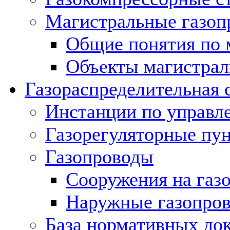
Магистральные газоп
Общие понятия по 
Объекты магистрал
Газораспределительная 
Инстанции по управл
Газорегуляторные пу
Газопроводы
Сооружения на газ
Наружные газопро
База нормативных до