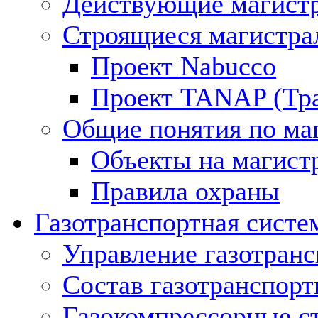
Действующие магистр
Строящиеся магистра
Проект Nabucco
Проект TANAP (Тра
Общие понятия по ма
Объекты на магист
Правила охраны
Газотранспортная систе
Управление газотран
Состав газотранспорт
Газокомпрессорные с