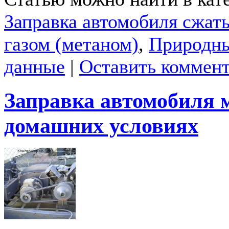
Заправка автомобиля сжа
газом (метаном)
,
Природны
данные
|
Оставить коммен
Заправка автомобиля 
домашних условиях