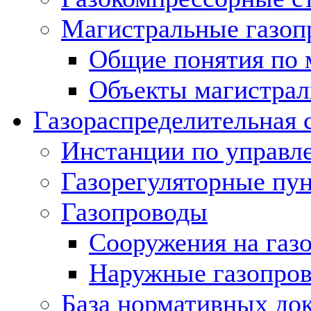
Магистральные газоп
Общие понятия по 
Объекты магистрал
Газораспределительная 
Инстанции по управл
Газорегуляторные пу
Газопроводы
Сооружения на газ
Наружные газопро
База нормативных до