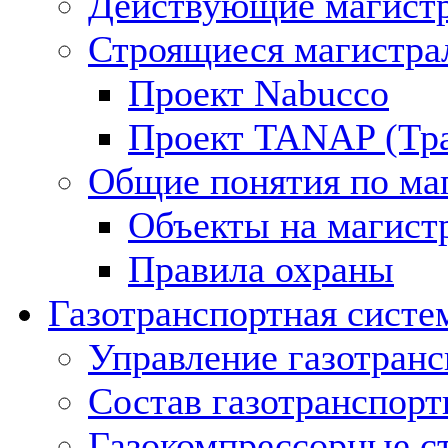
Действующие магистр
Строящиеся магистра
Проект Nabucco
Проект TANAP (Тра
Общие понятия по ма
Объекты на магист
Правила охраны
Газотранспортная систе
Управление газотран
Состав газотранспорт
Газокомпрессорные с