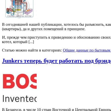
В сегодняшней нашей публикации, хотелось бы разъяснить, ка
(квартиры), да и других помещений в принципе.
И, прежде чем приступить к приведению и обоснованию своих 
котел, который [...]
Статью можно найти в категориях:
Общие данные по бытовым 
Junkers теперь будет работать под брэ
В Беларуси, в числе 10 стран Восточной и Центральной Европ