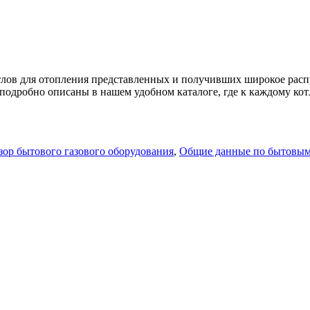
отлов для отопления представленных и получивших широкое рас
 подробно описаны в нашем удобном каталоге, где к каждому ко
зор бытового газового оборудования
,
Общие данные по бытовым