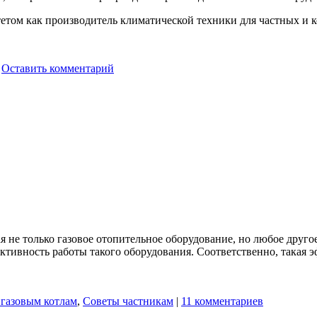
том как производитель климатической техники для частных и к
|
Оставить комментарий
 не только газовое отопительное оборудование, но любое другое
ективность работы такого оборудования. Соответственно, такая 
газовым котлам
,
Советы частникам
|
11 комментариев