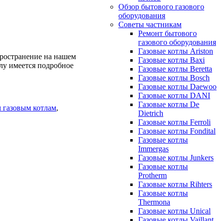
Обзор бытового газового
оборудования
Советы частникам
Ремонт бытового
газового оборудования
Газовые котлы Ariston
пространение на нашем
Газовые котлы Baxi
тлу имеется подробное
Газовые котлы Beretta
Газовые котлы Bosch
Газовые котлы Daewoo
Газовые котлы DANI
Газовые котлы De
 газовым котлам
,
Dietrich
Газовые котлы Ferroli
Газовые котлы Fondital
Газовые котлы
Immergas
Газовые котлы Junkers
Газовые котлы
Protherm
Газовые котлы Rihters
Газовые котлы
Thermona
Газовые котлы Unical
Газовые котлы Vaillant