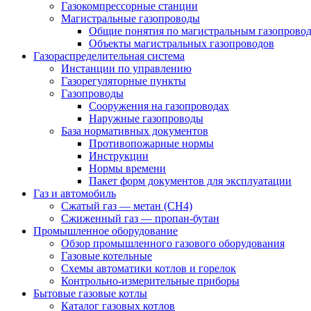
Газокомпрессорные станции
Магистральные газопроводы
Общие понятия по магистральным газопрово
Объекты магистральных газопроводов
Газораспределительная система
Инстанции по управлению
Газорегуляторные пункты
Газопроводы
Сооружения на газопроводах
Наружные газопроводы
База нормативных документов
Противопожарные нормы
Инструкции
Нормы времени
Пакет форм документов для эксплуатации
Газ и автомобиль
Сжатый газ — метан (CH4)
Сжиженный газ — пропан-бутан
Промышленное оборудование
Обзор промышленного газового оборудования
Газовые котельные
Схемы автоматики котлов и горелок
Контрольно-измерительные приборы
Бытовые газовые котлы
Каталог газовых котлов