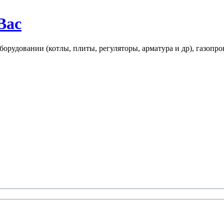
Вас
рудовании (котлы, плиты, регуляторы, арматура и др), газопро