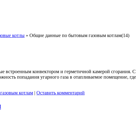
зовые котлы
»
Общие данные по бытовым газовым котлам(14)
е встроенным конвектором и герметичной камерой сгорания. С 
жность попадания угарного газа в отапливаемое помещение, где 
газовым котлам
|
Оставить комментарий
л