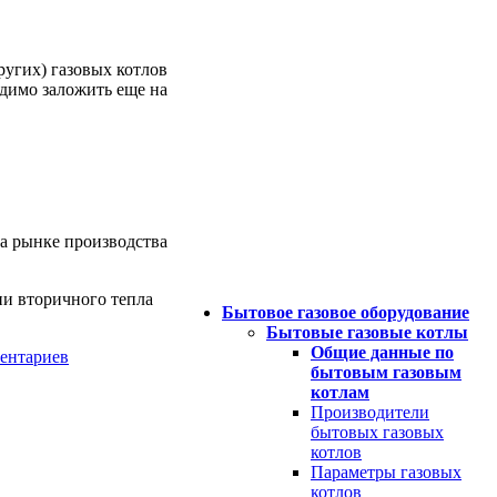
ругих) газовых котлов
димо заложить еще на
а рынке производства
ии вторичного тепла
Бытовое газовое оборудование
Бытовые газовые котлы
Общие данные по
ентариев
бытовым газовым
котлам
Производители
бытовых газовых
котлов
Параметры газовых
котлов