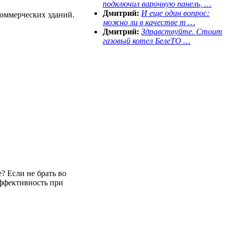
подключил варочную панель, …
Дмитрий:
И еще один вопрос:
оммерческих зданий.
можно ли в качестве т …
Дмитрий:
Здравствуйте. Стоит
газовый котел БелеТО …
? Если не брать во
эффективность при