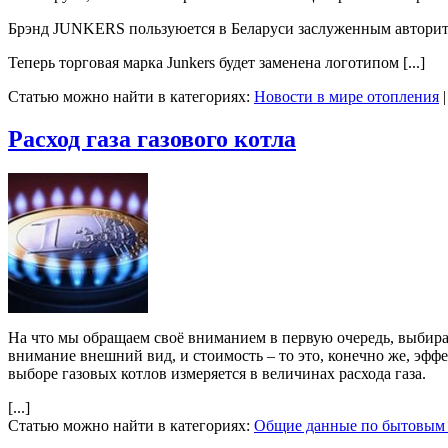
Брэнд JUNKERS пользуюется в Беларуси заслуженным авторите
Теперь торговая марка Junkers будет заменена логотипом [...]
Статью можно найти в категориях:
Новости в мире отопления
Расход газа газового котла
На что мы обращаем своё вниманием в первую очередь, выбирая
внимание внешний вид, и стоимость – то это, конечно же, эфф
выборе газовых котлов измеряется в величинах расхода газа.
[...]
Статью можно найти в категориях:
Общие данные по бытовым 