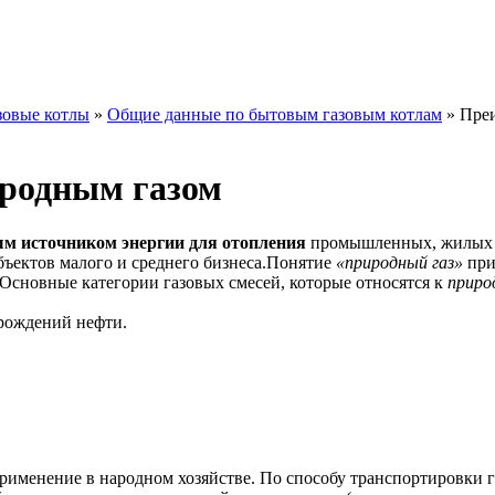
зовые котлы
»
Общие данные по бытовым газовым котлам
»
Пре
родным газом
ым источником энергии для отопления
промышленных, жилых
ъектов малого и среднего бизнеса.
Понятие
«природный газ»
при
Основные категории газовых смесей, которые относятся к
приро
рождений нефти.
применение в народном хозяйстве. По способу транспортировки г