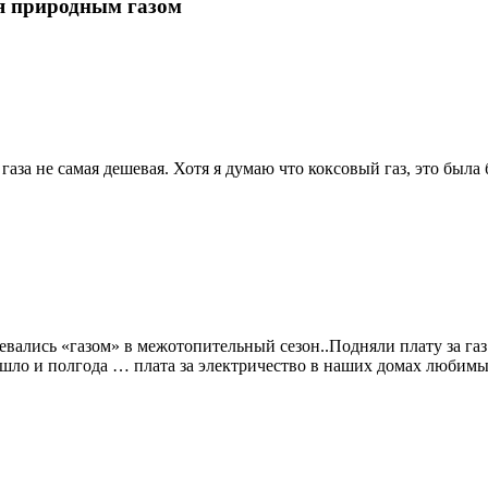
ия природным газом
газа не самая дешевая. Хотя я думаю что коксовый газ, это был
вались «газом» в межотопительный сезон..Подняли плату за газ.
шло и полгода … плата за электричество в наших домах любимы