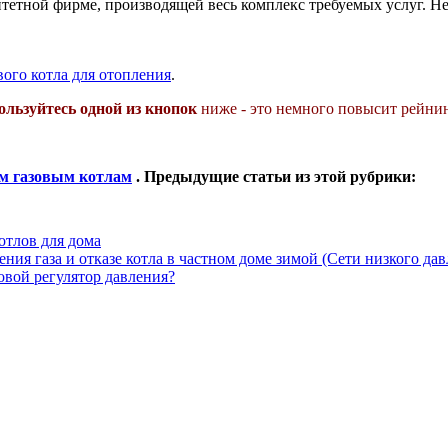
тетной фирме, производящей весь комплекс требуемых услуг. Не
вого котла для отопления
.
ользуйтесь одной из кнопок
ниже - это немного повысит рейнин
м газовым котлам
. Предыдущие статьи из этой рубрики:
отлов для дома
ия газа и отказе котла в частном доме зимой (Сети низкого дав
мовой регулятор давления?