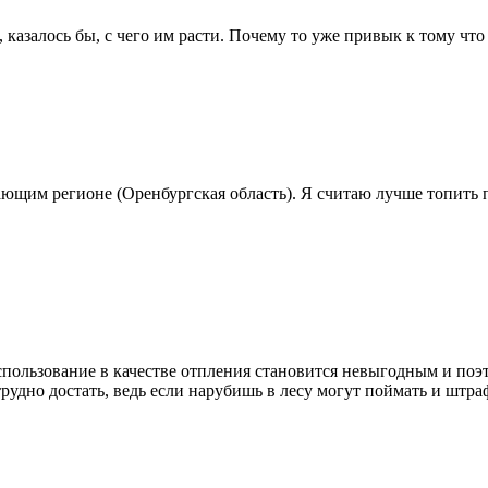
, казалось бы, с чего им расти. Почему то уже привык к тому что 
ающим регионе (Оренбургская область). Я считаю лучше топить 
использование в качестве отпления становится невыгодным и поэ
рудно достать, ведь если нарубишь в лесу могут поймать и штра