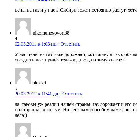
цены на газ и у нас в Сибири тоже постоянно растут. хотя
nikomunegovori88
4
02.03.2011 в 1:03 пп
· Ответить
У нас цены на газ тоже дорожают, хотя живу в газодобыв
съездил в лес, привёз тележку дров, на зиму хватает!
aleksei
5
30.03.2011 в 11:41 дп
· Ответить
да, таковы уж реалии нашей страны, газ дорожает и его 
по-старинке: дровами. Но честным способом даже дрова т
дела))