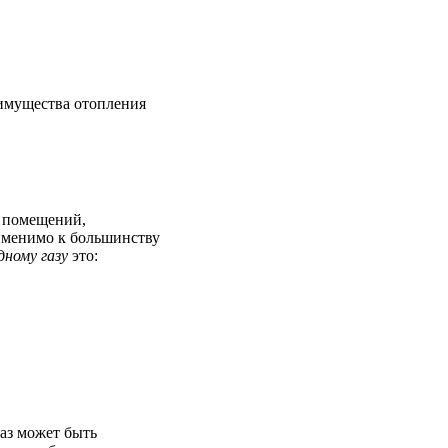
имущества отопления
 помещений,
менимо к большинству
дному газу
это:
аз может быть