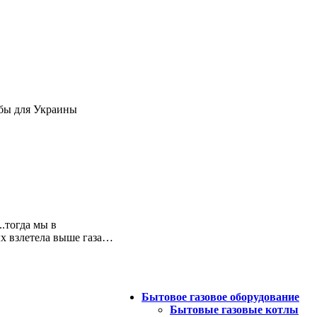
а бы для Украины
.тогда мы в
х взлетела выше газа…
Бытовое газовое оборудование
Бытовые газовые котлы