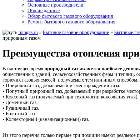
Основные производители
Общие данные
Обзор бытового газового оборудования
Ремонт бытового газового оборудования
mingas.ru
»
Бытовое газовое оборудование
»
Бытовые га
природным газом
Преимущества отопления при
В настоящее время
природный газ является наиболее дешев
общественных зданий, сельскохозяйственных ферм и теплиц, об
горючих газовых смесей, получаемых тем или иным способом. 
• Природный газ, добываемый из месторождений газа.
• Попутный природный газ, добываемый при разработке место
• Коксовый газ (получаемый при технологии коксования угля).
• Доменный газ.
• Рудничный газ.
• Болотный газ.
• Коллекторный (канализационный) газ.
Из этого перечня только первые три позиции имеют реальное 