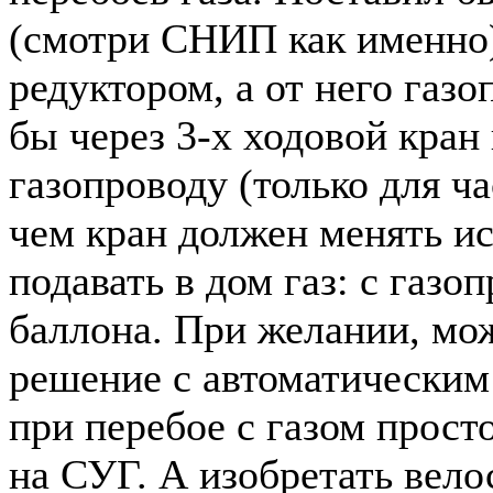
(смотри СНИП как именно)
редуктором, а от него газ
бы через 3-х ходовой кран
газопроводу (только для ч
чем кран должен менять ис
подавать в дом газ: с газоп
баллона. При желании, мо
решение с автоматическим
при перебое с газом прост
на СУГ. А изобретать вело