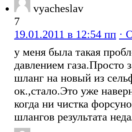
vyacheslav
7
19.01.2011 в 12:54 пп
· 
у меня была такая проб
давлением газа.Просто 
шланг на новый из сель
ок.,стало.Это уже навер
когда ни чистка форсуно
шлангов результата нед