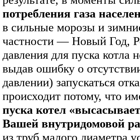
потребления газа населе
в сильные морозы и зимни
частности — Новый Год, Р
давления для пуска котла н
выдав ошибку о отсутствии
давлении) запускаться отк
происходит потому, что и
пуска котел «высасывает»
Вашей внутридомовой ра
из труб малого диаметра у