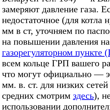
замеряют давление газа. Е
недостаточное (для котла
мм в ст, уточняем по пасп
на повышении давления н
газорегуляторном пункте 
всем кольце ГРП вашего р
что могут официально — э
мм. в. ст. для низких сете
средних смотрим
здесь
), 
использовании дополнител