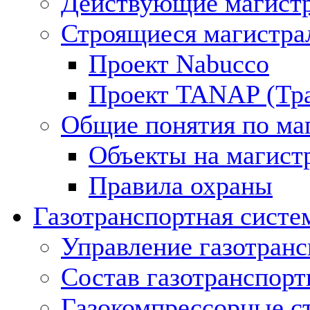
Действующие магистр
Строящиеся магистра
Проект Nabucco
Проект TANAP (Тра
Общие понятия по ма
Объекты на магист
Правила охраны
Газотранспортная систе
Управление газотран
Состав газотранспорт
Газокомпрессорные с