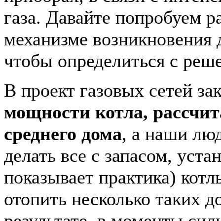
газа. Давайте попробуем р
механизме возникновения 
чтобы определиться с реш
В проект газовых сетей з
мощности котла, рассчит
среднего дома
, а наши лю
делать все с запасом, уста
показывает практика) котл
отопить несколько таких д
результате, в моменты си