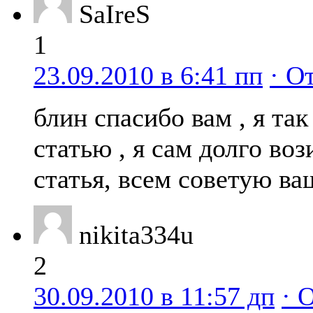
SaIreS
1
23.09.2010 в 6:41 пп
· О
блин спасибо вам , я так
статью , я сам долго воз
статья, всем советую ва
nikita334u
2
30.09.2010 в 11:57 дп
· 