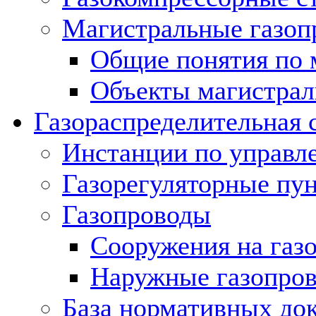
Магистральные газоп
Общие понятия по 
Объекты магистрал
Газораспределительная 
Инстанции по управл
Газорегуляторные пу
Газопроводы
Сооружения на газ
Наружные газопро
База нормативных до