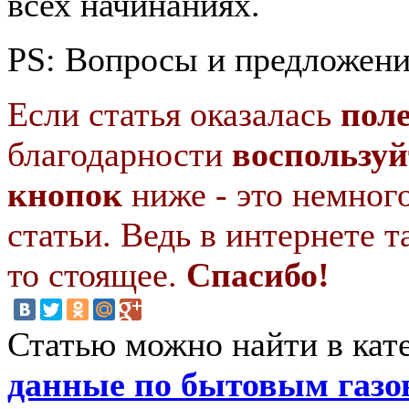
всех начинаниях.
PS: Вопросы и предложени
Если статья оказалась
пол
благодарности
воспользуй
кнопок
ниже - это немног
статьи. Ведь в интернете т
то стоящее.
Спасибо!
Статью можно найти в кат
данные по бытовым газ