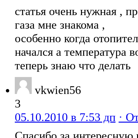
статья очень нужная , п
газа мне знакома ,
особенно когда отопите
начался а температура в
теперь знаю что делать
vkwien56
3
05.10.2010 в 7:53 дп
· О
Спасибо за интересную 