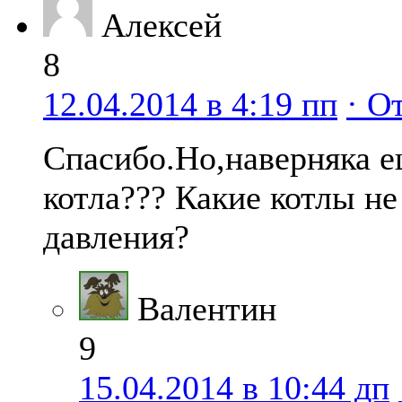
Алексей
8
12.04.2014 в 4:19 пп
· О
Спасибо.Но,наверняка е
котла??? Какие котлы не
давления?
Валентин
9
15.04.2014 в 10:44 дп