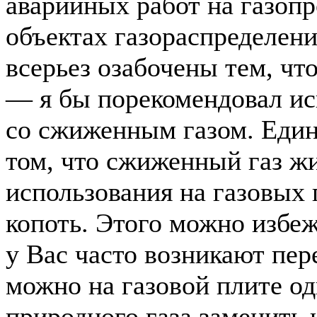
аварийных работ на газопр
объектах газораспределени
всерьез озабочены тем, что
— я бы порекомендовал ис
со сжиженным газом. Еди
том, что сжиженный газ жи
использования на газовых 
копоть. Этого можно избе
у Вас часто возникают пере
можно на газовой плите од
природного газа заменить 