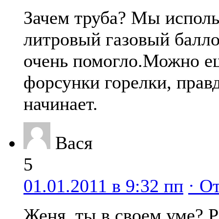
Зачем труба? Мы исполь
литровый газовый балло
очень помогло.Можно е
форсунки горелки, правд
начинает.
Вася
5
01.01.2011 в 9:32 пп
· О
Женя, ты в своем уме? 