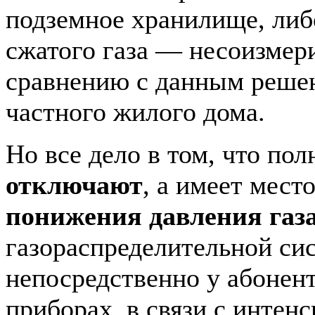
подземное хранилище, либ
сжатого газа — несоизмер
сравнению с данным реше
частного жилого дома.
Но все дело в том, что по
отключают
, а имеет мест
понижения давления газ
газораспределительной си
непосредственно у абонент
приборах, в связи с интен