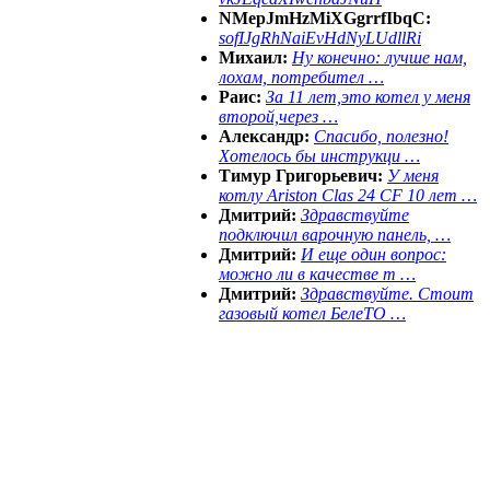
NMepJmHzMiXGgrrfIbqC:
sofIJgRhNaiEvHdNyLUdllRi
Михаил:
Ну конечно: лучше нам,
лохам, потребител …
Раис:
За 11 лет,это котел у меня
второй,через …
Александр:
Спасибо, полезно!
Хотелось бы инструкци …
Тимур Григорьевич:
У меня
котлу Ariston Clas 24 CF 10 лет …
Дмитрий:
Здравствуйте
подключил варочную панель, …
Дмитрий:
И еще один вопрос:
можно ли в качестве т …
Дмитрий:
Здравствуйте. Стоит
газовый котел БелеТО …