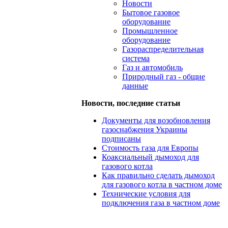
Новости
Бытовое газовое
оборудование
Промышленное
оборудование
Газораспределительная
система
Газ и автомобиль
Природный газ - общие
данные
Новости, последние статьи
Документы для возобновления
газоснабжения Украины
подписаны
Стоимость газа для Европы
Коаксиальный дымоход для
газового котла
Как правильно сделать дымоход
для газового котла в частном доме
Технические условия для
подключения газа в частном доме