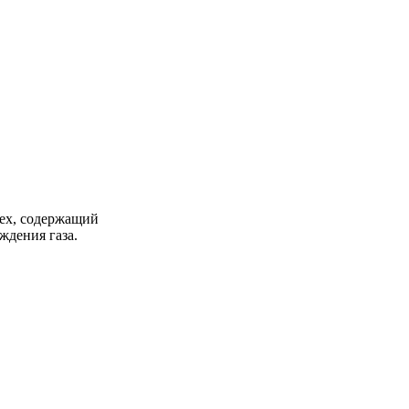
ех, содержащий
ждения газа.