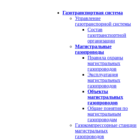
Газотранспортная система
Управление
газотранспорной системы
Состав
газотранспортной
организации
Магистральные
газопроводы
Правила охраны
магистральных
газопроводов
Эксплуатация
магистральных
газопроводов
Объекты
магистральных
газопроводов
Общие понятия по
магистральным
газопроводам
Газокомпрессорные станции
магистральных
газопроводов