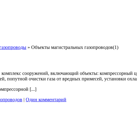
газопроводы
»
Объекты магистральных газопроводов(1)
 комплекс сооружений, включающий объекты: компрессорный ц
й, попутной очистки газа от вредных примесей, установки охла
мпрессорной [...]
зопроводов
|
Один комментарий