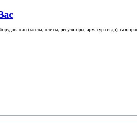
Вас
рудовании (котлы, плиты, регуляторы, арматура и др), газопро