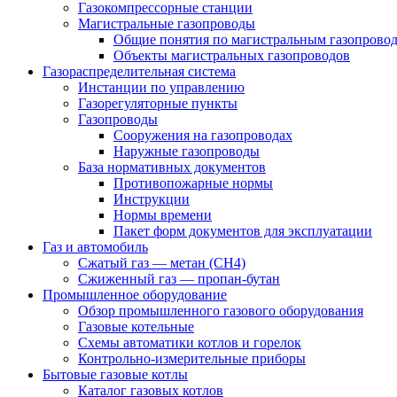
Газокомпрессорные станции
Магистральные газопроводы
Общие понятия по магистральным газопрово
Объекты магистральных газопроводов
Газораспределительная система
Инстанции по управлению
Газорегуляторные пункты
Газопроводы
Сооружения на газопроводах
Наружные газопроводы
База нормативных документов
Противопожарные нормы
Инструкции
Нормы времени
Пакет форм документов для эксплуатации
Газ и автомобиль
Сжатый газ — метан (CH4)
Сжиженный газ — пропан-бутан
Промышленное оборудование
Обзор промышленного газового оборудования
Газовые котельные
Схемы автоматики котлов и горелок
Контрольно-измерительные приборы
Бытовые газовые котлы
Каталог газовых котлов