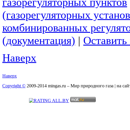
газорегуляторных пунктов
(газорегуляторных установ
комбинированных регулято
(документация)
|
Оставить
Наверх
Наверх
Copyright ©
2009-2014 mingas.ru – Мир природного газа | на са