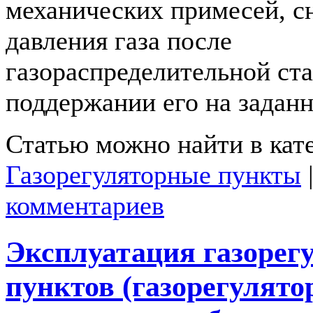
механических примесей, с
давления газа после
газораспределительной ст
поддержании его на заданно
Статью можно найти в кат
Газорегуляторные пункты
комментариев
Эксплуатация газорег
пунктов (газорегулят