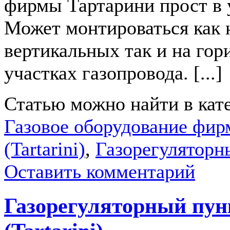
фирмы Тартарини прост в 
Может монтироваться как 
вертикальных так и на го
участках газопровода. [...]
Статью можно найти в кат
Газовое оборудование фир
(Tartarini)
,
Газорегуляторн
Оставить комментарий
Газорегуляторный пун