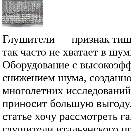
Глушители — признак тиш
так часто не хватает в шум
Оборудование с высокоэф
снижением шума, созданное
многолетних исследований
приносит большую выгоду.
статье хочу рассмотреть г
глушители итальянского п