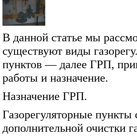
В данной статье мы рассм
существуют виды газорег
пунктов — далее ГРП, пр
работы и назначение.
Назначение ГРП.
Газорегуляторные пункты 
дополнительной очистки га