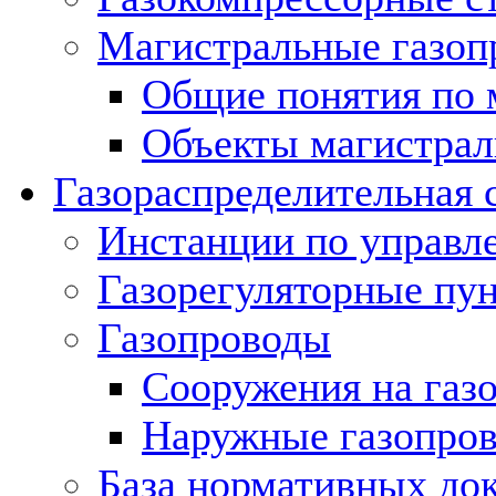
Магистральные газоп
Общие понятия по 
Объекты магистрал
Газораспределительная 
Инстанции по управл
Газорегуляторные пу
Газопроводы
Сооружения на газ
Наружные газопро
База нормативных до