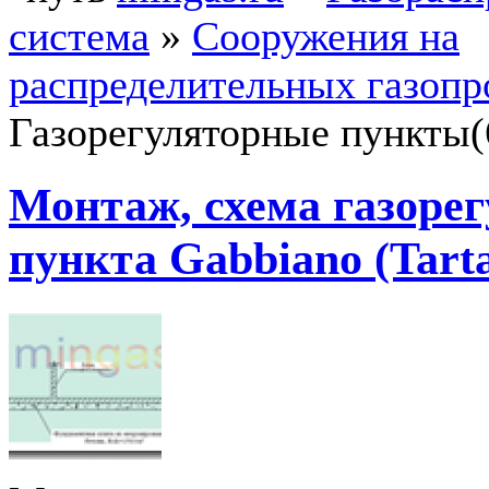
система
»
Сооружения на
распределительных газопр
Газорегуляторные пункты(
Монтаж, схема газоре
пункта Gabbiano (Tarta