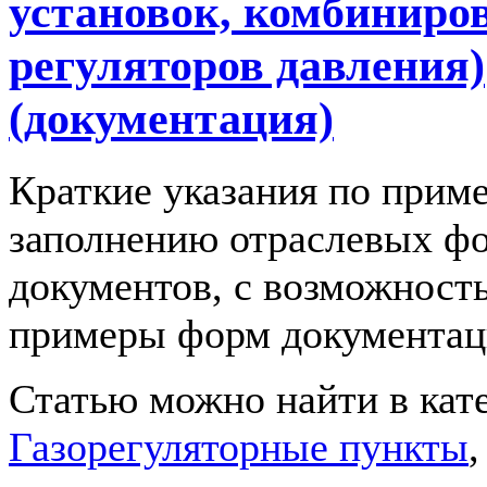
установок, комбиниро
регуляторов давления)
(документация)
Краткие указания по прим
заполнению отраслевых ф
документов, с возможност
примеры форм документац
Статью можно найти в кат
Газорегуляторные пункты