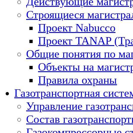
Действующие магистр
Строящиеся магистра
Проект Nabucco
Проект TANAP (Тра
Общие понятия по ма
Объекты на магист
Правила охраны
Газотранспортная систе
Управление газотран
Состав газотранспорт
Газокомпрессорные с