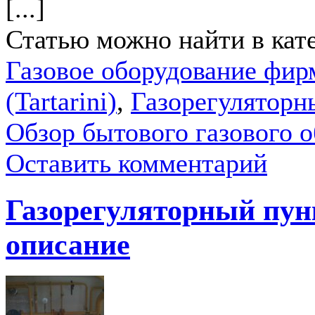
[...]
Статью можно найти в кат
Газовое оборудование фир
(Tartarini)
,
Газорегуляторн
Обзор бытового газового 
Оставить комментарий
Газорегуляторный пун
описание