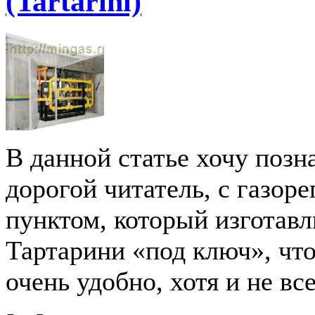
(Tartarini)
В данной статье хочу позн
дорогой читатель, с газор
пунктом, который изготав
Тартарини «под ключ», что
очень удобно, хотя и не вс