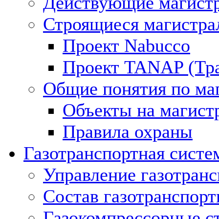
Действующие магистр
Строящиеся магистра
Проект Nabucco
Проект TANAP (Тра
Общие понятия по ма
Объекты на магист
Правила охраны
Газотранспортная систе
Управление газотран
Состав газотранспорт
Газокомпрессорные с