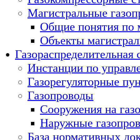
Магистральные газоп
Общие понятия по 
Объекты магистрал
Газораспределительная 
Инстанции по управл
Газорегуляторные пу
Газопроводы
Сооружения на газ
Наружные газопро
База нормативных до