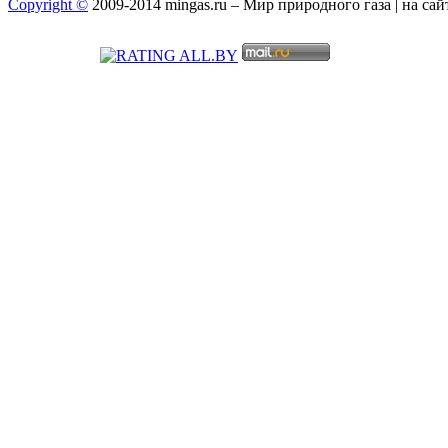
Copyright ©
2009-2014 mingas.ru – Мир природного газа | на са