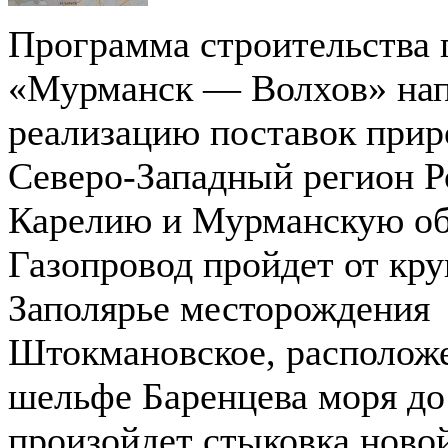
Программа строительства 
«Мурманск — Волхов» нап
реализацию поставок приро
Северо-Западный регион Р
Карелию и Мурманскую об
Газопровод пройдет от кр
Заполярье месторождения
Штокмановское, располож
шельфе Баренцева моря до 
произойдет стыковка новой 