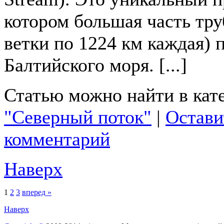
котором большая часть тру
ветки по 1224 км каждая) 
Балтийского моря. [...]
Статью можно найти в кат
"Северный поток"
|
Остави
комментарий
Наверх
1
2
3
вперед »
Наверх