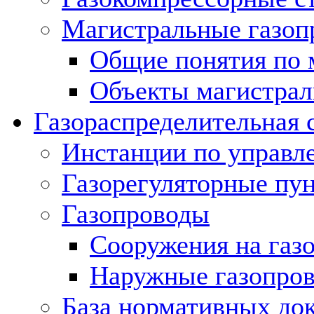
Магистральные газоп
Общие понятия по 
Объекты магистрал
Газораспределительная 
Инстанции по управл
Газорегуляторные пу
Газопроводы
Сооружения на газ
Наружные газопро
База нормативных до