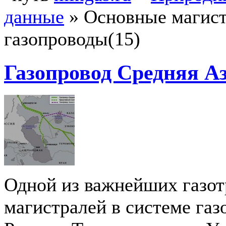
данные
»
Основные магис
газопроводы(15)
Газопровод Средняя А
Одной из важнейших газо
магистралей в системе газ