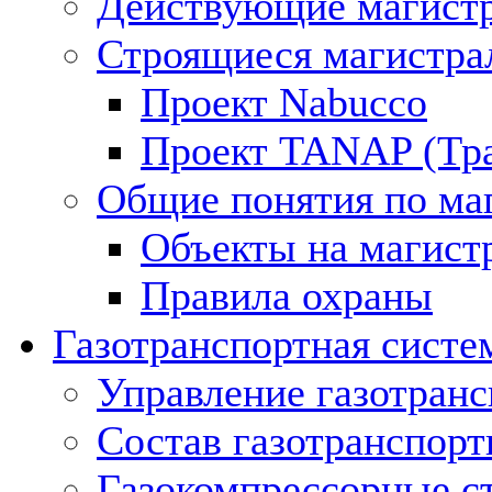
Действующие магистр
Строящиеся магистра
Проект Nabucco
Проект TANAP (Тра
Общие понятия по ма
Объекты на магист
Правила охраны
Газотранспортная систе
Управление газотран
Состав газотранспорт
Газокомпрессорные с