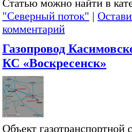
Статью можно найти в кат
"Северный поток"
|
Остави
комментарий
Газопровод Касимовс
КС «Воскресенск»
Объект газотранспортной 