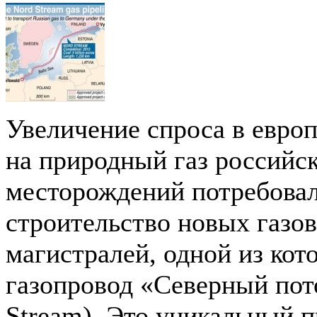
Увеличение спроса в евро
на природный газ российс
месторождений потребова
строительство новых газо
магистралей, одной из кот
газопровод «Северный пот
Stream). Это уникальный п