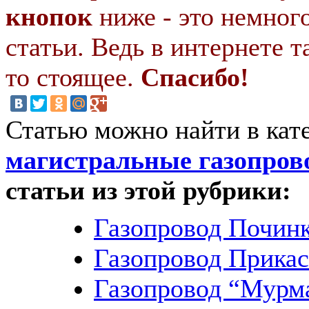
кнопок
ниже - это немног
статьи. Ведь в интернете т
то стоящее.
Спасибо!
Статью можно найти в кат
магистральные газопров
статьи из этой рубрики:
Газопровод Почин
Газопровод Прика
Газопровод “Мурм