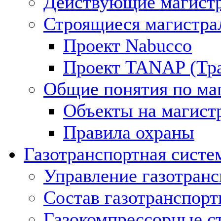
Действующие магистр
Строящиеся магистра
Проект Nabucco
Проект TANAP (Тра
Общие понятия по ма
Объекты на магист
Правила охраны
Газотранспортная систе
Управление газотран
Состав газотранспорт
Газокомпрессорные с