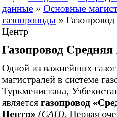
данные
»
Основные магис
газопроводы
»
Газопровод
Центр
Газопровод Средняя
Одной из важнейших газо
магистралей в системе газ
Туркменистана, Узбекистан
является
газопровод «Ср
Центр»
(САЦ)
. Первая оч