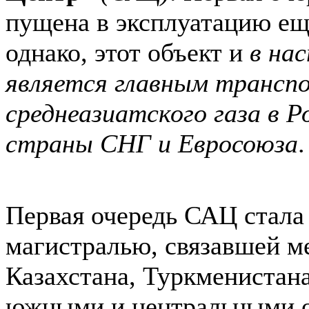
пущена в эксплуатацию еще
однако, этот объект и
в на
является главным транс
среднеазиатского газа в Р
страны СНГ и Евросоюза
.
Первая очередь САЦ стала
магистралью, связавшей м
Казахстана, Туркменистана
южными и центральными о