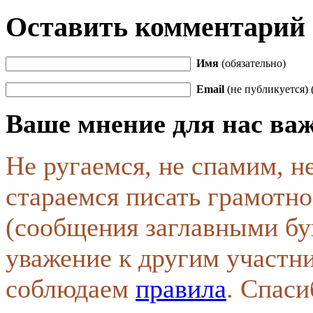
Оставить комментарий
Имя
(обязательно)
Email
(не публикуется) 
Ваше мнение для нас ва
Не ругаемся, не спамим, н
стараемся писать грамотно
(сообщения заглавными бу
уважение к другим участн
соблюдаем
правила
. Спаси