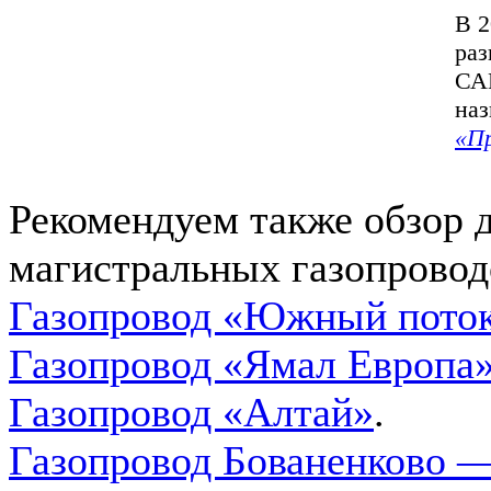
В 2
раз
САЦ
на
«Пр
Рекомендуем также обзор 
магистральных газопровод
Газопровод «Южный пото
Газопровод «Ямал Европа
Газопровод «Алтай»
.
Газопровод Бованенково —