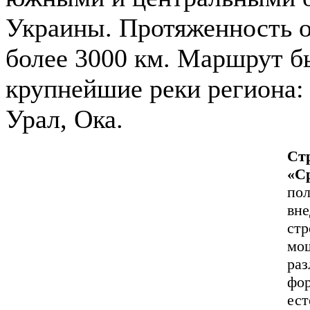
Украины. Протяженность о
более 3000 км. Маршрут б
крупнейшие реки региона:
Урал, Ока.
Ст
«С
пол
вне
стр
мощ
раз
фор
ест