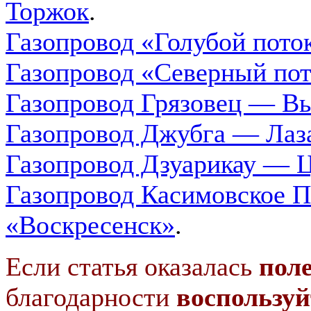
Торжок
.
Газопровод «Голубой пото
Газопровод «Северный по
Газопровод Грязовец — В
Газопровод Джубга — Лаз
Газопровод Дзуарикау — 
Газопровод Касимовское
«Воскресенск»
.
Если статья оказалась
пол
благодарности
воспользуй