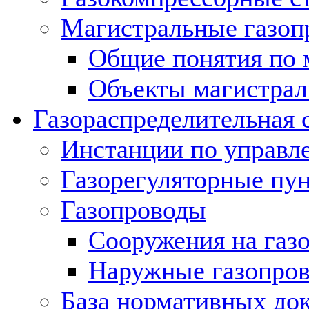
Магистральные газоп
Общие понятия по 
Объекты магистрал
Газораспределительная 
Инстанции по управл
Газорегуляторные пу
Газопроводы
Сооружения на газ
Наружные газопро
База нормативных до