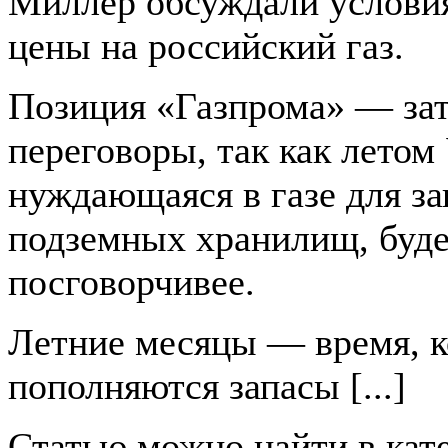
Миллер обсуждали услови
цены на российский газ.
Позиция «Газпрома» — зат
переговоры, так как летом
нуждающаяся в газе для з
подземных хранилищ, буде
посговорчивее.
Летние месяцы — время, к
пополняются запасы [...]
Статью можно найти в кат