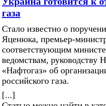
Украина готовится к 
газа
Стало известно о поручен
Яценюка, премьер-минист
соответствующим министе
ведомствам, руководству 
«Нафтогаз» об организаци
российского газа.
[...]
Статью можно найти в кат