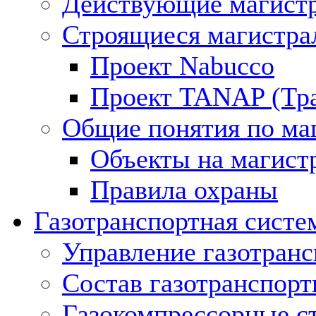
Действующие магистр
Строящиеся магистра
Проект Nabucco
Проект TANAP (Тра
Общие понятия по ма
Объекты на магист
Правила охраны
Газотранспортная систе
Управление газотран
Состав газотранспорт
Газокомпрессорные с