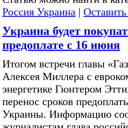
Россия Украина
|
Оставить
Украина будет покупат
предоплате с 16 июня
Итогом встречи главы «Га
Алексея Миллера с евроко
энергетике Гюнтером Этти
перенос сроков предоплаты
Украины. Информацию со
журналистам глава российс