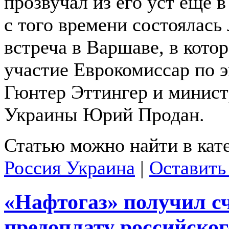
прозвучал из его уст еще в
с того времени состоялась
встреча в Варшаве, в кото
участие Еврокомиссар по э
Гюнтер Эттингер и минист
Украины Юрий Продан.
Статью можно найти в кат
Россия Украина
|
Оставить
«Нафтогаз» получил сч
предоплату российског