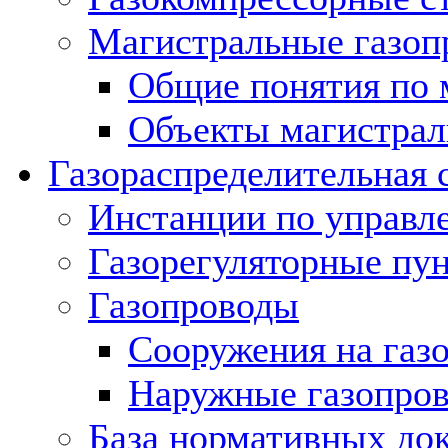
Магистральные газоп
Общие понятия по 
Объекты магистрал
Газораспределительная 
Инстанции по управл
Газорегуляторные пу
Газопроводы
Сооружения на газ
Наружные газопро
База нормативных до