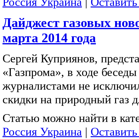
Россия Украина
|
Оставить
Дайджест газовых ново
марта 2014 года
Сергей Куприянов, предст
«Газпрома», в ходе беседы
журналистами не исключи
скидки на природный газ 
Статью можно найти в кат
Россия Украина
|
Оставить