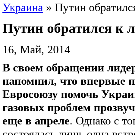
Украина
»
Путин обратилс
Путин обратился к 
16, Май, 2014
В своем обращении лиде
напомнил, что впервые 
Евросоюзу помочь Украи
газовых проблем прозвуча
еще в апреле
. Однако с т
состоялась лишь одна встр