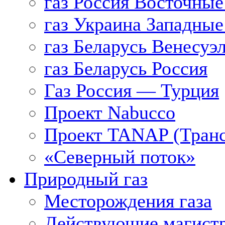
газ Россия Восточные
газ Украина Западные
газ Беларусь Венесуэ
газ Беларусь Россия
Газ Россия — Турция
Проект Nabucco
Проект TANAP (Транс
«Северный поток»
Природный газ
Месторождения газа
Действующие магистр