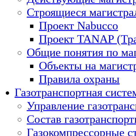
Строящиеся магистра
Проект Nabucco
Проект TANAP (Тра
Общие понятия по ма
Объекты на магист
Правила охраны
Газотранспортная систе
Управление газотран
Состав газотранспорт
Газокомпрессорные с