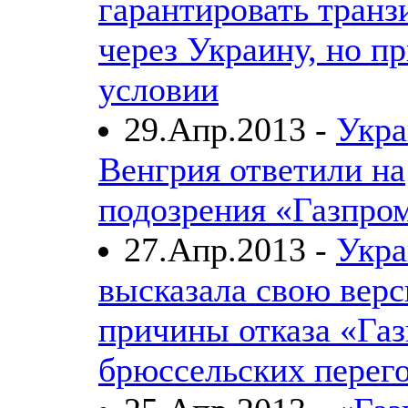
гарантировать транзи
через Украину, но п
условии
29.Апр.2013 -
Укра
Венгрия ответили на
подозрения «Газпро
27.Апр.2013 -
Укра
высказала свою вер
причины отказа «Газ
брюссельских перег