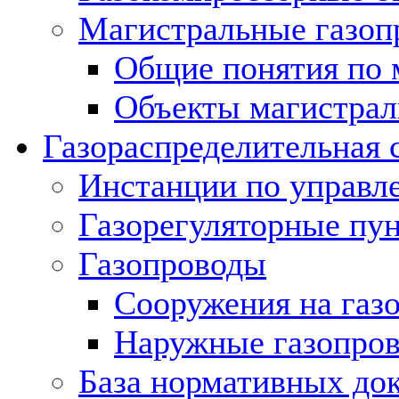
Магистральные газоп
Общие понятия по 
Объекты магистрал
Газораспределительная 
Инстанции по управл
Газорегуляторные пу
Газопроводы
Сооружения на газ
Наружные газопро
База нормативных до