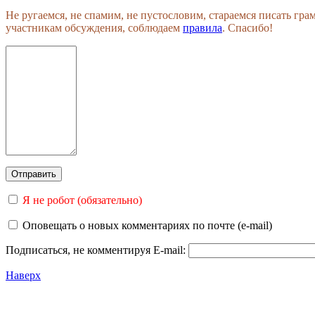
Не ругаемся, не спамим, не пустословим, стараемся писать гр
участникам обсуждения, соблюдаем
правила
. Спасибо!
Я не робот (обязательно)
Оповещать о новых комментариях по почте (e-mail)
Подписаться, не комментируя
E-mail:
Наверх