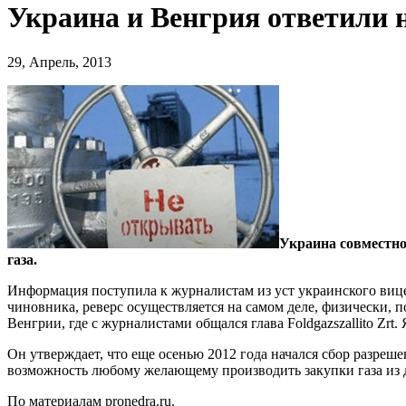
Украина и Венгрия ответили 
29, Апрель, 2013
Украина совместно
газа.
Информация поступила к журналистам из уст украинского виц
чиновника, реверс осуществляется на самом деле, физически, 
Венгрии, где с журналистами общался глава Foldgazszallito Zr
Он утверждает, что еще осенью 2012 года начался сбор разреше
возможность любому желающему производить закупки газа из 
По материалам pronedra.ru.