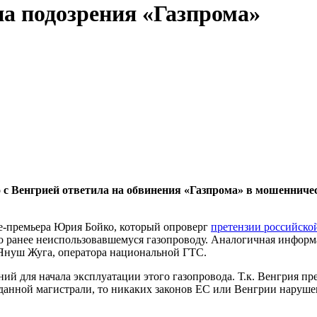
на подозрения «Газпрома»
 с Венгрией ответила на обвинения «Газпрома» в мошенничес
е-премьера Юрия Бойко, который опроверг
претензии российско
по ранее неиспользовавшемуся газопроводу. Аналогичная информ
t. Януш Жуга, оператора национальной ГТС.
ний для начала эксплуатации этого газопровода. Т.к. Венгрия пр
данной магистрали, то никаких законов ЕС или Венгрии наруше