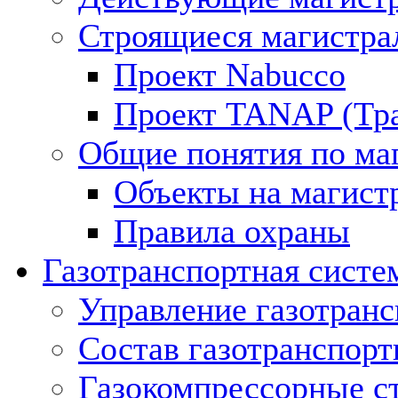
Строящиеся магистра
Проект Nabucco
Проект TANAP (Тра
Общие понятия по ма
Объекты на магист
Правила охраны
Газотранспортная систе
Управление газотран
Состав газотранспорт
Газокомпрессорные с