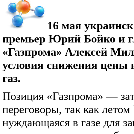
16 мая украинск
премьер Юрий Бойко и г
«Газпрома» Алексей Мил
условия снижения цены 
газ.
Позиция «Газпрома» — зат
переговоры, так как летом
нуждающаяся в газе для з