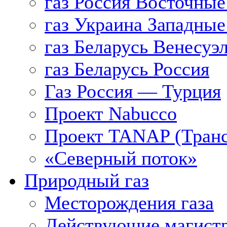
газ Россия Восточные
газ Украина Западные
газ Беларусь Венесуэ
газ Беларусь Россия
Газ Россия — Турция
Проект Nabucco
Проект TANAP (Транс
«Северный поток»
Природный газ
Месторождения газа
Действующие магистр