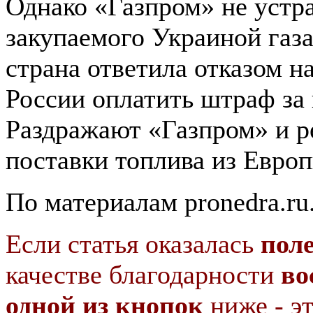
Однако «Газпром» не устр
закупаемого Украиной газа
страна ответила отказом н
России оплатить штраф за 
Раздражают «Газпром» и р
поставки топлива из Европ
По материалам pronedra.ru
Если статья оказалась
пол
качестве благодарности
во
одной из кнопок
ниже - э