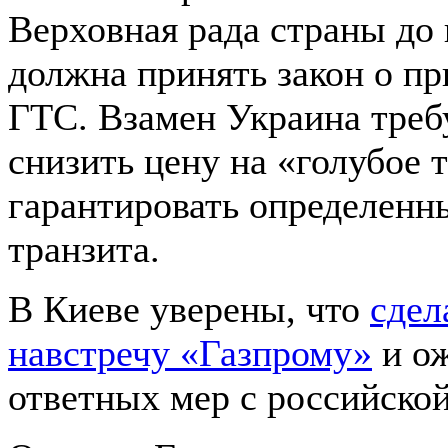
Верховная рада страны до 
должна принять закон о пр
ГТС. Взамен Украина требу
снизить цену на «голубое 
гарантировать определенн
транзита.
В Киеве уверены, что
сдел
навстречу «Газпрому»
и о
ответных мер с российско