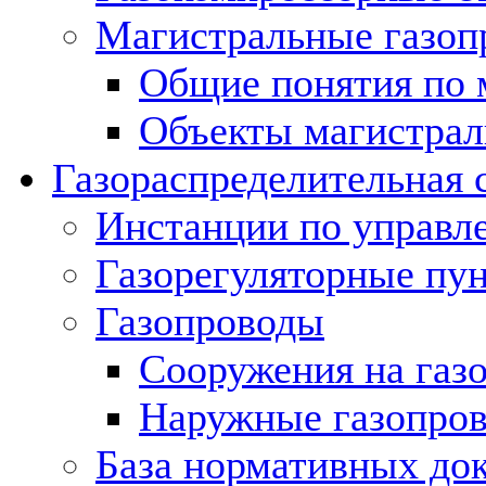
Магистральные газоп
Общие понятия по 
Объекты магистрал
Газораспределительная 
Инстанции по управл
Газорегуляторные пу
Газопроводы
Сооружения на газ
Наружные газопро
База нормативных до