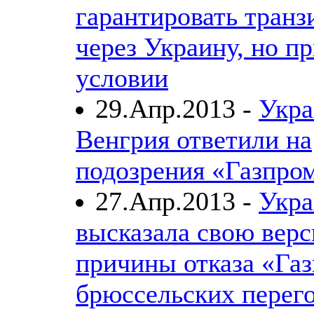
гарантировать транзи
через Украину, но п
условии
29.Апр.2013 -
Укра
Венгрия ответили на
подозрения «Газпро
27.Апр.2013 -
Укра
высказала свою вер
причины отказа «Газ
брюссельских перег