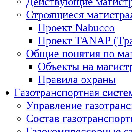
Действующие магистр
Строящиеся магистра
Проект Nabucco
Проект TANAP (Тра
Общие понятия по ма
Объекты на магист
Правила охраны
Газотранспортная систе
Управление газотран
Состав газотранспорт
Газокомпрессорные с