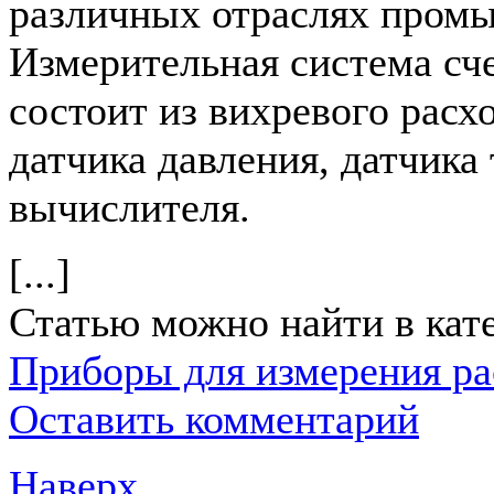
различных отраслях пром
Измерительная система сч
состоит из вихревого расх
датчика давления, датчика
вычислителя.
[...]
Статью можно найти в кат
Приборы для измерения ра
Оставить комментарий
Наверх