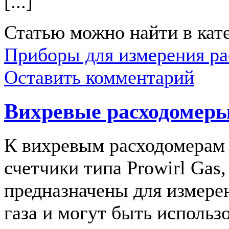
[...]
Статью можно найти в кат
Приборы для измерения ра
Оставить комментарий
Вихревые расходомеры
К вихревым расходомерам 
счетчики типа Prowirl Gas,
предназначены для измерен
газа и могут быть использ