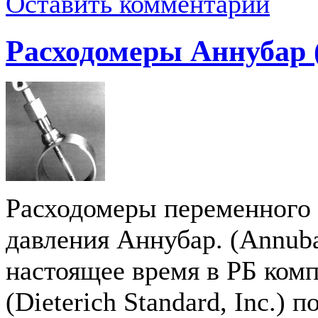
Оставить комментарий
Расходомеры Аннубар 
Расходомеры переменного 
давления Аннубар. (Annuba
настоящее время в РБ ком
(Dieterich Standard, Inc.) 