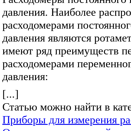
давления. Наиболее распр
расходомерами постоянног
давления являются ротаме
имеют ряд преимуществ п
расходомерами переменног
давления:
[...]
Статью можно найти в кат
Приборы для измерения ра