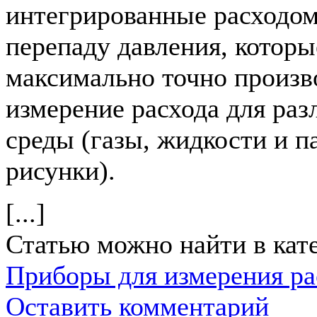
интегрированные расходо
перепаду давления, котор
максимально точно произв
измерение расхода для раз
среды (газы, жидкости и па
рисунки).
[...]
Статью можно найти в кат
Приборы для измерения ра
Оставить комментарий