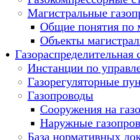
Магистральные газоп
Общие понятия по 
Объекты магистрал
Газораспределительная 
Инстанции по управл
Газорегуляторные пу
Газопроводы
Сооружения на газ
Наружные газопро
База нормативных до