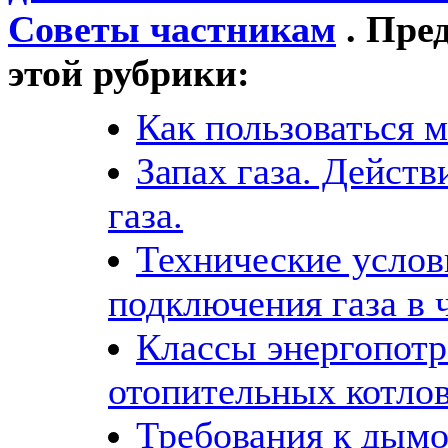
Советы частникам
. Пре
этой рубрики:
Как пользоваться 
Запах газа. Действ
газа.
Технические услов
подключения газа в 
Классы энергопотр
отопительных котло
Требования к дымо