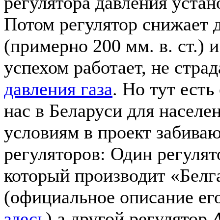
регулятора давления устан
Потом регулятор снижает д
(примерно 200 мм. в. ст.) 
успехом работает, не стра
давления газа
. Но тут есть
нас в Беларуси для населе
условиям в проект забиваю
регуляторов: Один регуля
который производит «Белг
(официальное описание ег
здесь
) а другой регулятор