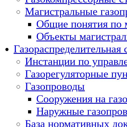
Магистральные газоп
Общие понятия по 
Объекты магистрал
Газораспределительная 
Инстанции по управл
Газорегуляторные пу
Газопроводы
Сооружения на газ
Наружные газопро
База нормативных до