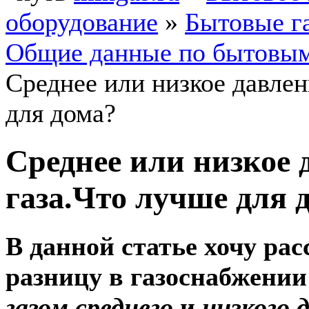
оборудование
»
Бытовые г
Общие данные по бытовым
Среднее или низкое давлен
для дома?
Среднее или низкое 
газа.Что лучше для 
В данной статье хочу рас
разницу в газоснабжении
газом среднего
и
низкого