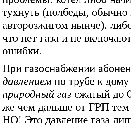
тухнуть (полбеды, обычно 
авторозжигом нынче), либ
что нет газа и не включают
ошибки.
При газоснабжении абоне
давлением
по трубе к дому
природный газ
сжатый до 0
же чем дальше от ГРП тем 
НО! Это давление газа ли