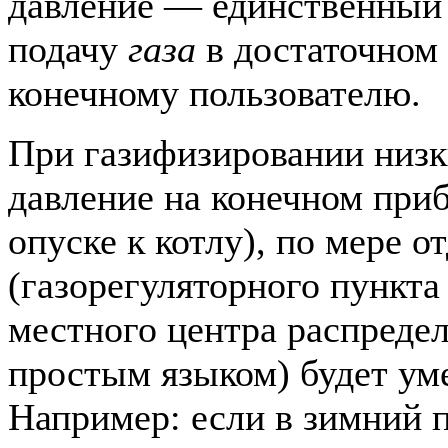
давление — единственный 
подачу
газа
в достаточном 
конечному пользователю.
При газифизировании низ
давление на конечном при
опуске к котлу), по мере о
(газорегуляторного пункта
местного центра распредел
простым языком) будет ум
Например: если в зимний 