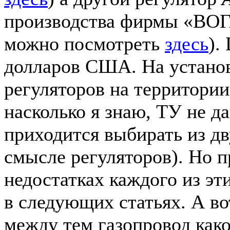
производства фирмы «ВОГ
можно посмотреть
здесь
).
долларов США. На устано
регуляторов на территории
насколько я знаю, ТУ не да
приходится выбирать из дв
смысле регуляторов). Но п
недостатках каждого из эт
в следующих статьях. А во
между тем газопровод како