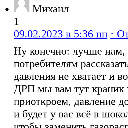
Михаил
1
09.02.2023 в 5:36 пп
· О
Ну конечно: лучше нам,
потребителям рассказать
давления не хватает и во
ДРП мы вам тут краник
приоткроем, давление д
и будет у вас всё в шоко
чтобы заменить газорас