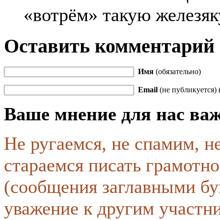
«вотрём» такую железя
Оставить комментарий
Имя
(обязательно)
Email
(не публикуется) 
Ваше мнение для нас ва
Не ругаемся, не спамим, н
стараемся писать грамотно
(сообщения заглавными бу
уважение к другим участн