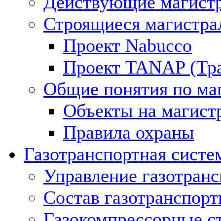
Действующие магистр
Строящиеся магистра
Проект Nabucco
Проект TANAP (Тра
Общие понятия по ма
Объекты на магист
Правила охраны
Газотранспортная систе
Управление газотран
Состав газотранспорт
Газокомпрессорные с