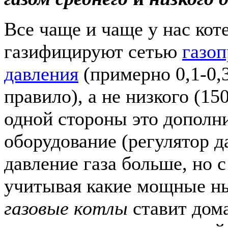
Все чаще и чаще у нас ко
газифицируют сетью
газоп
давления
(примерно 0,1-0,
правило), а не низкого (15
одной стороны это дополн
оборудование (регулятор да
давление газа больше, но 
учитывая какие мощные ны
газовые котлы
ставит до