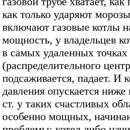
газовой трубе хватает, как
как только ударяют морозы
включают газовые котлы н
мощность, у владельцев ко
в самых удаленных точках
(распределительного цент
подсаживается, падает. И 
давления опускается ниже 
ст. у таких счастливых обл
особенно мощных, начина
проблемы: котел либо нач