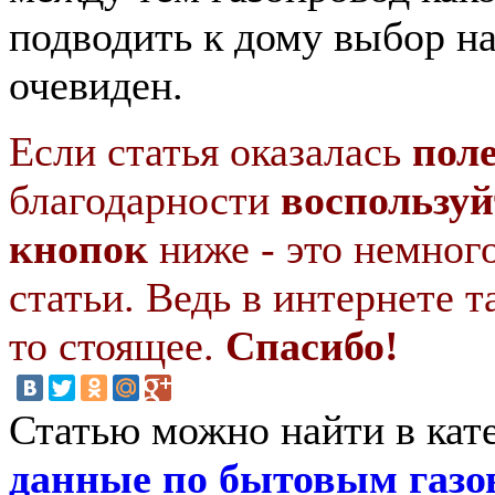
подводить к дому выбор на
очевиден.
Если статья оказалась
пол
благодарности
воспользуй
кнопок
ниже - это немног
статьи. Ведь в интернете т
то стоящее.
Спасибо!
Статью можно найти в кат
данные по бытовым газ