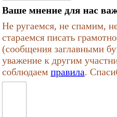
Ваше мнение для нас ва
Не ругаемся, не спамим, н
стараемся писать грамотно
(сообщения заглавными бу
уважение к другим участн
соблюдаем
правила
. Спаси