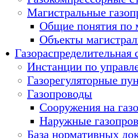
Магистральные газоп
Общие понятия по 
Объекты магистрал
Газораспределительная 
Инстанции по управл
Газорегуляторные пу
Газопроводы
Сооружения на газ
Наружные газопро
База нормативных до