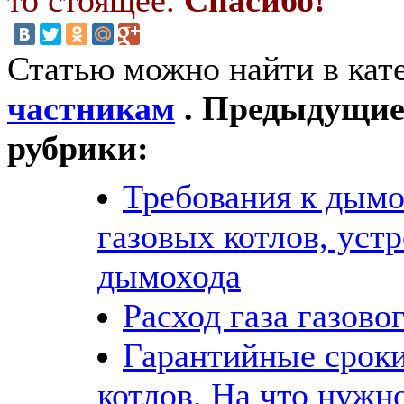
Статью можно найти в кат
частникам
. Предыдущие 
рубрики:
Требования к дымо
газовых котлов, уст
дымохода
Расход газа газово
Гарантийные сроки
котлов. На что нужн