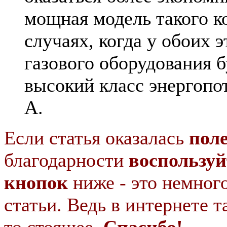
мощная модель такого ко
случаях, когда у обоих 
газового оборудования 
высокий класс энергопо
А.
Если статья оказалась
пол
благодарности
воспользуй
кнопок
ниже - это немног
статьи. Ведь в интернете т
то стоящее.
Спасибо!