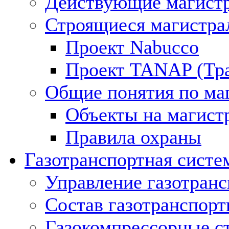
Действующие магистр
Строящиеся магистра
Проект Nabucco
Проект TANAP (Тра
Общие понятия по ма
Объекты на магист
Правила охраны
Газотранспортная систе
Управление газотран
Состав газотранспорт
Газокомпрессорные с