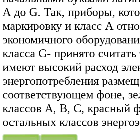
А до G. Так, приборы, ко
маркировку и класс А отно
экономичного оборудования
класса G- принято считать
имеют высокий расход эле
энергопотребления размещ
соответствующем фоне, зе
классов А, В, С, красный ф
остальных классов энерго