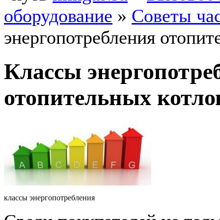
оборудование
»
Советы ча
энергопотребления отопит
Классы энергопотре
отопительных котло
классы энергопотребления