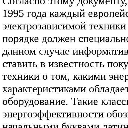
Согласно этому документу,
1995 года каждый европей
электрозависимой техники
порядке должен специальн
данном случае информатив
ставить в известность пок
техники о том, какими эн
характеристиками обладае
оборудование. Такие клас
энергоэффективности обоз
начальными буквами латин