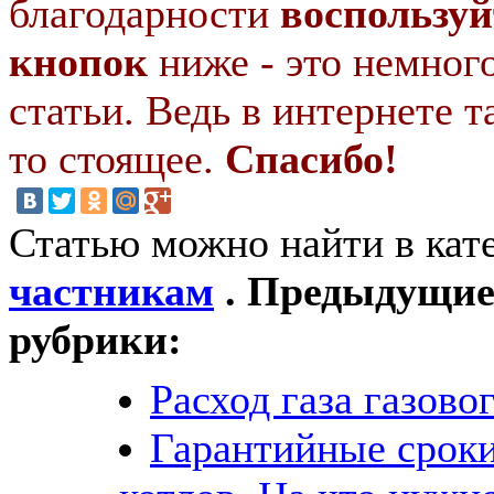
благодарности
воспользуй
кнопок
ниже - это немног
статьи. Ведь в интернете т
то стоящее.
Спасибо!
Статью можно найти в кат
частникам
. Предыдущие 
рубрики:
Расход газа газово
Гарантийные сроки