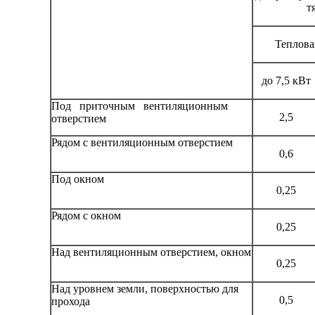
т
Теплова
до 7,5 кВт
Под приточным вентиляцион­ным
2,5
отверстием
Рядом с вентиляционным отвер­стием
0,6
Под окном
0,25
Рядом с окном
0,25
Над вентиляционным отверсти­ем, окном
0,25
Над уровнем земли, поверхностью для
0,5
прохода