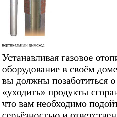
вертикальный дымоход
Устанавливая газовое отоп
оборудование в своём доме
вы должны позаботиться о 
«уходить» продукты сгоран
что вам необходимо подой
серьёзностью и ответстве