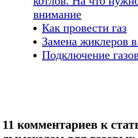
котлов. На что нужн
внимание
Как провести газ
Замена жиклеров в
Подключение газо
11 комментариев к стат