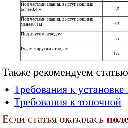
Под частями здания, выступаю­щими
2,0
более0,4 м
Под частями здания, выступаю­щими
0,3
менее0,4 м
Под другим отводом
2,5
Рядом с другим отводом
1,5
Также рекомендуем статью
Требования к установке 
Требования к топочной
Если статья оказалась
пол