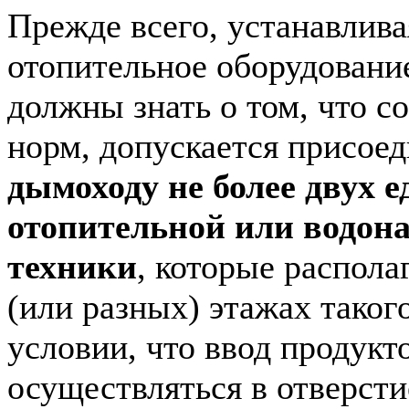
Прежде всего, устанавлива
отопительное оборудование
должны знать о том, что с
норм, допускается присое
дымоходу не более двух 
отопительной или водон
техники
, которые распола
(или разных) этажах такого
условии, что ввод продукт
осуществляться в отверст