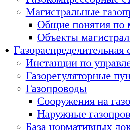
Магистральные газоп
Общие понятия по 
Объекты магистрал
Газораспределительная 
Инстанции по управл
Газорегуляторные пу
Газопроводы
Сооружения на газ
Наружные газопро
База нормативных до