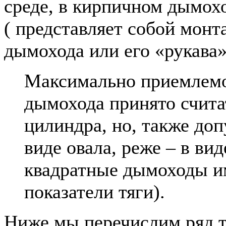
среде, в кирпичном дымох
( представляет собой монт
дымохода или его «рукава»
Максимально приемлем
дымохода принято счита
цилиндра, но, также доп
виде овала, реже – в вид
квадратные дымоходы и
показатели тяги).
Ниже мы перечислим ряд т