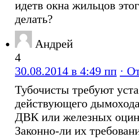
идетв окна жильцов это
делать?
Андрей
4
30.08.2014 в 4:49 пп
· О
Тубочисты требуют уста
действующего дымохода
ДВК или железных оцин
Законно-ли их требован