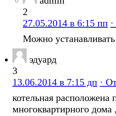
admin
2
27.05.2014 в 6:15 пп
·
Можно устанавливать
эдуард
3
13.06.2014 в 7:15 дп
· О
котельная расположена 
многоквартирного дома 