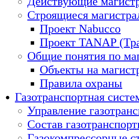
Действующие магистр
Строящиеся магистра
Проект Nabucco
Проект TANAP (Тра
Общие понятия по ма
Объекты на магист
Правила охраны
Газотранспортная систе
Управление газотран
Состав газотранспорт
Газокомпрессорные с