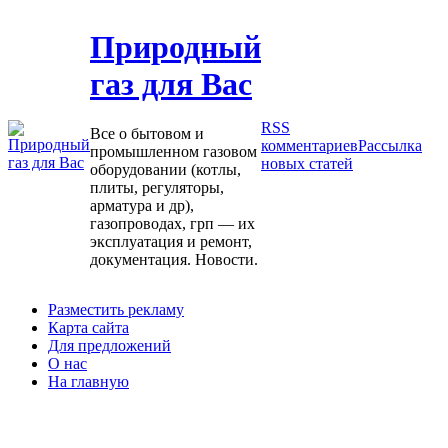
Природный
газ для Вас
RSS
Все о бытовом и
комментариев
Рассылка
промышленном газовом
новых статей
оборудовании (котлы,
плиты, регуляторы,
арматура и др),
газопроводах, грп — их
эксплуатация и ремонт,
документация. Новости.
Разместить рекламу
Карта сайта
Для предложений
О нас
На главную