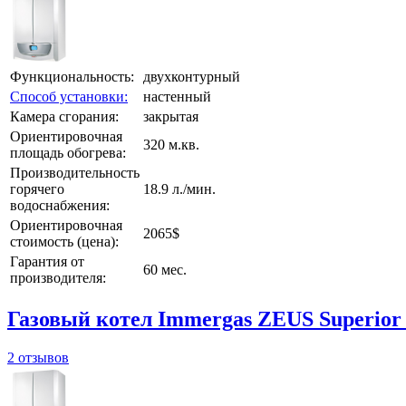
Функциональность:
двухконтурный
Способ установки:
настенный
Камера сгорания:
закрытая
Ориентировочная
320 м.кв.
площадь обогрева:
Производительность
горячего
18.9 л./мин.
водоснабжения:
Ориентировочная
2065$
стоимость (цена):
Гарантия от
60 мес.
производителя:
Газовый котел Immergas ZEUS Superior
2 отзывов