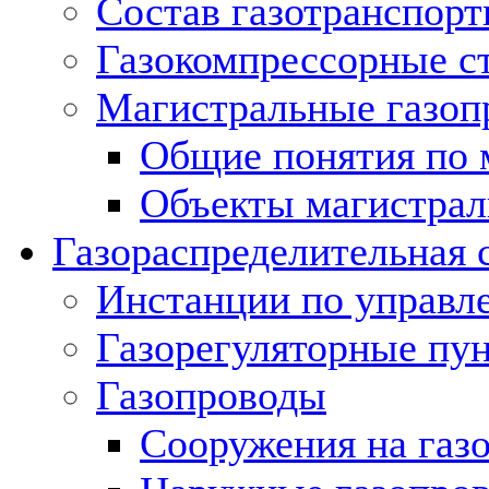
Состав газотранспорт
Газокомпрессорные с
Магистральные газоп
Общие понятия по 
Объекты магистрал
Газораспределительная 
Инстанции по управл
Газорегуляторные пу
Газопроводы
Сооружения на газ