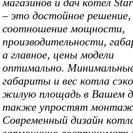
магазинов и дач котел Star
– это достойное решение,
соотношение мощности,
производительности, габа
а главное, цены модели
оптимально. Минимальны
габариты и вес котла сэк
жилую площадь в Вашем д
также упростят монтаж 
Современный дизайн котл
гармонично восприниматьс