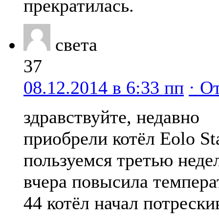
прекратилась.
света
37
08.12.2014 в 6:33 пп
· О
здравствуйте, недавно
приобрели котёл Eolo St
пользуемся третью неде
вчера повысила темпера
44 котёл начал потрескив