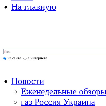
На главную
на сайте
в интернете
Новости
Еженедельные обзоры
газ Россия Украина