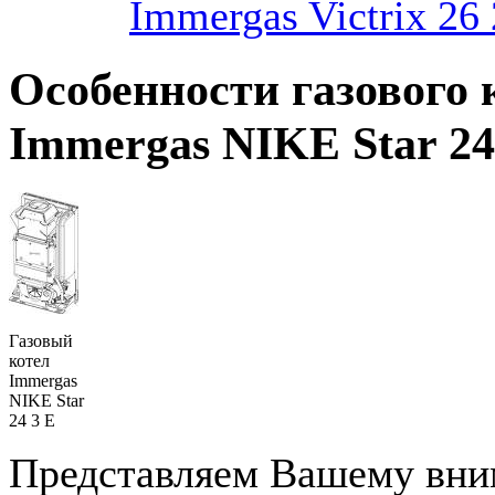
Immergas Victrix 26 
Особенности газового 
Immergas NIKE Star 24
Газовый
котел
Immergas
NIKE Star
24 3 E
Представляем Вашему вн