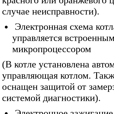
случае неисправности).
Электронная схема котл
управляется встроенны
микропроцессором
(В котле установлена авто
управляющая котлом. Такж
оснащен защитой от замер
системой диагностики).
Электронное зажигание