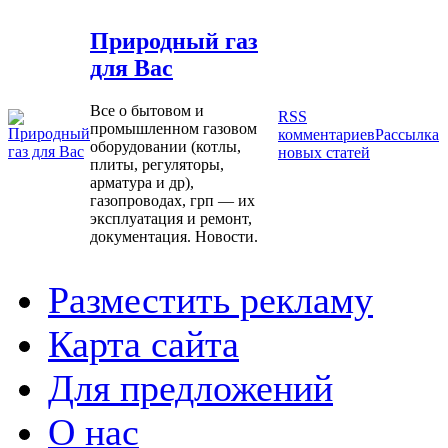
Природный газ
для Вас
Все о бытовом и
RSS
промышленном газовом
комментариев
Рассылка
оборудовании (котлы,
новых статей
плиты, регуляторы,
арматура и др),
газопроводах, грп — их
эксплуатация и ремонт,
документация. Новости.
Разместить рекламу
Карта сайта
Для предложений
О нас