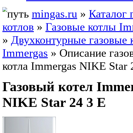
mingas.ru
»
Каталог 
котлов
»
Газовые котлы Im
»
Двухконтурные газовые 
Immergas
» Описание газо
котла Immergas NIKE Star 
Газовый котел Imme
NIKE Star 24 3 E