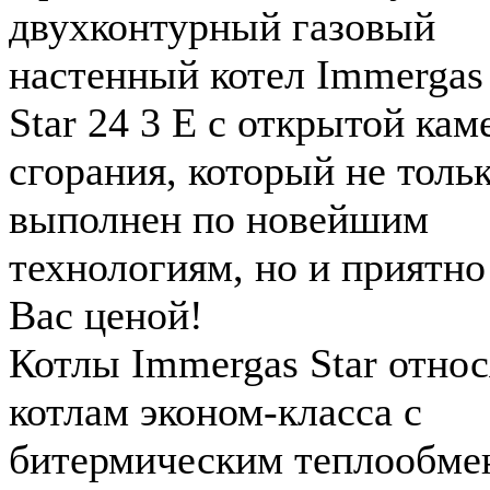
двухконтурный газовый
настенный котел Immergas
Star 24 3 Е с открытой кам
сгорания, который не толь
выполнен по новейшим
технологиям, но и приятно
Вас ценой!
Котлы Immergas Star относ
котлам эконом-класса с
битермическим теплообме