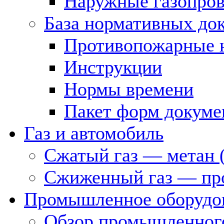
Наружные газопро
База нормативных до
Противопожарные 
Инструкции
Нормы времени
Пакет форм докуме
Газ и автомобиль
Сжатый газ — метан 
Сжиженный газ — пр
Промышленное оборудо
Обзор промышленного