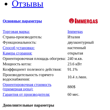
Отзывы
Основные параметры
Торговая марка:
Immergas
Страна-производитель:
Италия
Функциональность:
двухконтурный
Способ установки:
настенный
Камера сгорания:
открытая
Ориентировочная площадь обогрева:
240 м.кв.
Мощность котла:
23.6 кВт
Коэффициент полезного действия:
91.1%
Производительность горячего
10.4 л./мин.
водоснабжения:
Ориентировочная стоимость
880$
(примерная цена):
Гарантия от производителя:
60 мес.
Дополнительные параметры