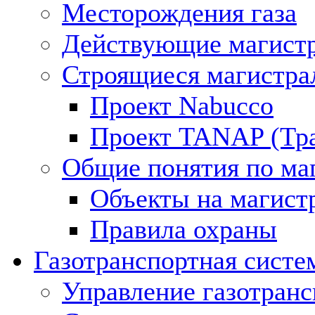
Месторождения газа
Действующие магистр
Строящиеся магистра
Проект Nabucco
Проект TANAP (Тра
Общие понятия по ма
Объекты на магист
Правила охраны
Газотранспортная систе
Управление газотран