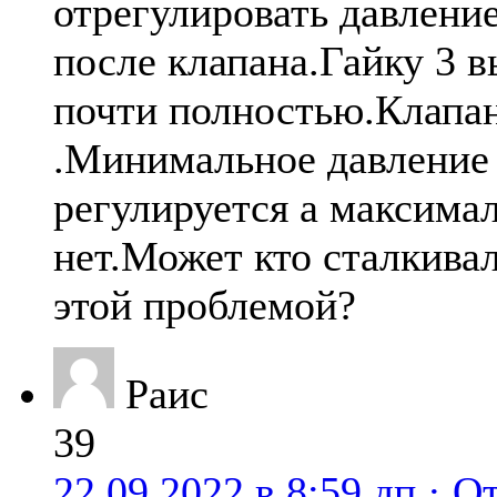
отрегулировать давление
после клапана.Гайку 3 
почти полностью.Клапа
.Минимальное давление
регулируется а максима
нет.Может кто сталкивал
этой проблемой?
Раис
39
22.09.2022 в 8:59 дп
· О