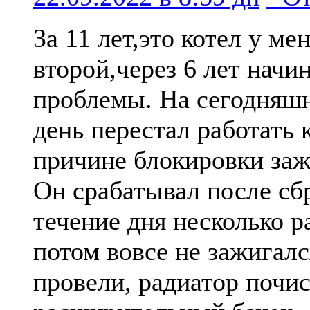
За 11 лет,это котел у ме
второй,через 6 лет начи
проблемы. На сегодняш
день перестал работать 
причине блокировки заж
Он срабатывал после сбр
течение дня несколько ра
потом вовсе не зажигалс
провели, радиатор почи