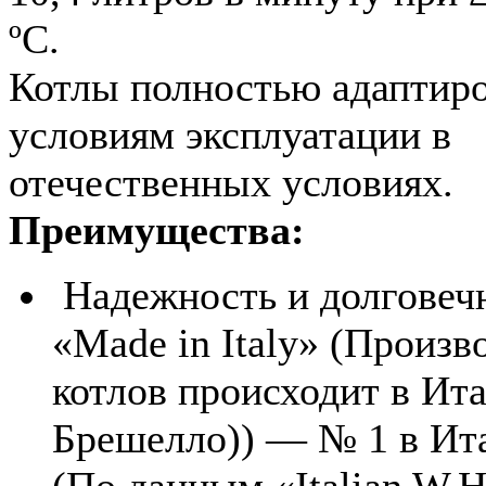
ºС.
Котлы полностью адаптир
условиям эксплуатации в
отечественных условиях.
Преимущества:
Надежность и долговеч
«Made in Italy» (Произв
котлов происходит в Ита
Брешелло)) — № 1 в Ит
(По данным «Italian W.H