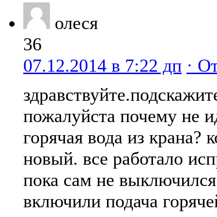
олеся
36
07.12.2014 в 7:22 дп
· О
здравствуйте.подскажит
пожалуйста почему не и
горячая вода из крана? к
новый. все работало ис
пока сам не выключился.
включили подача горяче