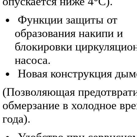
опускается ниже 4°C).
Функции защиты от
образования накипи и
блокировки циркуляцио
насоса.
Новая конструкция ды
(Позволяющая предотврат
обмерзание в холодное вр
года).
Удобство при сервисно