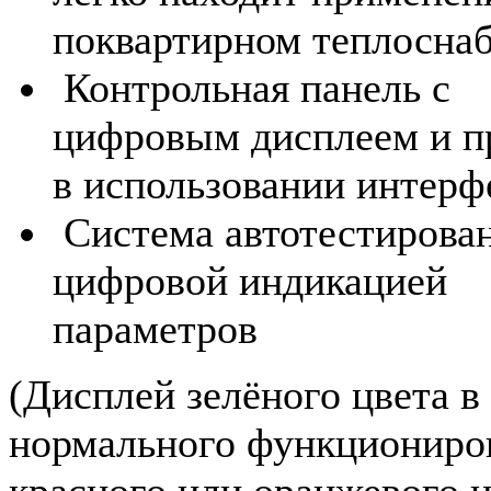
поквартирном теплоснаб
Контрольная панель с
цифровым дисплеем и 
в использовании интер
Система автотестирован
цифровой индикацией
параметров
(Дисплей зелёного цвета в
нормального функциониро
красного или оранжевого ц