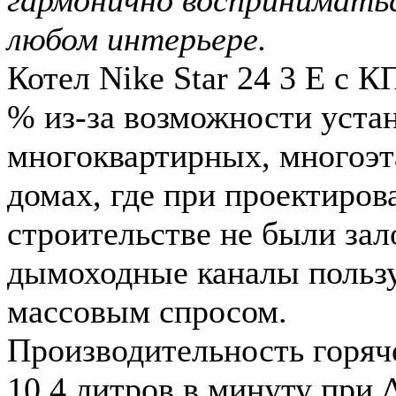
любом интерьере.
Котел Nike Star 24 3 Е с К
% из-за возможности уста
многоквартирных, многоэ
домах, где при проектиров
строительстве не были за
дымоходные каналы польз
массовым спросом.
Производительность горяч
10,4 литров в минуту при 