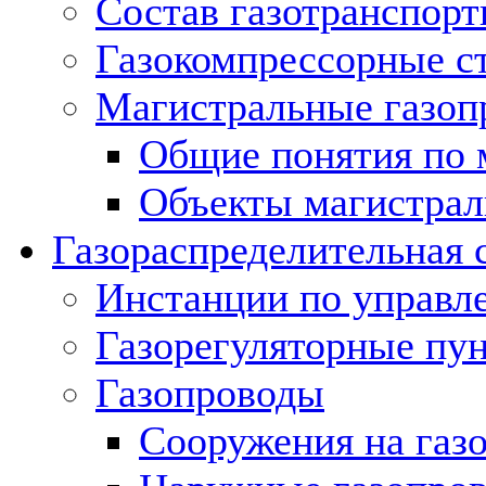
Состав газотранспорт
Газокомпрессорные с
Магистральные газоп
Общие понятия по 
Объекты магистрал
Газораспределительная 
Инстанции по управл
Газорегуляторные пу
Газопроводы
Сооружения на газ