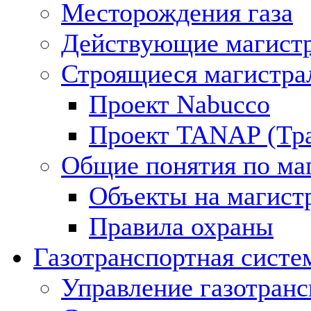
Месторождения газа
Действующие магистр
Строящиеся магистра
Проект Nabucco
Проект TANAP (Тра
Общие понятия по ма
Объекты на магист
Правила охраны
Газотранспортная систе
Управление газотран