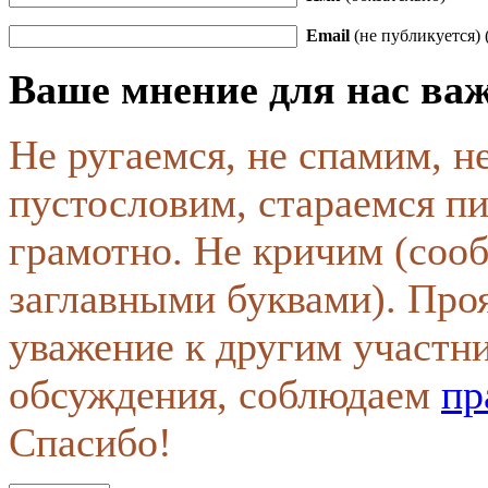
Email
(не публикуется) 
Ваше мнение для нас ва
Не ругаемся, не спамим, н
пустословим, стараемся пи
грамотно. Не кричим (соо
заглавными буквами). Про
уважение к другим участн
обсуждения, соблюдаем
пр
Спасибо!