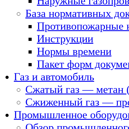
Наружные газопро
База нормативных до
Противопожарные 
Инструкции
Нормы времени
Пакет форм докуме
Газ и автомобиль
Сжатый газ — метан 
Сжиженный газ — пр
Промышленное оборудо
Обзор промышленного