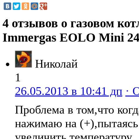
4 отзывов о газовом кот
Immergas EOLO Mini 2
Николай
1
26.05.2013 в 10:41 дп
· 
Проблема в том,что когд
нажимаю на (+),пытаясь
увеличить температуру