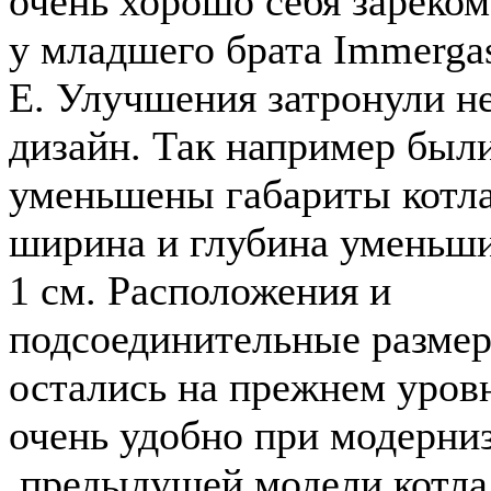
очень хорошо себя зареко
у младшего брата Immergas
E. Улучшения затронули не
дизайн. Так например был
уменьшены габариты котл
ширина и глубина уменьши
1 см. Расположения и
подсоединительные разме
остались на прежнем уровн
очень удобно при модерни
предыдущей модели котла