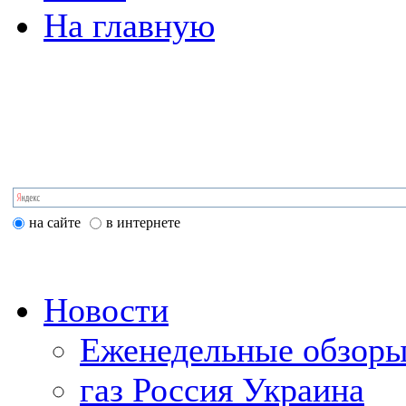
На главную
на сайте
в интернете
Новости
Еженедельные обзоры
газ Россия Украина