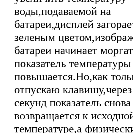
воды,подаваемой на
батареи,дисплей загорае
зеленым цветом,изобра
батареи начинает моргат
показатель температуры
повышается.Но,как толь
отпускаю клавишу,через
секунд показатель снова
возвращается к исходно
температуре,а физическ