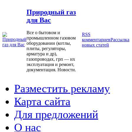
Природный газ
для Вас
Все о бытовом и
RSS
промышленном газовом
комментариев
Рассылка
оборудовании (котлы,
новых статей
плиты, регуляторы,
арматура и др),
газопроводах, грп — их
эксплуатация и ремонт,
документация. Новости.
Разместить рекламу
Карта сайта
Для предложений
О нас