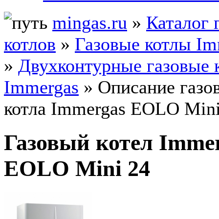
mingas.ru
»
Каталог 
котлов
»
Газовые котлы Im
»
Двухконтурные газовые 
Immergas
» Описание газо
котла Immergas EOLO Mini
Газовый котел Imme
EOLO Mini 24