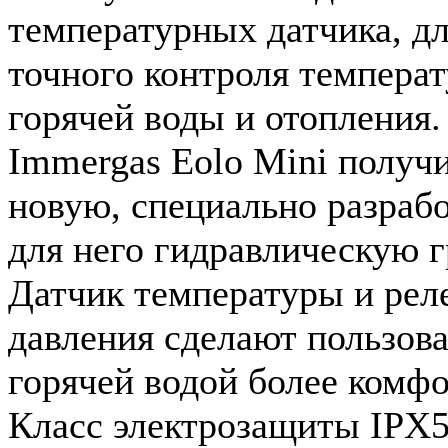
температурных датчика, дл
точного контроля темпера
горячей воды и отопления.
Immergas Eolo Mini получ
новую, специально разраб
для него гидравлическую г
Датчик температуры и рел
давления сделают пользов
горячей водой более комф
Класс электрозащиты IPX