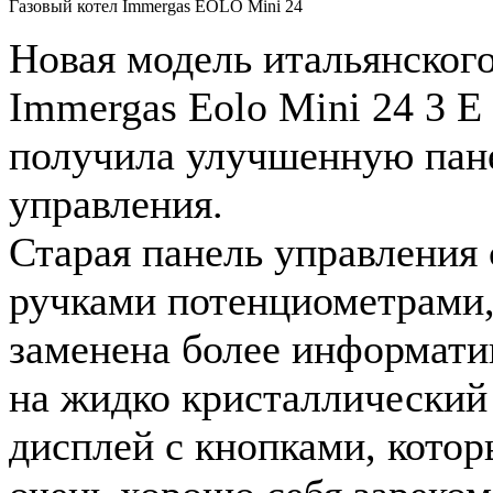
Газовый котел Immergas EOLO Mini 24
Новая модель итальянского
Immergas Eolo Mini 24 3 E
получила улучшенную пан
управления.
Старая панель управления 
ручками потенциометрами
заменена более информат
на жидко кристаллический
дисплей с кнопками, кото