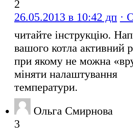
2
26.05.2013 в 10:42 дп
· 
читайте інструкцію. Нап
вашого котла активний 
при якому не можна «вр
міняти налаштування
температури.
Ольга Смирнова
3