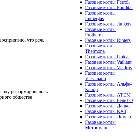
Газовые котлы Ferroli
Газовые котлы Fondital
Газовые котлы
Immergas
Газовые котлы Junkers
Газовые котлы
Protherm
восприятию, что речь
Газовые котлы Rihters
Газовые котлы
Thermona
Газовые котлы Unical
Газовые котлы Vaillant
Газовые котлы Viadrus
Газовые котлы
Viessmann
Газовые котлы Альфа-
Калор
7 году реформировалось
Газовые котлы АТЕМ
ерного общества
Газовые котлы БелеТО
Газовые котлы Данко
Газовые котлы КАЗ
Газовые котлы Лемакс
Газовые котлы
Метромаш