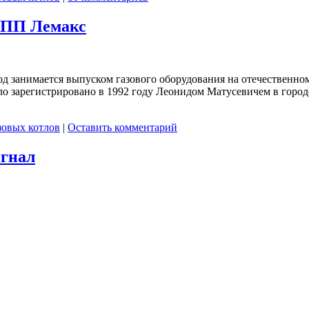
 ТПП Лемакс
од занимается выпуском газового оборудования на отечественно
ло зарегистрировано в 1992 году Леонидом Матусевичем в город
зовых котлов
|
Оставить комментарий
игнал