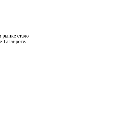
м рынке стало
е Таганроге.