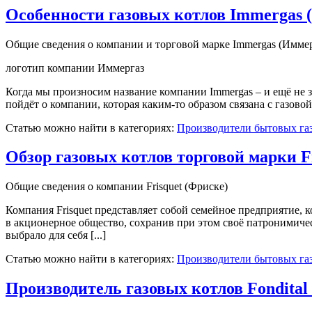
Особенности газовых котлов Immergas 
Общие сведения о компании и торговой марке Immergas (Иммер
логотип компании Иммергаз
Когда мы произносим название компании Immergas – и ещё не з
пойдёт о компании, которая каким-то образом связана с газовой с
Статью можно найти в категориях:
Производители бытовых га
Обзор газовых котлов торговой марки F
Общие сведения о компании Frisquet (Фриске)
Компания Frisquet представляет собой семейное предприятие, 
в акционерное общество, сохранив при этом своё патронимиче
выбрало для себя [...]
Статью можно найти в категориях:
Производители бытовых га
Производитель газовых котлов Fondital