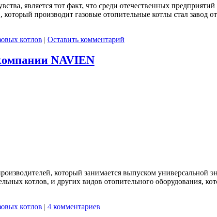
вства, является тот факт, что среди отечественных предприятий
в, который производит газовые отопительные котлы стал завод 
зовых котлов
|
Оставить комментарий
 компании NAVIEN
оизводителей, который занимается выпуском универсальной эн
ельных котлов, и других видов отопительного оборудования, ко
зовых котлов
|
4 комментариев