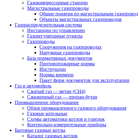
Газокомпрессорные станции
Магистральные газопроводы
Общие понятия по магистральным газопрово
Объекты магистральных газопроводов
Газораспределительная система
Инстанции по управлению
Газорегуляторные пункты
Газопроводы
Сооружения на газопроводах
Наружные газопроводы
База нормативных документов
Противопожарные нормы
Инструкции
Нормы времени
Пакет форм документов для эксплуатации
Газ и автомобиль
Сжатый газ — метан (CH4)
Сжиженный газ — пропан-бутан
Промышленное оборудование
Обзор промышленного газового оборудования
Газовые котельные
Схемы автоматики котлов и горелок
Контрольно-измерительные приборы
Бытовые газовые котлы
Каталог газовых котлов