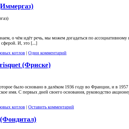
(Иммергаз)
газ)
наем, о чём идёт речь, мы можем догадаться по ассоциативному 
ферой. И, это [...]
зовых котлов
|
Один комментарий
risquet (Фриске)
которое было основано в далёком 1936 году во Франции, и в 195
ское имя. С первых дней своего основания, руководство акцион
зовых котлов
|
Оставить комментарий
 (Фондитал)