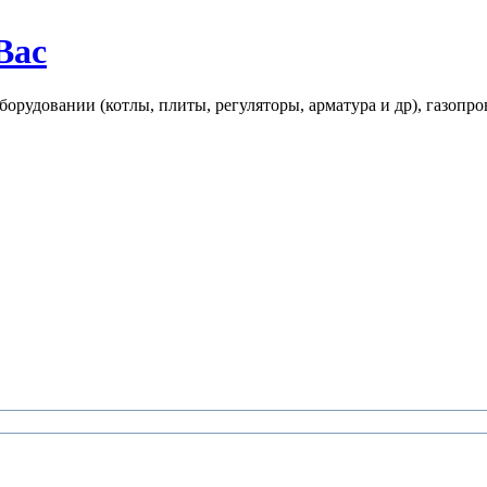
Вас
рудовании (котлы, плиты, регуляторы, арматура и др), газопро