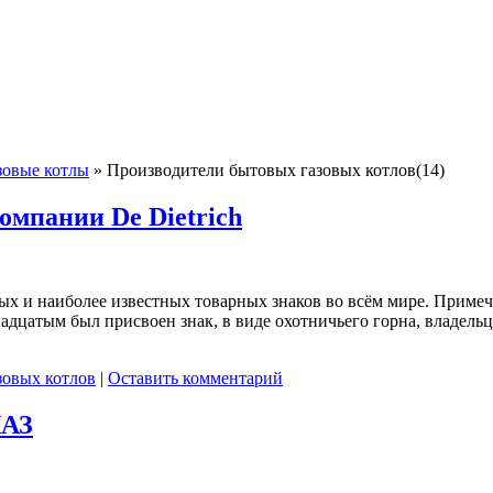
зовые котлы
»
Производители бытовых газовых котлов(14)
омпании De Dietrich
х и наиболее известных товарных знаков во всём мире. Примеча
адцатым был присвоен знак, в виде охотничьего горна, владельц
зовых котлов
|
Оставить комментарий
КАЗ