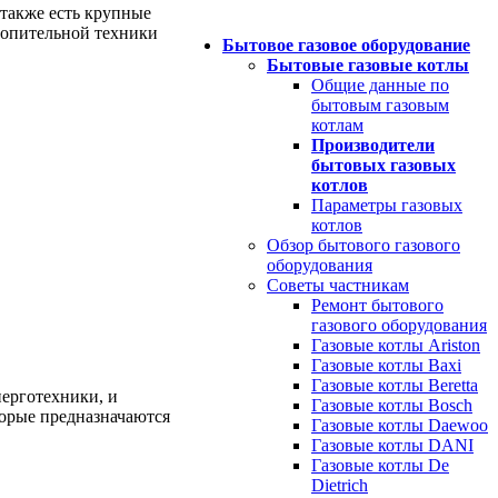
 также есть крупные
отопительной техники
Бытовое газовое оборудование
Бытовые газовые котлы
Общие данные по
бытовым газовым
котлам
Производители
бытовых газовых
котлов
Параметры газовых
котлов
Обзор бытового газового
оборудования
Советы частникам
Ремонт бытового
газового оборудования
Газовые котлы Ariston
Газовые котлы Baxi
Газовые котлы Beretta
ерготехники, и
Газовые котлы Bosch
торые предназначаются
Газовые котлы Daewoo
Газовые котлы DANI
Газовые котлы De
Dietrich