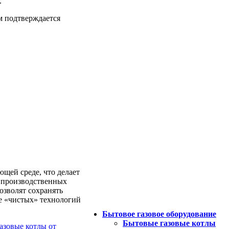
.
ам подтверждается
ющей среде, что делает
к производственных
озволят сохранять
е «чистых» технологий
Бытовое газовое оборудование
Бытовые газовые котлы
азовые котлы от