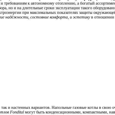
и требованиям к автономному отоплению, а богатый ассортимен
бора, но и на длительные сроки эксплуатации такого оборудован
лектроэнергии при максимальных показателях защиты окружающе
ние надёжности, состояние комфорта, и эстетику
в отношении 
, так и настенных вариантов. Напольные газовые котлы в свою о
тлов Fondital
могут быть конденсационными, компактными, на