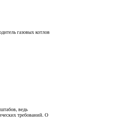
дитель газовых котлов
штабов, ведь
ических требований. О