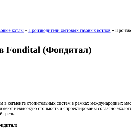
зовые котлы
»
Производители бытовых газовых котлов
»
Произво
 Fondital (Фондитал)
ом в сегменте отопительных систем в рамках международных мас
имеют невысокую стоимость и спроектированы согласно эколог
ёт речь.
ондитал)