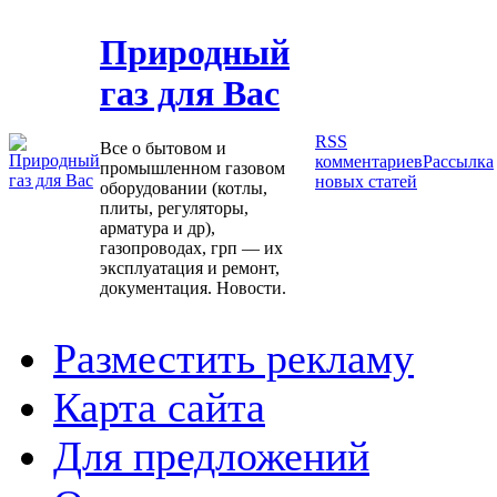
Природный
газ для Вас
RSS
Все о бытовом и
комментариев
Рассылка
промышленном газовом
новых статей
оборудовании (котлы,
плиты, регуляторы,
арматура и др),
газопроводах, грп — их
эксплуатация и ремонт,
документация. Новости.
Разместить рекламу
Карта сайта
Для предложений