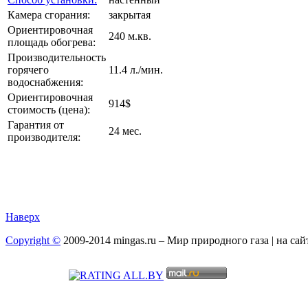
Камера сгорания:
закрытая
Ориентировочная
240 м.кв.
площадь обогрева:
Производительность
горячего
11.4 л./мин.
водоснабжения:
Ориентировочная
914$
стоимость (цена):
Гарантия от
24 мес.
производителя:
Наверх
Copyright ©
2009-2014 mingas.ru – Мир природного газа | на са