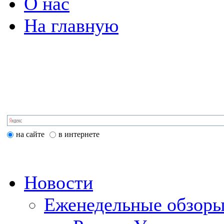
О нас
На главную
на сайте
в интернете
Новости
Еженедельные обзоры