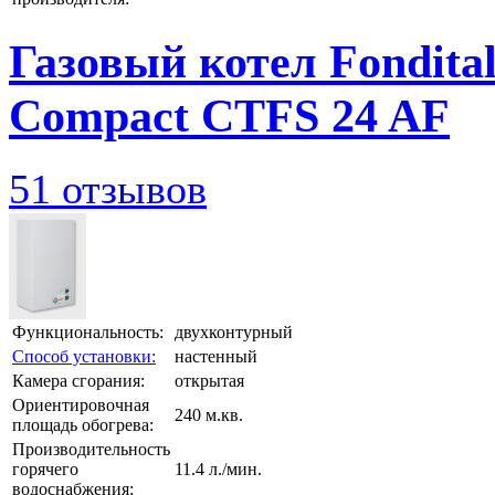
Газовый котел Fondital
Compact CTFS 24 AF
51 отзывов
Функциональность:
двухконтурный
Способ установки:
настенный
Камера сгорания:
открытая
Ориентировочная
240 м.кв.
площадь обогрева:
Производительность
горячего
11.4 л./мин.
водоснабжения: