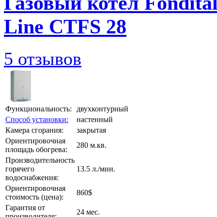
Газовый котел Fondital
Line CTFS 28
5 отзывов
Функциональность:
двухконтурный
Способ установки:
настенный
Камера сгорания:
закрытая
Ориентировочная
280 м.кв.
площадь обогрева:
Производительность
горячего
13.5 л./мин.
водоснабжения:
Ориентировочная
860$
стоимость (цена):
Гарантия от
24 мес.
производителя: