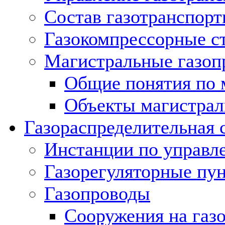
Состав газотранспорт
Газокомпрессорные с
Магистральные газоп
Общие понятия по 
Объекты магистрал
Газораспределительная 
Инстанции по управл
Газорегуляторные пу
Газопроводы
Сооружения на газ