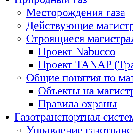
Месторождения газа
Действующие магистр
Строящиеся магистра
Проект Nabucco
Проект TANAP (Тра
Общие понятия по ма
Объекты на магист
Правила охраны
Газотранспортная систе
Управление газотран