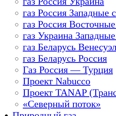
газ Россия Украина
газ Россия Западные 
газ Россия Восточные
газ Украина Западные
газ Беларусь Венесуэ
газ Беларусь Россия
Газ Россия — Турция
Проект Nabucco
Проект TANAP (Транс
«Северный поток»
Природный газ