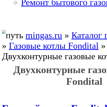
Ремонт бытового газо
mingas.ru
»
Каталог 
»
Газовые котлы Fondital
»
Двухконтурные газовые ко
Двухконтурные газ
Fondital