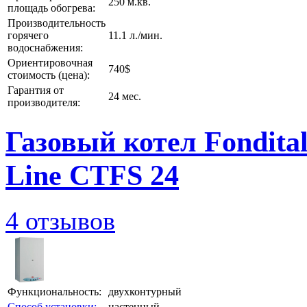
250 м.кв.
площадь обогрева:
Производительность
горячего
11.1 л./мин.
водоснабжения:
Ориентировочная
740$
стоимость (цена):
Гарантия от
24 мес.
производителя:
Газовый котел Fondital
Line CTFS 24
4 отзывов
Функциональность:
двухконтурный
Способ установки:
настенный