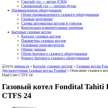
Сжатый газ — метан (CH4)
Сжиженный газ — пропан-бутан
Промышленное оборудование
Обзор промышленного газового оборудования
Газовые котельные
Схемы автоматики котлов и горелок
Контрольно-измерительные приборы
Бытовые газовые котлы
Каталог газовых котлов
Параметры газовых котлов
Основные производители
Общие данные
Обзор бытового газового оборудования
Ремонт бытового газового оборудования
mingas.ru
»
Каталог газовых котлов
»
Газовые котлы Fond
Двухконтурные газовые котлы Fondital
» Описание газового котл
Dual Line CTFS 24
Газовый котел Fondital Tahiti 
CTFS 24