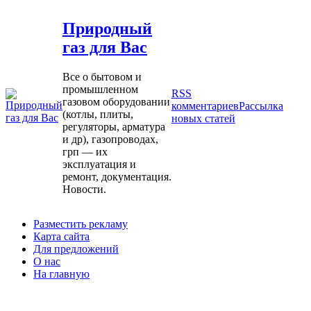
Природный
газ для Вас
Все о бытовом и
промышленном
RSS
газовом оборудовании
комментариев
Рассылка
(котлы, плиты,
новых статей
регуляторы, арматура
и др), газопроводах,
грп — их
эксплуатация и
ремонт, документация.
Новости.
Разместить рекламу
Карта сайта
Для предложений
О нас
На главную