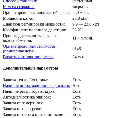
Способ установки:
настенный
Камера сгорания:
закрытая
Ориентировочная площадь обогрева:
240 м.кв.
Мощность котла:
23.8 кВт
Диапазон регулировки мощности:
9.9 — 23.8 кВт
Коэффициент полезного действия:
93.2%
Производительность горячего
11.4 л./мин.
водоснабжения:
Ориентировочная стоимость
914$
(примерная цена):
Гарантия от производителя:
24 мес.
Дополнительные параметры
Защита теплообменника:
Есть
Наличие информационного дисплея:
Нет
Наличие регулятора воздуха:
Есть
Автодиагностика ошибок:
Есть
Защита от замерзания:
Есть
Защита от перегрева:
Есть
Защита от насоса от заклинивания:
Есть