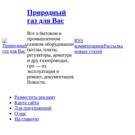
Природный
газ для Вас
Все о бытовом и
промышленном
RSS
газовом оборудовании
комментариев
Рассылка
(котлы, плиты,
новых статей
регуляторы, арматура
и др), газопроводах,
грп — их
эксплуатация и
ремонт, документация.
Новости.
Разместить рекламу
Карта сайта
Для предложений
О нас
На главную