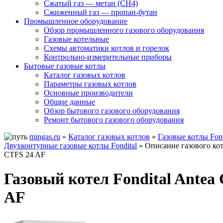
Сжатый газ — метан (CH4)
Сжиженный газ — пропан-бутан
Промышленное оборудование
Обзор промышленного газового оборудования
Газовые котельные
Схемы автоматики котлов и горелок
Контрольно-измерительные приборы
Бытовые газовые котлы
Каталог газовых котлов
Параметры газовых котлов
Основные производители
Общие данные
Обзор бытового газового оборудования
Ремонт бытового газового оборудования
mingas.ru
»
Каталог газовых котлов
»
Газовые котлы Fond
Двухконтурные газовые котлы Fondital
» Описание газового котл
CTFS 24 AF
Газовый котел Fondital Antea
AF