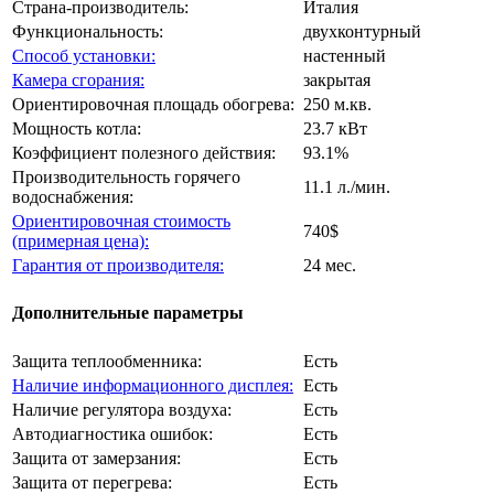
Страна-производитель:
Италия
Функциональность:
двухконтурный
Способ установки:
настенный
Камера сгорания:
закрытая
Ориентировочная площадь обогрева:
250 м.кв.
Мощность котла:
23.7 кВт
Коэффициент полезного действия:
93.1%
Производительность горячего
11.1 л./мин.
водоснабжения:
Ориентировочная стоимость
740$
(примерная цена):
Гарантия от производителя:
24 мес.
Дополнительные параметры
Защита теплообменника:
Есть
Наличие информационного дисплея:
Есть
Наличие регулятора воздуха:
Есть
Автодиагностика ошибок:
Есть
Защита от замерзания:
Есть
Защита от перегрева:
Есть