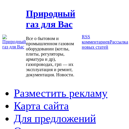
Природный
газ для Вас
RSS
Все о бытовом и
комментариев
Рассылка
промышленном газовом
новых статей
оборудовании (котлы,
плиты, регуляторы,
арматура и др),
газопроводах, грп — их
эксплуатация и ремонт,
документация. Новости.
Разместить рекламу
Карта сайта
Для предложений