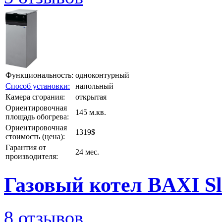
Функциональность:
одноконтурный
Способ установки:
напольный
Камера сгорания:
открытая
Ориентировочная
145 м.кв.
площадь обогрева:
Ориентировочная
1319$
стоимость (цена):
Гарантия от
24 мес.
производителя:
Газовый котел BAXI Sl
8 отзывов