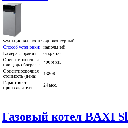
Функциональность:
одноконтурный
Способ установки:
напольный
Камера сгорания:
открытая
Ориентировочная
400 м.кв.
площадь обогрева:
Ориентировочная
1380$
стоимость (цена):
Гарантия от
24 мес.
производителя:
Газовый котел BAXI Sl