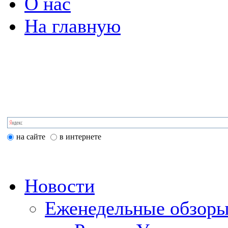
О нас
На главную
на сайте
в интернете
Новости
Еженедельные обзоры