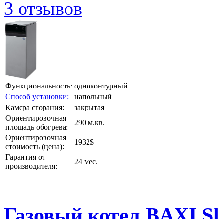
3 отзывов
Функциональность:
одноконтурный
Способ установки:
напольный
Камера сгорания:
закрытая
Ориентировочная
290 м.кв.
площадь обогрева:
Ориентировочная
1932$
стоимость (цена):
Гарантия от
24 мес.
производителя:
Газовый котел BAXI Sl