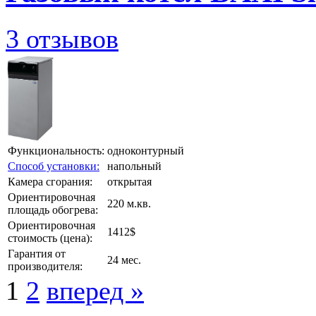
3 отзывов
Функциональность:
одноконтурный
Способ установки:
напольный
Камера сгорания:
открытая
Ориентировочная
220 м.кв.
площадь обогрева:
Ориентировочная
1412$
стоимость (цена):
Гарантия от
24 мес.
производителя:
1
2
вперед »