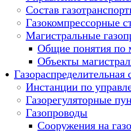
Состав газотранспорт
Газокомпрессорные с
Магистральные газоп
Общие понятия по 
Объекты магистрал
Газораспределительная 
Инстанции по управл
Газорегуляторные пу
Газопроводы
Сооружения на газ