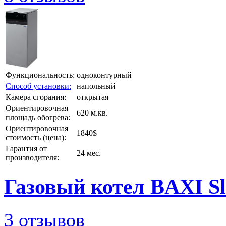
Функциональность:
одноконтурный
Способ установки:
напольный
Камера сгорания:
открытая
Ориентировочная
620 м.кв.
площадь обогрева:
Ориентировочная
1840$
стоимость (цена):
Гарантия от
24 мес.
производителя:
Газовый котел BAXI Sl
3 отзывов