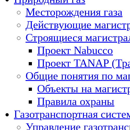
Месторождения газа
Действующие магистр
Строящиеся магистра
Проект Nabucco
Проект TANAP (Тра
Общие понятия по ма
Объекты на магист
Правила охраны
Газотранспортная систе
Управление газотран