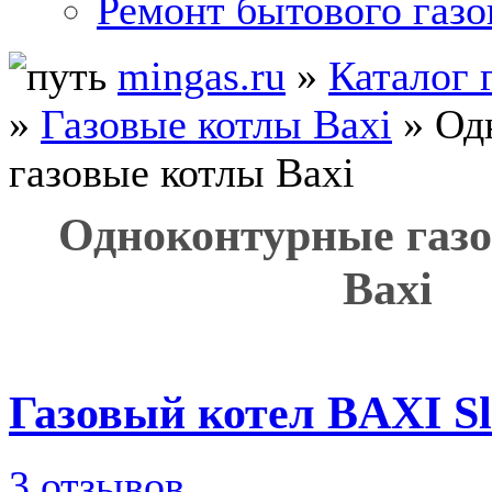
Ремонт бытового газо
mingas.ru
»
Каталог 
»
Газовые котлы Baxi
» Од
газовые котлы Baxi
Одноконтурные газ
Baxi
Газовый котел BAXI Sli
3 отзывов