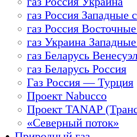
газ Россия Украина
газ Россия Западные 
газ Россия Восточные
газ Украина Западные
газ Беларусь Венесуэ
газ Беларусь Россия
Газ Россия — Турция
Проект Nabucco
Проект TANAP (Транс
«Северный поток»
Природный газ