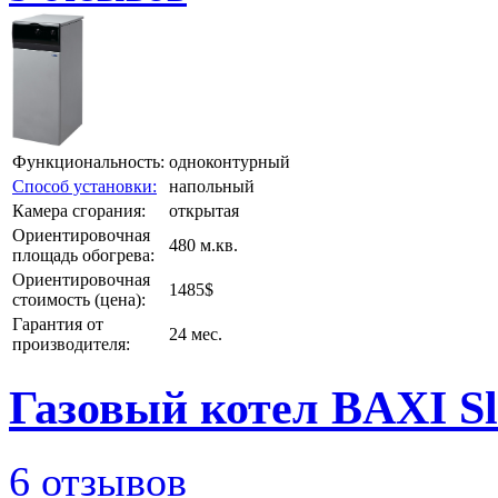
Функциональность:
одноконтурный
Способ установки:
напольный
Камера сгорания:
открытая
Ориентировочная
480 м.кв.
площадь обогрева:
Ориентировочная
1485$
стоимость (цена):
Гарантия от
24 мес.
производителя:
Газовый котел BAXI Sl
6 отзывов