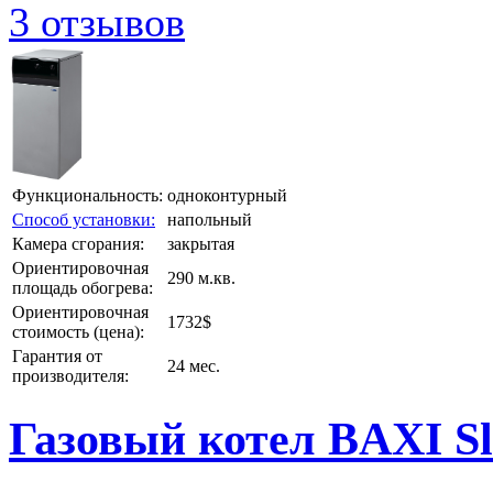
3 отзывов
Функциональность:
одноконтурный
Способ установки:
напольный
Камера сгорания:
закрытая
Ориентировочная
290 м.кв.
площадь обогрева:
Ориентировочная
1732$
стоимость (цена):
Гарантия от
24 мес.
производителя:
Газовый котел BAXI Sl