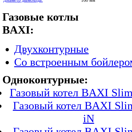
Диаметр дымохода:
160 мм
Газовые котлы
BAXI:
Двухконтурные
Со встроенным бойлеро
Одноконтурные:
Газовый котел BAXI Slim 
Газовый котел BAXI Sli
iN
Газовый котел BAXI Sli