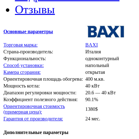
Отзывы
Основные параметры
Торговая марка:
BAXI
Страна-производитель:
Италия
Функциональность:
одноконтурный
Способ установки:
напольный
Камера сгорания:
открытая
Ориентировочная площадь обогрева:
400 м.кв.
Мощность котла:
40 кВт
Диапазон регулировки мощности:
20.6 — 40 кВт
Коэффициент полезного действия:
90.1%
Ориентировочная стоимость
1380$
(примерная цена):
Гарантия от производителя:
24 мес.
Дополнительные параметры