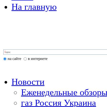
На главную
на сайте
в интернете
Новости
Еженедельные обзоры
газ Россия Украина