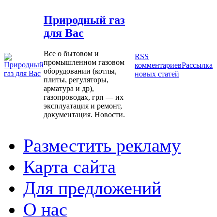
Природный газ
для Вас
Все о бытовом и
RSS
промышленном газовом
комментариев
Рассылка
оборудовании (котлы,
новых статей
плиты, регуляторы,
арматура и др),
газопроводах, грп — их
эксплуатация и ремонт,
документация. Новости.
Разместить рекламу
Карта сайта
Для предложений
О нас