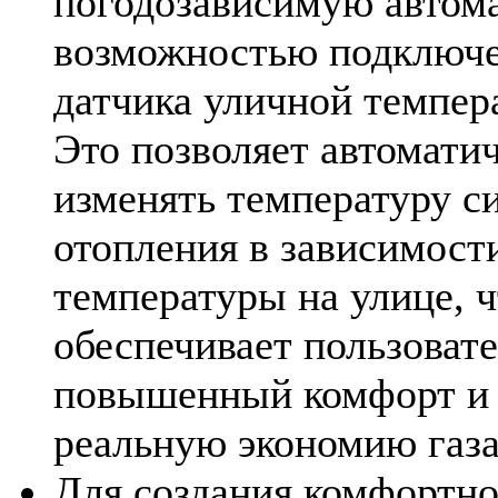
погодозависимую автома
возможностью подключ
датчика уличной темпер
Это позволяет автомати
изменять температуру с
отопления в зависимост
температуры на улице, ч
обеспечивает пользоват
повышенный комфорт и 
реальную экономию газа
Для создания комфортно