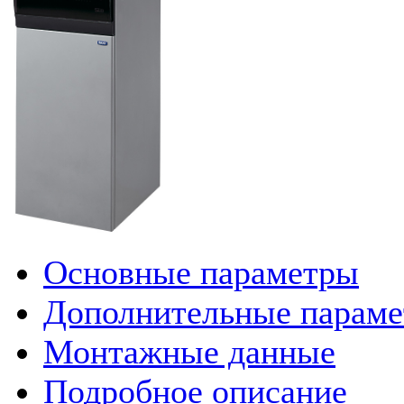
Основные параметры
Дополнительные парам
Монтажные данные
Подробное описание