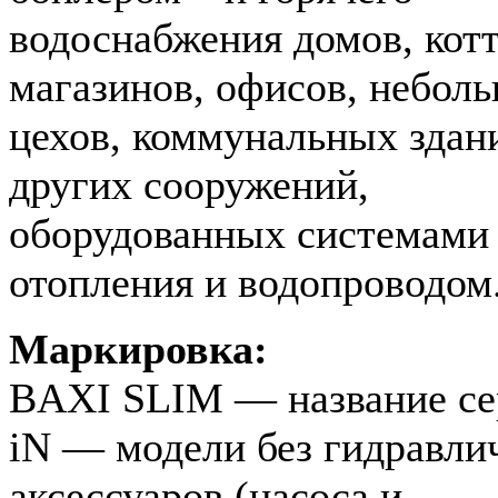
водоснабжения домов, кот
магазинов, офисов, небол
цехов, коммунальных здан
других сооружений,
оборудованных системами
отопления и водопроводом
Маркировка:
BAXI SLIM — название се
iN — модели без гидравли
аксессуаров (насоса и