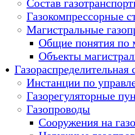
Состав газотранспорт
Газокомпрессорные с
Магистральные газоп
Общие понятия по 
Объекты магистрал
Газораспределительная 
Инстанции по управл
Газорегуляторные пу
Газопроводы
Сооружения на газ