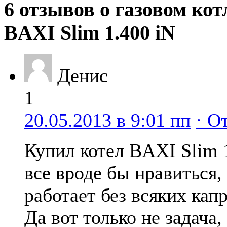
6 отзывов о газовом кот
BAXI Slim 1.400 iN
Денис
1
20.05.2013 в 9:01 пп
· О
Купил котел BAXI Slim 
все вроде бы нравиться,
работает без всяких кап
Да вот только не задача,