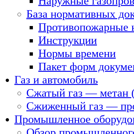
Наружные газопро
База нормативных до
Противопожарные 
Инструкции
Нормы времени
Пакет форм докуме
Газ и автомобиль
Сжатый газ — метан 
Сжиженный газ — пр
Промышленное оборудо
Обзор промышленного