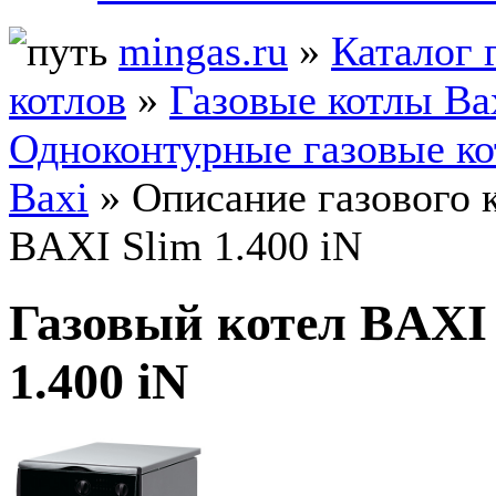
mingas.ru
»
Каталог 
котлов
»
Газовые котлы Ba
Одноконтурные газовые к
Baxi
» Описание газового 
BAXI Slim 1.400 iN
Газовый котел BAXI
1.400 iN