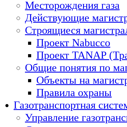
Месторождения газа
Действующие магистр
Строящиеся магистра
Проект Nabucco
Проект TANAP (Тра
Общие понятия по ма
Объекты на магист
Правила охраны
Газотранспортная систе
Управление газотран