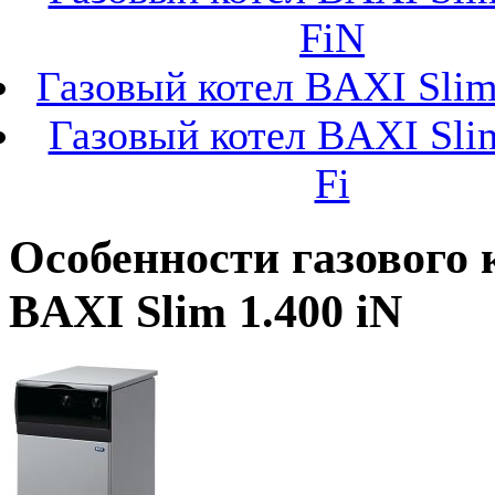
FiN
Газовый котел BAXI Slim 
Газовый котел BAXI Sli
Fi
Особенности газового 
BAXI Slim 1.400 iN