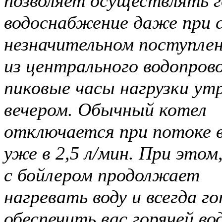
позволяет осуществлять г
водоснабжение даже при 
незначительном поступле
из центрального водопрово
пиковые часы нагрузки ут
вечером. Обычный котел
отключается при потоке 
уже в 2,5 л/мин. При этом
с бойлером продолжает
нагревать воду и всегда г
обеспечить вас горячей во