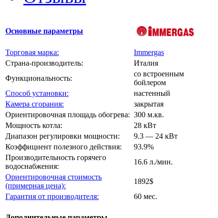
Основные параметры
Торговая марка:
Immergas
Страна-производитель:
Италия
со встроенным
Функциональность:
бойлером
Способ установки:
настенный
Камера сгорания:
закрытая
Ориентировочная площадь обогрева:
300 м.кв.
Мощность котла:
28 кВт
Диапазон регулировки мощности:
9.3 — 24 кВт
Коэффициент полезного действия:
93.9%
Производительность горячего
16.6 л./мин.
водоснабжения:
Ориентировочная стоимость
1892$
(примерная цена):
Гарантия от производителя:
60 мес.
Дополнительные параметры