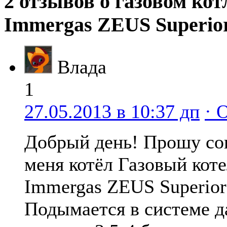
2 отзывов о газовом кот
Immergas ZEUS Superior
Влада
1
27.05.2013 в 10:37 дп
· 
Добрый день! Прошу со
меня котёл Газовый кот
Immergas ZEUS Superior
Подымается в системе д