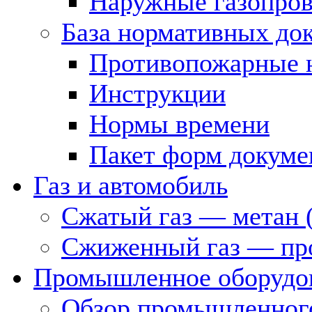
Наружные газопро
База нормативных до
Противопожарные 
Инструкции
Нормы времени
Пакет форм докуме
Газ и автомобиль
Сжатый газ — метан 
Сжиженный газ — пр
Промышленное оборудо
Обзор промышленного