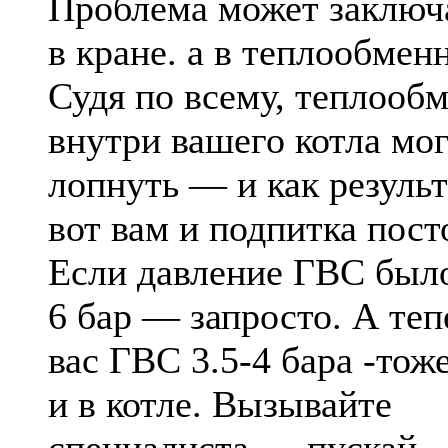
Проблема может заключа
в кране. а в теплообмен
Судя по всему, теплооб
внутри вашего котла мо
лопнуть — и как резуль
вот вам и подпитка пост
Если давление ГВС был
6 бар — запросто. А теп
вас ГВС 3.5-4 бара -тож
и в котле. Вызывайте