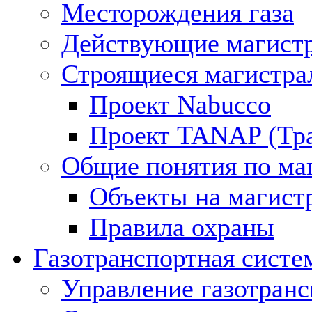
Месторождения газа
Действующие магистр
Строящиеся магистра
Проект Nabucco
Проект TANAP (Тра
Общие понятия по ма
Объекты на магист
Правила охраны
Газотранспортная систе
Управление газотран