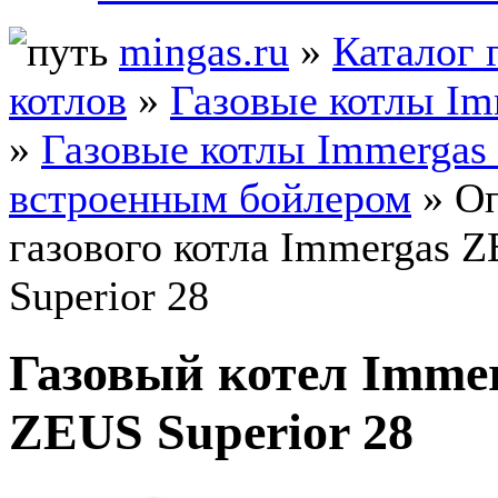
mingas.ru
»
Каталог 
котлов
»
Газовые котлы Im
»
Газовые котлы Immergas
встроенным бойлером
» О
газового котла Immergas 
Superior 28
Газовый котел Imme
ZEUS Superior 28