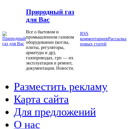
Природный газ
для Вас
Все о бытовом и
RSS
промышленном газовом
комментариев
Рассылка
оборудовании (котлы,
новых статей
плиты, регуляторы,
арматура и др),
газопроводах, грп — их
эксплуатация и ремонт,
документация. Новости.
Разместить рекламу
Карта сайта
Для предложений
О нас