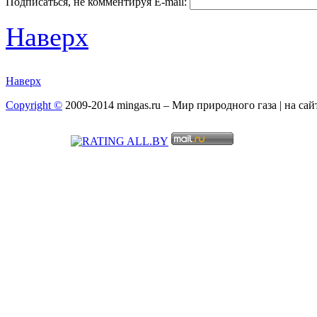
Подписаться, не комментируя
E-mail:
Наверх
Наверх
Copyright ©
2009-2014 mingas.ru – Мир природного газа | на са