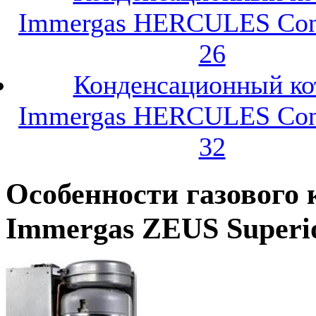
Immergas HERCULES Con
26
Конденсационный ко
Immergas HERCULES Con
32
Особенности газового 
Immergas ZEUS Superi