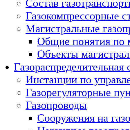
Состав газотранспорт
Газокомпрессорные с
Магистральные газоп
Общие понятия по 
Объекты магистрал
Газораспределительная 
Инстанции по управл
Газорегуляторные пу
Газопроводы
Сооружения на газ