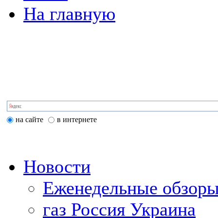
На главную
на сайте
в интернете
Новости
Еженедельные обзоры
газ Россия Украина