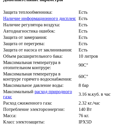
Защита теплообменника:
Есть
Наличие информационного дисплея:
Есть
Наличие регулятора воздуха:
Есть
Автодиагностика ошибок:
Есть
Защита от замерзания:
Есть
Защита от перегрева:
Есть
Защита от насоса от заклинивания:
Есть
Объем расширительного бака:
10 литров
Максимальная температура в
90C°
отопительном контруре:
Максимальная температура в
60C°
контруре горячего водоснабжения:
Максимальное давление воды:
8 бар
Максимальный
расход природного
3.16 м.куб. в час
газа:
Расход сжиженного газа:
2.32 кг./час
Потребление электороэнергии:
140 Вт
Масса:
76 кг.
Класс электозащиты:
IPX5D