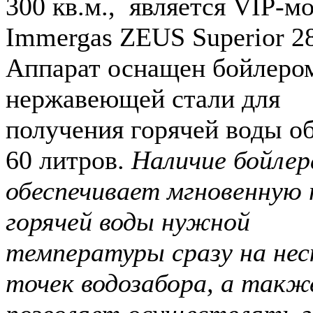
300 кв.м., является VIP-м
Immergas ZEUS Superior 28
Аппарат оснащен бойлеро
нержавеющей стали для
получения горячей воды о
60 литров.
Наличие бойлер
обеспечивает мгновенную 
горячей воды нужной
температуры сразу на нес
точек водозабора, а такж