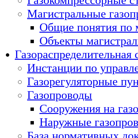
Газокомпрессорные с
Магистральные газоп
Общие понятия по 
Объекты магистрал
Газораспределительная 
Инстанции по управл
Газорегуляторные пу
Газопроводы
Сооружения на газ
Наружные газопро
База нормативных до