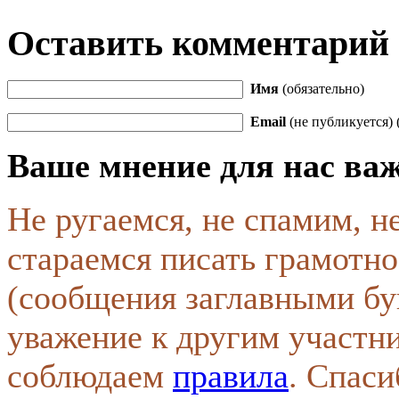
Оставить комментарий
Имя
(обязательно)
Email
(не публикуется) 
Ваше мнение для нас ва
Не ругаемся, не спамим, н
стараемся писать грамотно
(сообщения заглавными бу
уважение к другим участн
соблюдаем
правила
. Спаси