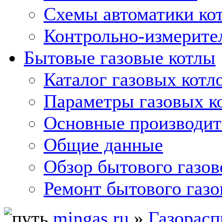
Схемы автоматики кот
Контрольно-измерите
Бытовые газовые котлы
Каталог газовых котл
Параметры газовых к
Основные производит
Общие данные
Обзор бытового газов
Ремонт бытового газо
mingas.ru
»
Газорасп