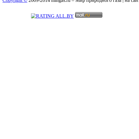
Copyright ©
2009-2014 mingas.ru – Мир природного газа | на са