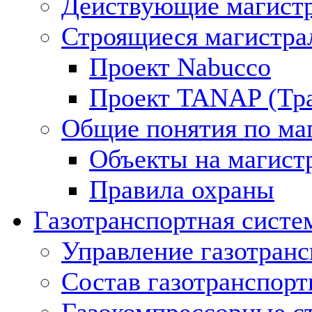
Действующие магистр
Строящиеся магистра
Проект Nabucco
Проект TANAP (Тра
Общие понятия по ма
Объекты на магист
Правила охраны
Газотранспортная систе
Управление газотран
Состав газотранспорт