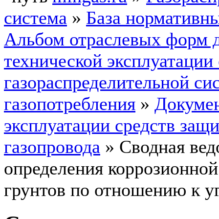
система
»
База нормативн
Альбом отраслевых форм 
технической эксплуатации
газораспределительной си
газопотребления
»
Докумен
эксплуатации средств защ
газопровода
»
Сводная вед
определения коррозионной
грунтов по отношению к у