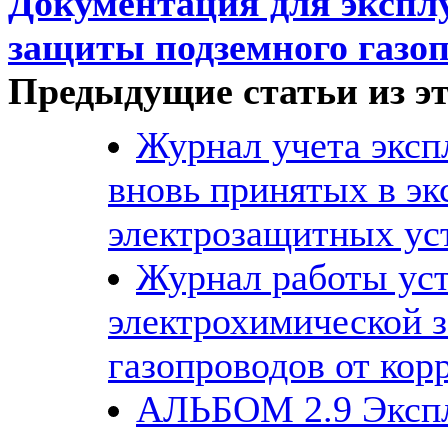
Документация для экспл
защиты подземного газо
Предыдущие статьи из эт
Журнал учета эксп
вновь принятых в э
электрозащитных ус
Журнал работы ус
электрохимической 
газопроводов от кор
АЛЬБОМ 2.9 Эксп