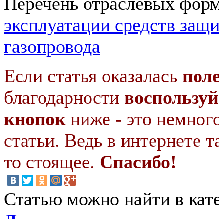
Перечень отраслевых форм
эксплуатации средств защ
газопровода
Если статья оказалась
пол
благодарности
воспользуй
кнопок
ниже - это немног
статьи. Ведь в интернете т
то стоящее.
Спасибо!
Статью можно найти в кат