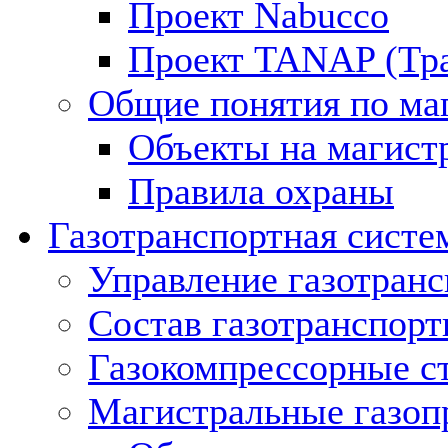
Проект Nabucco
Проект TANAP (Тра
Общие понятия по ма
Объекты на магист
Правила охраны
Газотранспортная систе
Управление газотран
Состав газотранспорт
Газокомпрессорные с
Магистральные газоп