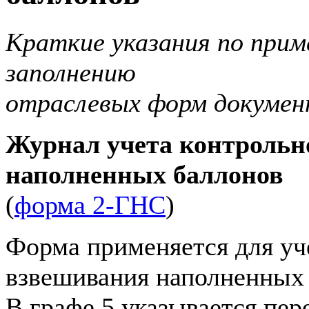
Краткие указания по прим
заполнению
отраслевых форм докумен
Журнал учета контрольн
наполненных баллонов
(
форма 2-ГНС
)
Форма применяется для уч
взвешивания наполненных 
В графе 5 указывается пер