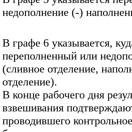
недополнение (-) наполнен
В графе 6 указывается, ку
переполненный или недоп
(сливное отделение, напол
отделение).
В конце рабочего дня резу
взвешивания подтверждают
проводившего контрольное