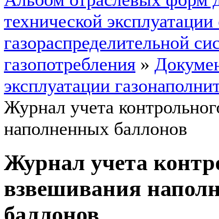
технической эксплуатации
газораспределительной си
газопотребления
»
Докумен
эксплуатации газонаполни
Журнал учета контрольног
наполненных баллонов
Журнал учета контр
взвешивания напол
баллонов