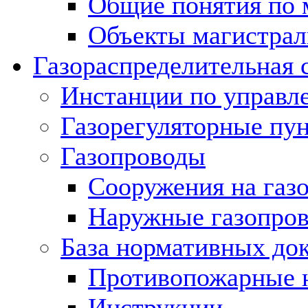
Общие понятия по 
Объекты магистрал
Газораспределительная 
Инстанции по управл
Газорегуляторные пу
Газопроводы
Сооружения на газ
Наружные газопро
База нормативных до
Противопожарные 
Инструкции