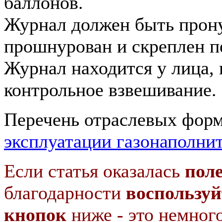
баллонов.
Журнал должен быть прон
прошнурован и скреплен п
Журнал находится у лица,
контрольное взвешивание.
Перечень отраслевых форм
эксплуатации газонаполни
Если статья оказалась
пол
благодарности
воспользуй
кнопок
ниже - это немног