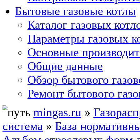
Бытовые газовые котлы
Каталог газовых котл
Параметры газовых к
Основные производит
Общие данные
Обзор бытового газов
Ремонт бытового газо
mingas.ru
»
Газорасп
система
»
База нормативн
Альбом отраслевых форм 