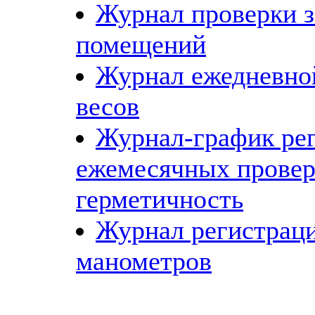
Журнал проверки з
помещений
Журнал ежедневно
весов
Журнал-график ре
ежемесячных провер
герметичность
Журнал регистрац
манометров