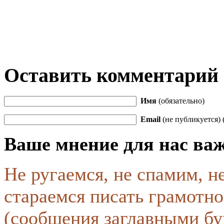
Оставить комментарий
Имя
(обязательно)
Email
(не публикуется) 
Ваше мнение для нас ва
Не ругаемся, не спамим, н
стараемся писать грамотно
(сообщения заглавными бу