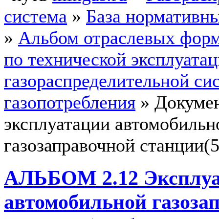
система
»
База нормативн
»
Альбом отраслевых форм
по технической эксплуатац
газораспределительной си
газопотребления
»
Докумен
эксплуатации автомобильн
газозаправочной станции(5
АЛЬБОМ 2.12 Эксплу
автомобильной газоза