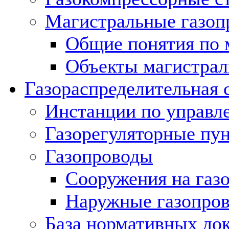
Магистральные газоп
Общие понятия по 
Объекты магистрал
Газораспределительная 
Инстанции по управл
Газорегуляторные пу
Газопроводы
Сооружения на газ
Наружные газопро
База нормативных до