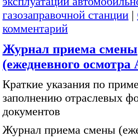
эксплуатации автомобильн
газозаправочной станции
|
комментарий
Журнал приема смены
(ежедневного осмотра
Краткие указания по прим
заполнению отраслевых ф
документов
Журнал приема смены (еж