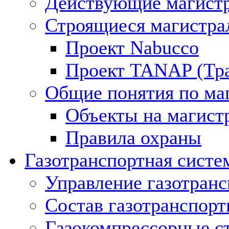
Действующие магистр
Строящиеся магистра
Проект Nabucco
Проект TANAP (Тра
Общие понятия по ма
Объекты на магист
Правила охраны
Газотранспортная систе
Управление газотран
Состав газотранспорт
Газокомпрессорные с