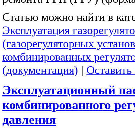
Статью можно найти в кат
Эксплуатация газорегулят
(газорегуляторных установ
комбинированных регулято
(документация)
|
Оставить
Эксплуатационный па
комбинированного рег
давления