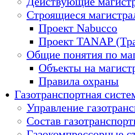
Действующие магистр
Строящиеся магистра
Проект Nabucco
Проект TANAP (Тра
Общие понятия по ма
Объекты на магист
Правила охраны
Газотранспортная систе
Управление газотран
Состав газотранспорт
Газокомпрессорные с