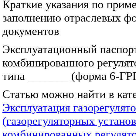
Краткие указания по прим
заполнению отраслевых ф
документов
Эксплуатационный паспор
комбинированного регулят
типа _______ (форма 6-ГР
Статью можно найти в кат
Эксплуатация газорегулят
(газорегуляторных установ
комбинированных регулято