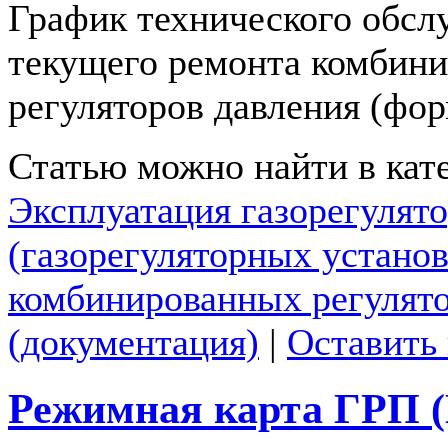
График технического обсл
текущего ремонта комбин
регуляторов давления (фо
Статью можно найти в кат
Эксплуатация газорегулят
(газорегуляторных установ
комбинированных регулято
(документация)
|
Оставить
Режимная карта ГРП 