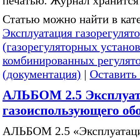
печатью. Журнал хранится в
Статью можно найти в кат
Эксплуатация газорегулят
(газорегуляторных установ
комбинированных регулято
(документация)
|
Оставить
АЛЬБОМ 2.5 Эксплуа
газоиспользующего об
АЛЬБОМ 2.5 «Эксплуатац