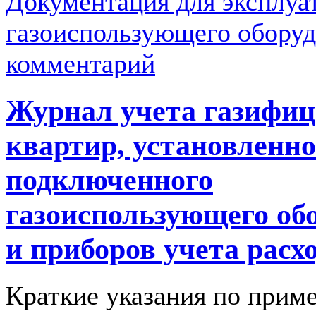
Документация для эксплуа
газоиспользующего оборуд
комментарий
Журнал учета газифи
квартир, установленно
подключенного
газоиспользующего об
и приборов учета расхо
Краткие указания по прим