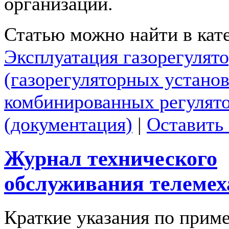
организации.
Статью можно найти в кат
Эксплуатация газорегулят
(газорегуляторных установ
комбинированных регулято
(документация)
|
Оставить
Журнал технического
обслуживания телеме
Краткие указания по прим