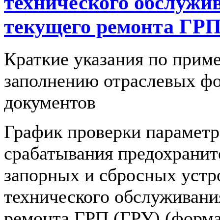
технического обслужи
текущего ремонта ГРП
Краткие указания по прим
заполнению отраслевых ф
документов
График проверки параметр
срабатывания предохрани
запорных и сбросных устр
технического обслуживани
ремонта ГРП (ГРУ) (форм