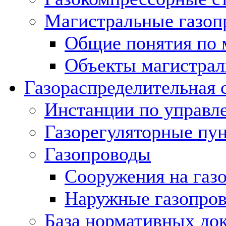
Магистральные газоп
Общие понятия по 
Объекты магистрал
Газораспределительная 
Инстанции по управл
Газорегуляторные пу
Газопроводы
Сооружения на газ
Наружные газопро
База нормативных до