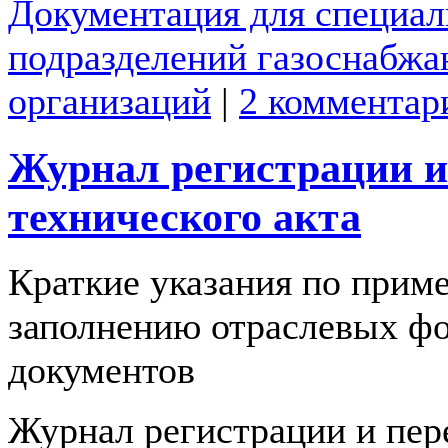
Документация для специа
подразделений газоснабж
организаций
|
2 комментар
Журнал регистрации и
технического акта
Краткие указания по прим
заполнению отраслевых ф
документов
Журнал регистрации и пер