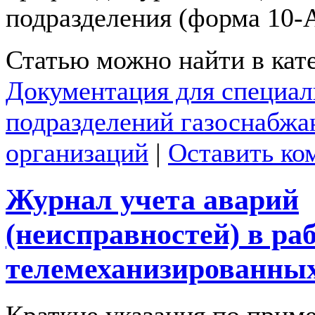
подразделения (форма 10-
Статью можно найти в кат
Документация для специа
подразделений газоснабж
организаций
|
Оставить ко
Журнал учета аварий
(неисправностей) в ра
телемеханизированны