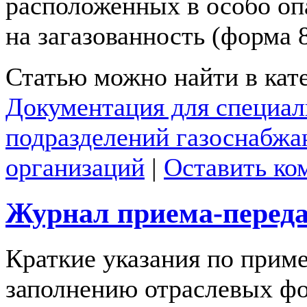
расположенных в особо оп
на загазованность (форма 
Статью можно найти в кат
Документация для специа
подразделений газоснабж
организаций
|
Оставить ко
Журнал приема-переда
Краткие указания по прим
заполнению отраслевых ф