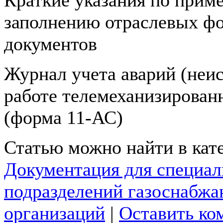
Краткие указания по прим
заполнению отраслевых ф
документов
Журнал учета аварий (неис
работе телемеханизирова
(форма 11-АС)
Статью можно найти в кат
Документация для специа
подразделений газоснабж
организаций
|
Оставить ко