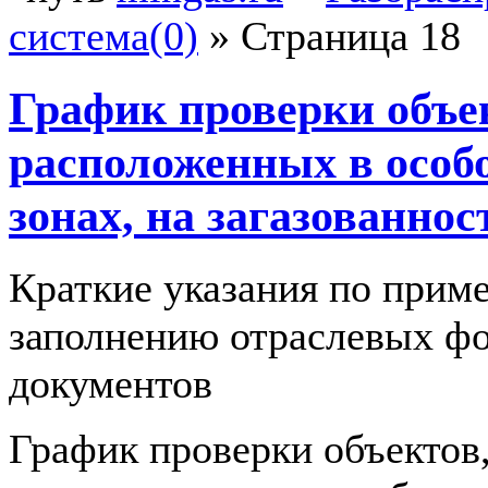
система(0)
»
Страница 18
График проверки объе
расположенных в особ
зонах, на загазованнос
Краткие указания по прим
заполнению отраслевых ф
документов
График проверки объектов