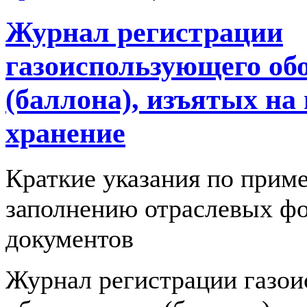
Журнал регистрации
газоиспользующего об
(баллона), изъятых на
хранение
Краткие указания по прим
заполнению отраслевых ф
документов
Журнал регистрации газо