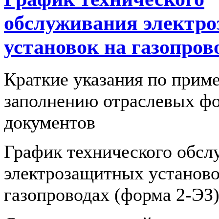
обслуживания электр
установок на газопров
Краткие указания по прим
заполнению отраслевых ф
документов
График технического обсл
электрозащитных установо
газопроводах (форма 2-ЭЗ