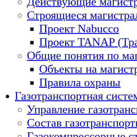
Действующие магистр
Строящиеся магистра
Проект Nabucco
Проект TANAP (Тра
Общие понятия по ма
Объекты на магист
Правила охраны
Газотранспортная систе
Управление газотран
Состав газотранспорт
Газокомпрессорные с