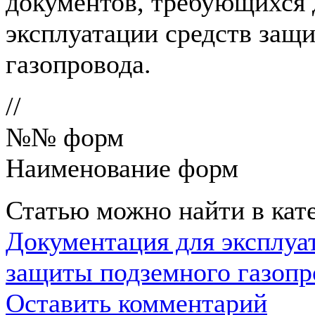
документов, требующихся 
эксплуатации средств защ
газопровода.
//
№№ форм
Наименование форм
Статью можно найти в кат
Документация для эксплуа
защиты подземного газопр
Оставить комментарий