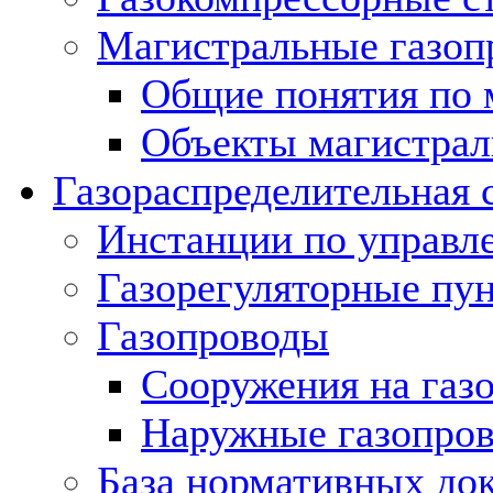
Магистральные газоп
Общие понятия по 
Объекты магистрал
Газораспределительная 
Инстанции по управл
Газорегуляторные пу
Газопроводы
Сооружения на газ
Наружные газопро
База нормативных до