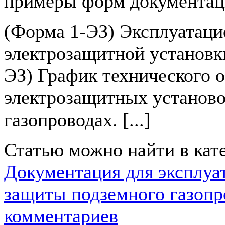
примеры форм документац
(Форма 1-ЭЗ) Эксплуатац
электрозащитной установк
ЭЗ) График технического 
электрозащитных установо
газопроводах. [...]
Статью можно найти в кат
Документация для эксплуа
защиты подземного газопр
комментариев