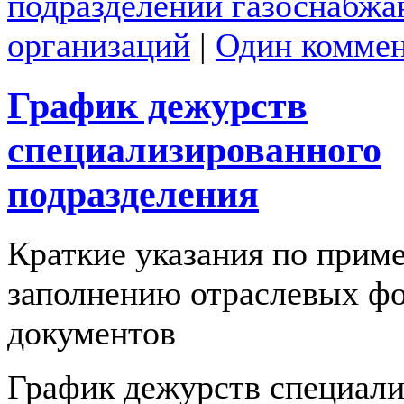
подразделений газоснабж
организаций
|
Один комме
График дежурств
специализированного
подразделения
Краткие указания по прим
заполнению отраслевых ф
документов
График дежурств специали