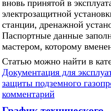
вновь принятой в эксплуа
электрозащитной установк
станции, дренажной устано
Паспортные данные запол
мастером, которому вменено
Статью можно найти в кат
Документация для эксплуа
защиты подземного газопр
комментарий
График технического