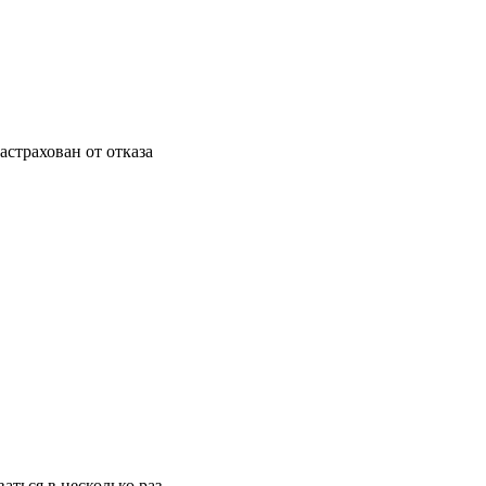
астрахован от отказа
аться в несколько раз