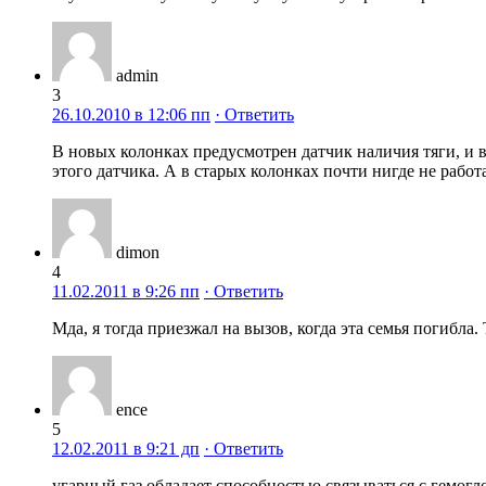
admin
3
26.10.2010 в 12:06 пп
· Ответить
В новых колонках предусмотрен датчик наличия тяги, и в 
этого датчика. А в старых колонках почти нигде не работа
dimon
4
11.02.2011 в 9:26 пп
· Ответить
Мда, я тогда приезжал на вызов, когда эта семья погибла.
ence
5
12.02.2011 в 9:21 дп
· Ответить
угарный газ обладает способностью связываться с гемогл