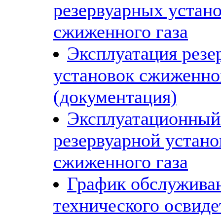
резервуарных устан
сжиженного газа
Эксплуатация резе
установок сжиженног
(документация)
Эксплуатационный
резервуарной устано
сжиженного газа
График обслужива
технического освиде