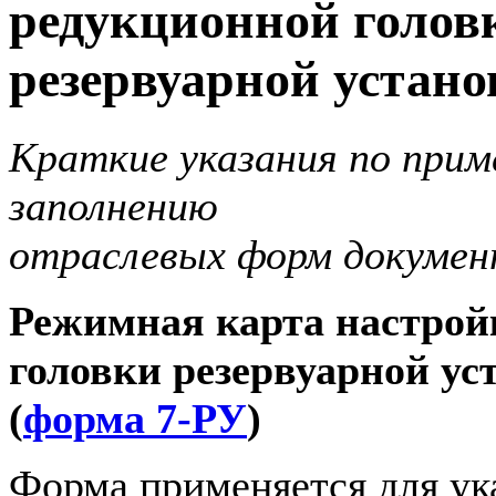
редукционной голов
резервуарной устан
Краткие указания по прим
заполнению
отраслевых форм докумен
Режимная карта настрой
головки резервуарной ус
(
форма 7-РУ
)
Форма применяется для ук