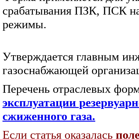
срабатывания ПЗК, ПСК на
режимы.
Утверждается главным ин
газоснабжающей организа
Перечень отраслевых форм
эксплуатации резервуарн
сжиженного газа.
Если статья оказалась
пол