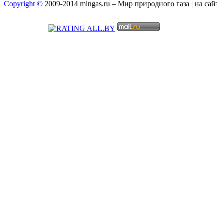
Copyright ©
2009-2014 mingas.ru – Мир природного газа | на са