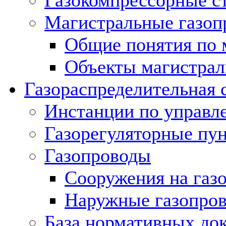
Газокомпрессорные с
Магистральные газоп
Общие понятия по 
Объекты магистрал
Газораспределительная 
Инстанции по управл
Газорегуляторные пу
Газопроводы
Сооружения на газ
Наружные газопро
База нормативных до