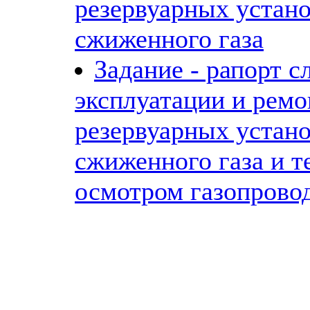
резервуарных устан
сжиженного газа
Задание - рапорт с
эксплуатации и ремо
резервуарных устан
сжиженного газа и 
осмотром газопровод