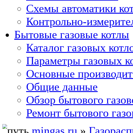
Схемы автоматики кот
Контрольно-измерите
Бытовые газовые котлы
Каталог газовых котл
Параметры газовых к
Основные производит
Общие данные
Обзор бытового газов
Ремонт бытового газо
mingas.ru
»
Газорасп