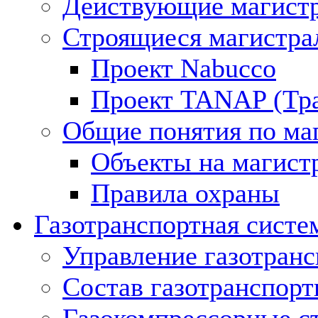
Действующие магистр
Строящиеся магистра
Проект Nabucco
Проект TANAP (Тра
Общие понятия по ма
Объекты на магист
Правила охраны
Газотранспортная систе
Управление газотран
Состав газотранспорт