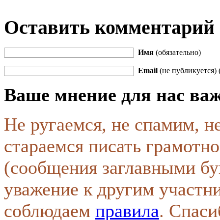
Оставить комментарий
Имя
(обязательно)
Email
(не публикуется) 
Ваше мнение для нас ва
Не ругаемся, не спамим, н
стараемся писать грамотно
(сообщения заглавными бу
уважение к другим участн
соблюдаем
правила
. Спаси