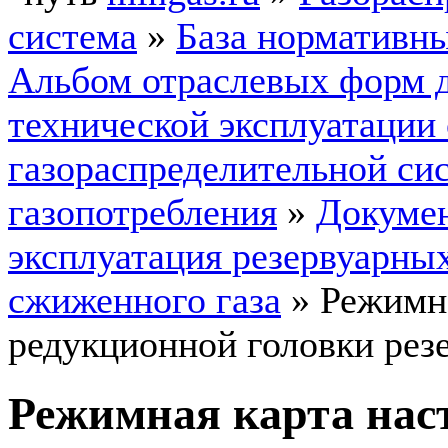
система
»
База нормативн
Альбом отраслевых форм 
технической эксплуатации
газораспределительной си
газопотребления
»
Докумен
эксплуатация резервуарны
сжиженного газа
»
Режимна
редукционной головки рез
Режимная карта нас