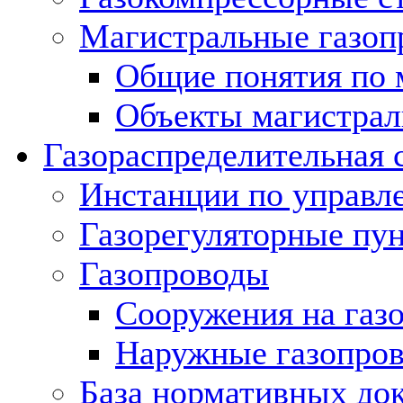
Магистральные газоп
Общие понятия по 
Объекты магистрал
Газораспределительная 
Инстанции по управл
Газорегуляторные пу
Газопроводы
Сооружения на газ
Наружные газопро
База нормативных до