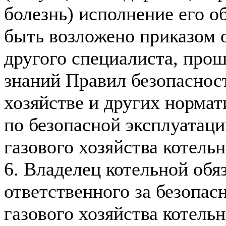
болезнь) исполнение его о
быть возложено приказом 
другого специалиста, про
знаний Правил безопаснос
хозяйстве и других норма
по безопасной эксплуатац
газового хозяйства котельн
6. Владелец котельной обя
ответственного за безопа
газового хозяйства котельн