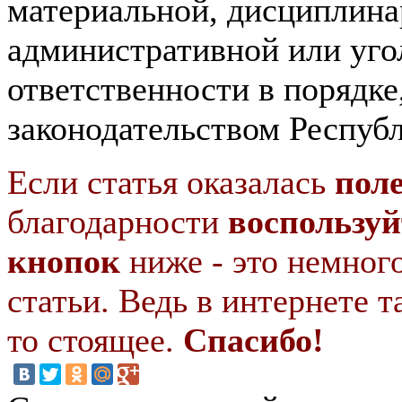
материальной, дисциплина
административной или уго
ответственности в порядк
законодательством Республ
Если статья оказалась
пол
благодарности
воспользуй
кнопок
ниже - это немног
статьи. Ведь в интернете т
то стоящее.
Спасибо!