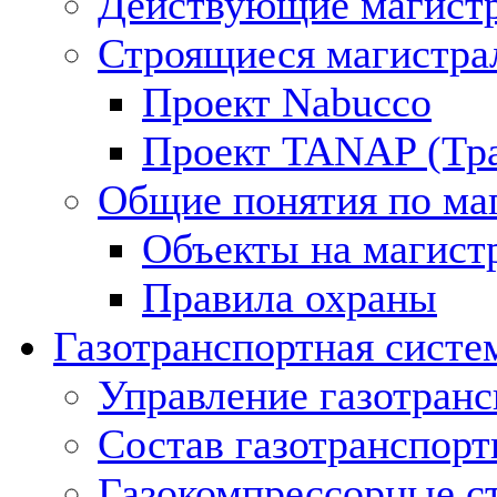
Действующие магистр
Строящиеся магистра
Проект Nabucco
Проект TANAP (Тра
Общие понятия по ма
Объекты на магист
Правила охраны
Газотранспортная систе
Управление газотран
Состав газотранспорт
Газокомпрессорные с