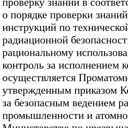
проверку знаний в соотве
о порядке проверки знаний
инструкций по технической
радиационной безопасност
рациональному использова
контроль за исполнением 
осуществляется Проматом
утвержденным приказом Ко
за безопасным ведением ра
промышленности и атомной
Министерстве по чрезвыч