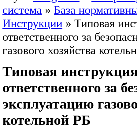
система
»
База нормативн
Инструкции
»
Типовая инс
ответственного за безопа
газового хозяйства котель
Типовая инструкция
ответственного за б
эксплуатацию газово
котельной РБ