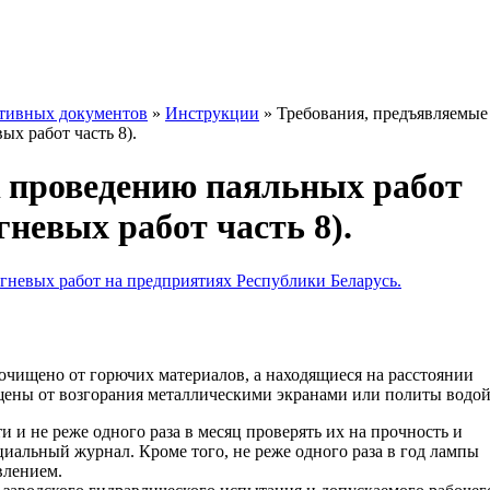
ативных документов
»
Инструкции
»
Требования, предъявляемые
х работ часть 8).
 проведению паяльных работ
невых работ часть 8).
гневых работ на предприятиях Республики Беларусь.
 очищено от горючих материалов, а находящиеся на расстоянии
ены от возгорания металлическими экранами или политы водой
 и не реже одного раза в месяц проверять их на прочность и
циальный журнал. Кроме того, не реже одного раза в год лампы
влением.