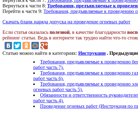
Вернуться к части 7:
Требования, предъявляемые к проведению 
Вернуться к части 8:
Требования, предъявляемые к проведен
Перейти к части 9:
Требования, предъявляемые к проведению ог
Скачать бланк наряда допуска на проведение огневых работ
Если статья оказалась
полезной
, в качестве благодарности
восп
рейнинг статьи. Ведь в интернете так трудно найти что-то сто
Статью можно найти в категориях:
Инструкции
. Предыдущие 
Требования, предъявляемые к проведению бе
работ часть 7).
Требования, предъявляемые к проведению га
работ часть 6).
Требования, предъявляемые к проведению эл
огневых работ часть 5).
Обязанности и ответственность руководител
работ часть 4).
Проведение огневых работ (Инструкция по пр