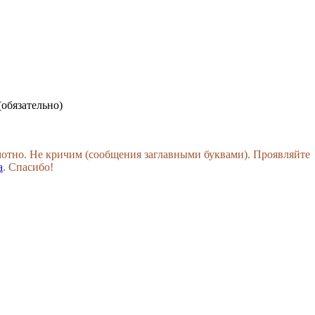
(обязательно)
амотно. Не кричим (сообщения заглавными буквами). Проявляйте
а
. Спасибо!