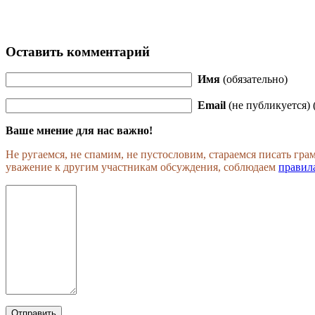
Оставить комментарий
Имя
(обязательно)
Email
(не публикуется) 
Ваше мнение для нас важно!
Не ругаемся, не спамим, не пустословим, стараемся писать гр
уважение к другим участникам обсуждения, соблюдаем
правил