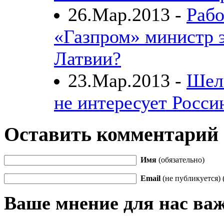
26.Мар.2013 -
Рабо
«Газпром» министр 
Латвии?
23.Мар.2013 -
Шел
не интересует Росс
Оставить комментарий
Имя
(обязательно)
Email
(не публикуется) 
Ваше мнение для нас ва