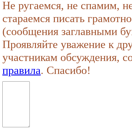
Не ругаемся, не спамим, н
стараемся писать грамотно
(сообщения заглавными бу
Проявляйте уважение к др
участникам обсуждения, с
правила
. Спасибо!