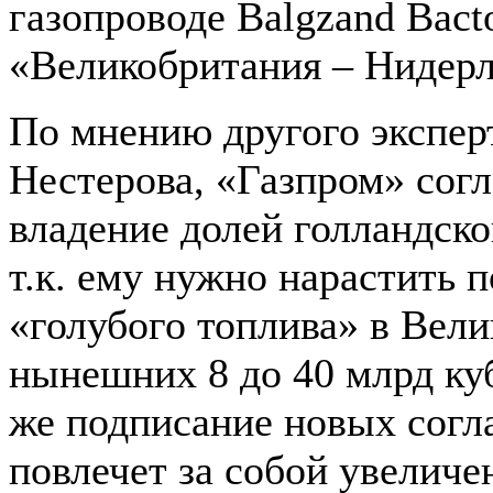
газопроводе Balgzand Bact
«Великобритания – Нидер
По мнению другого экспер
Нестерова, «Газпром» согл
владение долей голландско
т.к. ему нужно нарастить 
«голубого топлива» в Вел
нынешних 8 до 40 млрд ку
же подписание новых сог
повлечет за собой увеличе