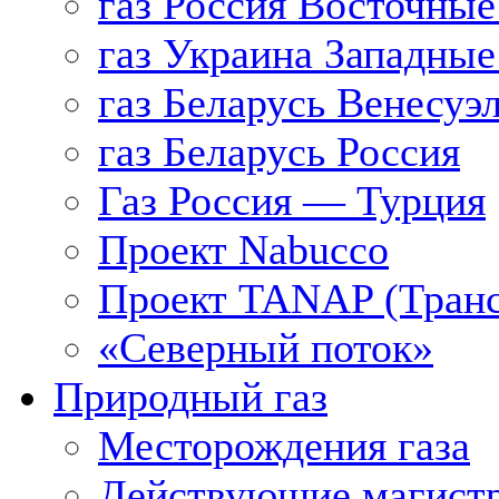
газ Россия Восточные
газ Украина Западные
газ Беларусь Венесуэ
газ Беларусь Россия
Газ Россия — Турция
Проект Nabucco
Проект TANAP (Транс
«Северный поток»
Природный газ
Месторождения газа
Действующие магистр