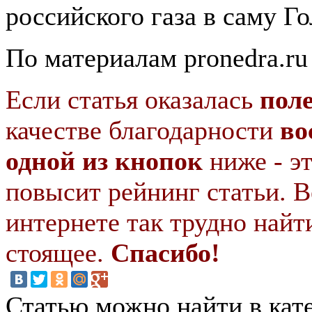
российского газа в саму Г
По материалам pronedra.ru
Если статья оказалась
пол
качестве благодарности
во
одной из кнопок
ниже - э
повысит рейнинг статьи. В
интернете так трудно найт
стоящее.
Спасибо!
Статью можно найти в кат