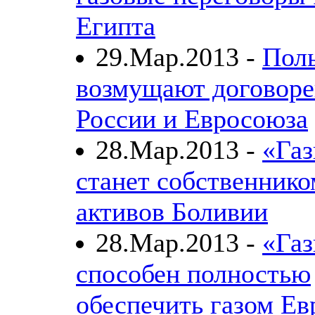
Египта
29.Мар.2013 -
Пол
возмущают договоре
России и Евросоюза
28.Мар.2013 -
«Га
станет собственнико
активов Боливии
28.Мар.2013 -
«Га
способен полностью
обеспечить газом Ев