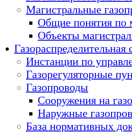
Магистральные газоп
Общие понятия по 
Объекты магистрал
Газораспределительная 
Инстанции по управл
Газорегуляторные пу
Газопроводы
Сооружения на газ
Наружные газопро
База нормативных до