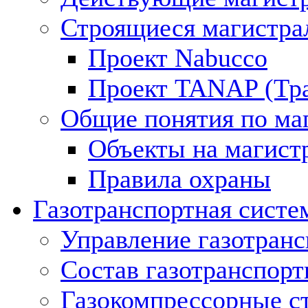
Строящиеся магистра
Проект Nabucco
Проект TANAP (Тра
Общие понятия по ма
Объекты на магист
Правила охраны
Газотранспортная систе
Управление газотран
Состав газотранспорт
Газокомпрессорные с