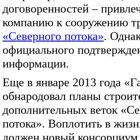
договоренностей – привле
компанию к сооружению тр
«Северного потока»
. Одна
официального подтвержде
информации.
Еще в январе 2013 года «Г
обнародовал планы строит
дополнительных веток «Се
потока». Воплотить в жиз
должен новый консорциум