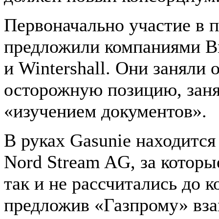
Первоначально участие в 
предложили компаниями Bri
и Wintershall. Они заняли 
осторожную позицию, зан
«изучением документов».
В руках Gasunie находится
Nord Stream AG, за котор
так и не рассчитались до к
предложив «Газпрому» вз