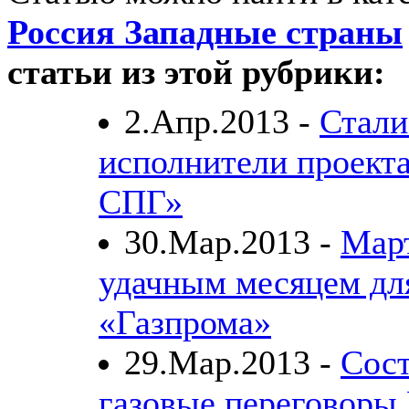
Россия Западные страны
статьи из этой рубрики:
2.Апр.2013 -
Стали
исполнители проект
СПГ»
30.Мар.2013 -
Март
удачным месяцем дл
«Газпрома»
29.Мар.2013 -
Сост
газовые переговоры 