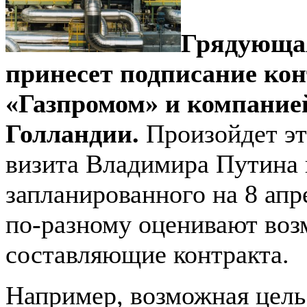
Грядующа
принесет подписание ко
«Газпромом» и компанией
Голландии.
Произойдет эт
визита Владимира Путина в
запланированного на 8 апр
по-разному оценивают во
составляющие контракта.
Например, возможная цель