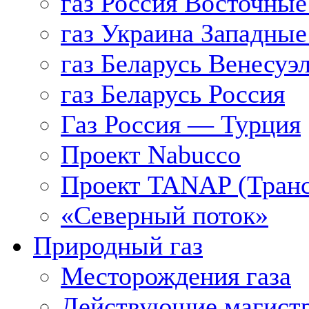
газ Россия Восточные
газ Украина Западные
газ Беларусь Венесуэ
газ Беларусь Россия
Газ Россия — Турция
Проект Nabucco
Проект TANAP (Транс
«Северный поток»
Природный газ
Месторождения газа
Действующие магистр