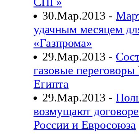
СПГ»
30.Мар.2013 -
Март
удачным месяцем дл
«Газпрома»
29.Мар.2013 -
Сост
газовые переговоры 
Египта
29.Мар.2013 -
Пол
возмущают договоре
России и Евросоюза