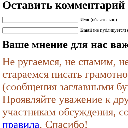
Оставить комментарий
Имя
(обязательно)
Email
(не публикуется) 
Ваше мнение для нас ва
Не ругаемся, не спамим, н
стараемся писать грамотно
(сообщения заглавными бу
Проявляйте уважение к др
участникам обсуждения, с
правила
. Спасибо!