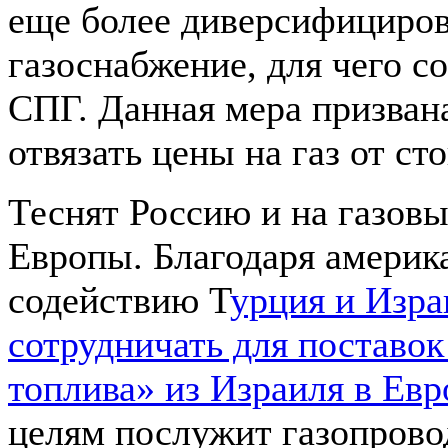
еще более диверсифициров
газоснабжение, для чего с
СПГ. Данная мера призван
отвязать цены на газ от ст
Теснят Россию и на газов
Европы. Благодаря америк
содействию Т
урция и Изра
сотрудничать для поставок
топлива» из Израиля в Евр
целям послужит газопров