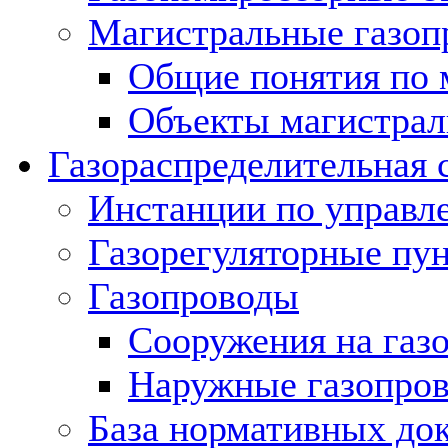
Магистральные газоп
Общие понятия по 
Объекты магистрал
Газораспределительная 
Инстанции по управл
Газорегуляторные пу
Газопроводы
Сооружения на газ
Наружные газопро
База нормативных до