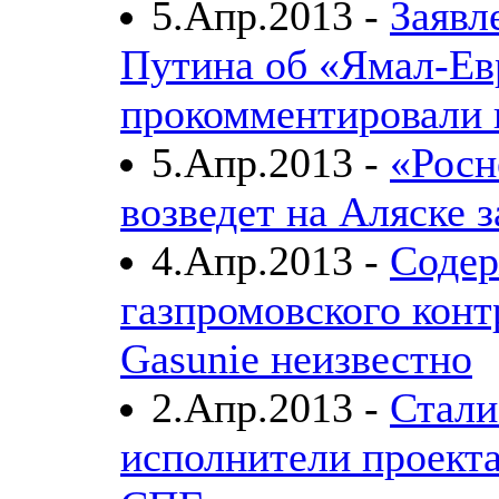
5.Апр.2013 -
Заявл
Путина об «Ямал-Ев
прокомментировали 
5.Апр.2013 -
«Росн
возведет на Аляске 
4.Апр.2013 -
Соде
газпромовского конт
Gasunie неизвестно
2.Апр.2013 -
Стали
исполнители проект