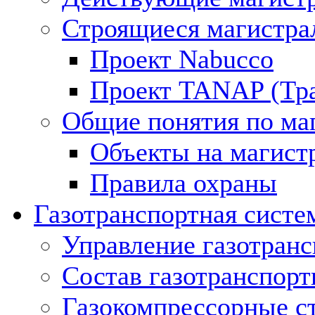
Строящиеся магистра
Проект Nabucco
Проект TANAP (Тра
Общие понятия по ма
Объекты на магист
Правила охраны
Газотранспортная систе
Управление газотран
Состав газотранспорт
Газокомпрессорные с