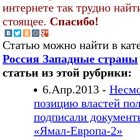
интернете так трудно найт
стоящее.
Спасибо!
Статью можно найти в кат
Россия Западные страны
статьи из этой рубрики:
6.Апр.2013 -
Несмо
позицию властей по
подписали документ
«Ямал-Европа-2»