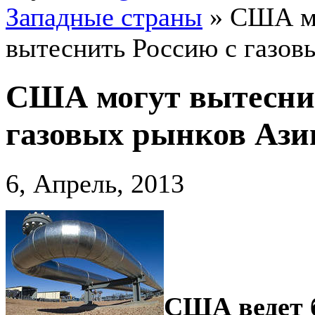
Западные страны
»
США м
вытеснить Россию с газов
США могут вытеснит
газовых рынков Ази
6, Апрель, 2013
США ведет 