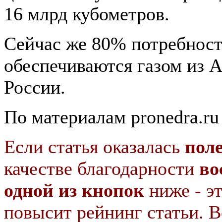
16 млрд кубометров.
Сейчас же 80% потребнос
обеспечиваются газом из 
России.
По материалам pronedra.ru
Если статья оказалась
пол
качестве благодарности
во
одной из кнопок
ниже - э
повысит рейнинг статьи. В