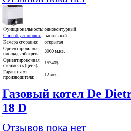
Функциональность:
одноконтурный
Способ установки:
напольный
Камера сгорания:
открытая
Ориентировочная
3060 м.кв.
площадь обогрева:
Ориентировочная
15340$
стоимость (цена):
Гарантия от
12 мес.
производителя:
Газовый котел De Diet
18 D
Отзывов пока нет