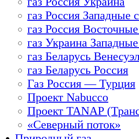
газ Россия Украина
газ Россия Западные 
газ Россия Восточные
газ Украина Западные
газ Беларусь Венесуэ
газ Беларусь Россия
Газ Россия — Турция
Проект Nabucco
Проект TANAP (Транс
«Северный поток»
Природный газ