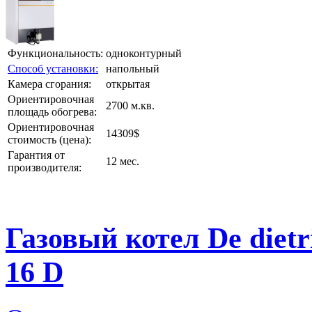
Функциональность:
одноконтурный
Способ установки:
напольный
Камера сгорания:
открытая
Ориентировочная
2700 м.кв.
площадь обогрева:
Ориентировочная
14309$
стоимость (цена):
Гарантия от
12 мес.
производителя:
Газовый котел De diet
16 D