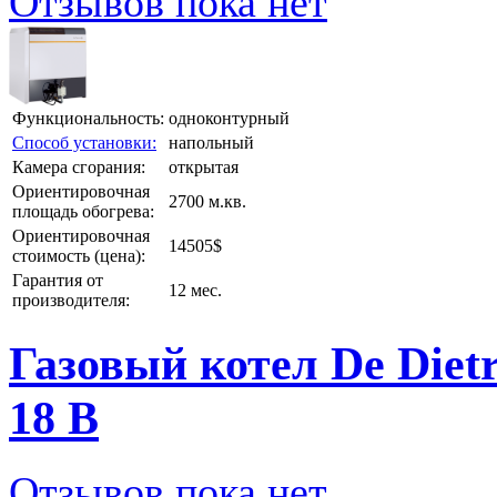
Отзывов пока нет
Функциональность:
одноконтурный
Способ установки:
напольный
Камера сгорания:
открытая
Ориентировочная
2700 м.кв.
площадь обогрева:
Ориентировочная
14505$
стоимость (цена):
Гарантия от
12 мес.
производителя:
Газовый котел De Diet
18 B
Отзывов пока нет