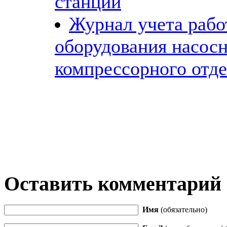
станции
Журнал учета раб
оборудования насосн
компрессорного отд
Оставить комментарий
Имя
(обязательно)