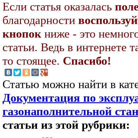
Если статья оказалась
пол
благодарности
воспользуй
кнопок
ниже - это немног
статьи. Ведь в интернете т
то стоящее.
Спасибо!
Статью можно найти в кат
Документация по эксплу
газонаполнительной ста
статьи из этой рубрики: