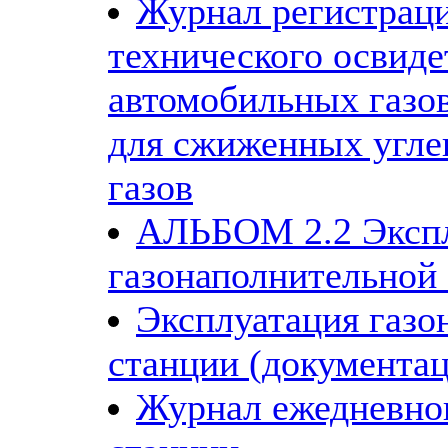
Журнал регистрац
технического освиде
автомобильных газо
для сжиженных угл
газов
АЛЬБОМ 2.2 Эксп
газонаполнительной
Эксплуатация газо
станции (документац
Журнал ежедневно