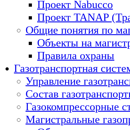
Проект Nabucco
Проект TANAP (Тра
Общие понятия по ма
Объекты на магист
Правила охраны
Газотранспортная систе
Управление газотран
Состав газотранспорт
Газокомпрессорные с
Магистральные газоп