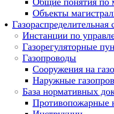
Общие понятия по 
Объекты магистрал
Газораспределительная 
Инстанции по управл
Газорегуляторные пу
Газопроводы
Сооружения на газ
Наружные газопро
База нормативных до
Противопожарные 
Инструкции