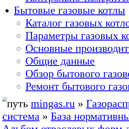
Бытовые газовые котлы
Каталог газовых котл
Параметры газовых к
Основные производит
Общие данные
Обзор бытового газов
Ремонт бытового газо
mingas.ru
»
Газорасп
система
»
База нормативн
Альбом отраслевых форм 