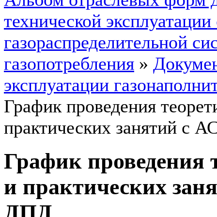
технической эксплуатации
газораспределительной си
газопотребления
»
Докумен
эксплуатации газонаполни
График проведения теорет
практических занятий с 
График проведения 
и практических зан
ДПД