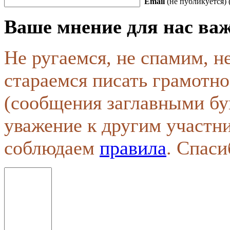
Email
(не публикуется) 
Ваше мнение для нас ва
Не ругаемся, не спамим, н
стараемся писать грамотно
(сообщения заглавными бу
уважение к другим участн
соблюдаем
правила
. Спаси