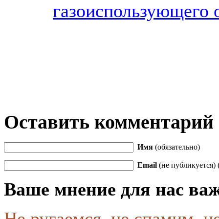
газоиспользующего 
Оставить комментарий
Имя
(обязательно)
Email
(не публикуется) 
Ваше мнение для нас ва
Не ругаемся, не спамим, н