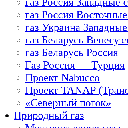
газ Россия Западные 
газ Россия Восточные
газ Украина Западные
газ Беларусь Венесуэ
газ Беларусь Россия
Газ Россия — Турция
Проект Nabucco
Проект TANAP (Транс
«Северный поток»
Природный газ
Месторождения газа