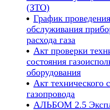
(ЗТО)
График проведения
обслуживания прибо
расхода газа
Акт проверки техн
состояния газоиспо
оборудования
Акт технического 
газопровода
АЛЬБОМ 2.5 Эксп