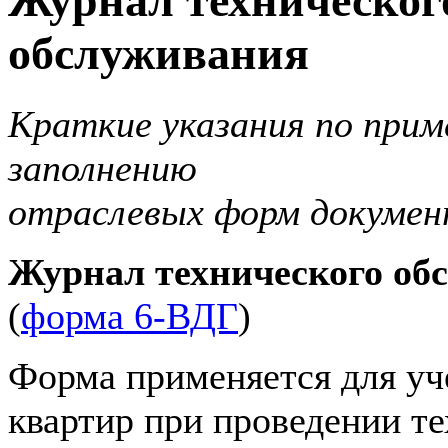
Журнал техническог
обслуживания
Краткие указания по прим
заполнению
отраслевых форм докумен
Журнал технического об
(
форма 6-ВДГ
)
Форма применяется для у
квартир при проведении т