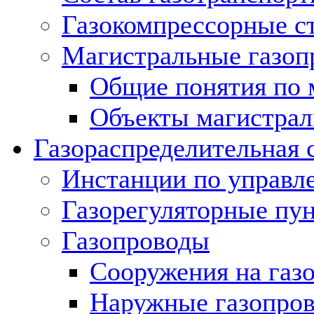
Газокомпрессорные с
Магистральные газоп
Общие понятия по 
Объекты магистрал
Газораспределительная 
Инстанции по управл
Газорегуляторные пу
Газопроводы
Сооружения на газ
Наружные газопро