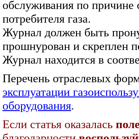
обслуживания по причине 
потребителя газа.
Журнал должен быть прон
прошнурован и скреплен п
Журнал находится в соотв
Перечень отраслевых форм
эксплуатации газоиспольз
оборудования
.
Если статья оказалась
пол
благодарности
воспользуй