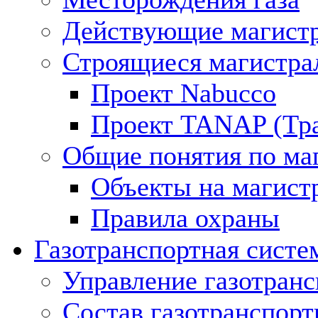
Действующие магистр
Строящиеся магистра
Проект Nabucco
Проект TANAP (Тра
Общие понятия по ма
Объекты на магист
Правила охраны
Газотранспортная систе
Управление газотран
Состав газотранспорт