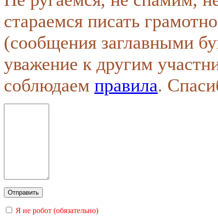
стараемся писать грамотно
(сообщения заглавными бу
уважение к другим участн
соблюдаем
правила
. Спаси
Я не робот (обязательно)