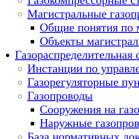
Газокомпрессорные с
Магистральные газоп
Общие понятия по 
Объекты магистрал
Газораспределительная 
Инстанции по управл
Газорегуляторные пу
Газопроводы
Сооружения на газ
Наружные газопро
База нормативных до