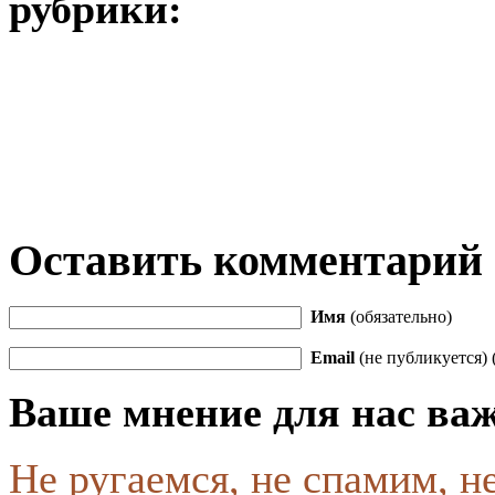
рубрики:
Оставить комментарий
Имя
(обязательно)
Email
(не публикуется) 
Ваше мнение для нас ва
Не ругаемся, не спамим, н