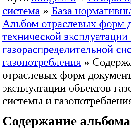
система
»
База нормативн
Альбом отраслевых форм 
технической эксплуатации
газораспределительной си
газопотребления
»
Содержа
отраслевых форм документ
эксплуатации объектов га
системы и газопотреблени
Содержание альбома