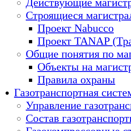
Действующие магистр
Строящиеся магистра
Проект Nabucco
Проект TANAP (Тра
Общие понятия по ма
Объекты на магист
Правила охраны
Газотранспортная систе
Управление газотран
Состав газотранспорт