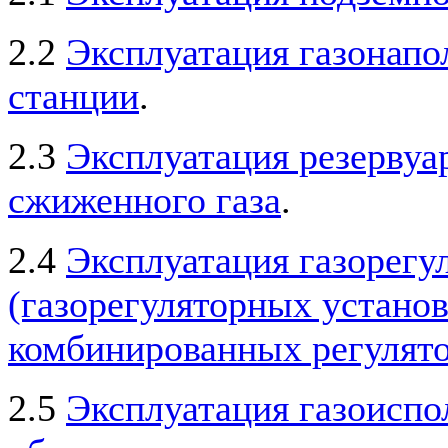
2.2
Эксплуатация газонапо
станции
.
2.3
Эксплуатация резервуа
сжиженного газа
.
2.4
Эксплуатация газорегу
(газорегуляторных установ
комбинированных регулято
2.5
Эксплуатация газоисп