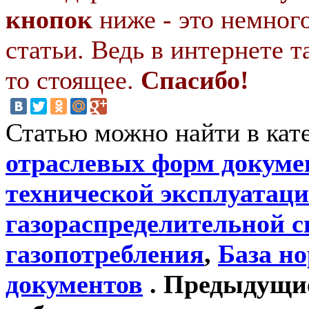
кнопок
ниже - это немног
статьи. Ведь в интернете т
то стоящее.
Спасибо!
Статью можно найти в кат
отраслевых форм докуме
технической эксплуатаци
газораспределительной 
газопотребления
,
База н
документов
. Предыдущие