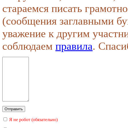
стараемся писать грамотно
(сообщения заглавными бу
уважение к другим участн
соблюдаем
правила
. Спаси
Я не робот (обязательно)