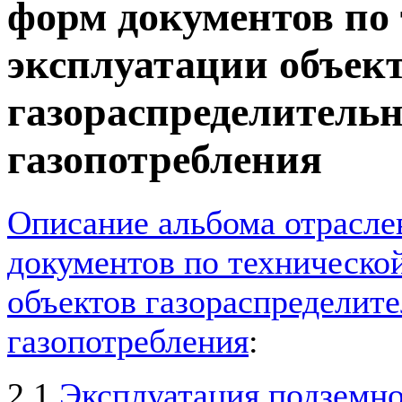
форм документов по
эксплуатации объек
газораспределитель
газопотребления
Описание альбома отрасл
документов по техническо
объектов газораспределит
газопотребления
:
2.1
Эксплуатация подземно