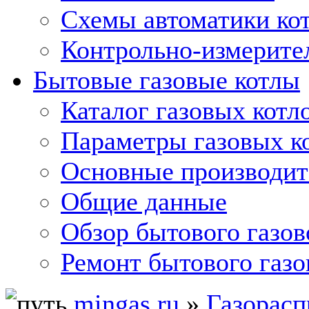
Схемы автоматики кот
Контрольно-измерите
Бытовые газовые котлы
Каталог газовых котл
Параметры газовых к
Основные производит
Общие данные
Обзор бытового газов
Ремонт бытового газо
mingas.ru
»
Газорасп