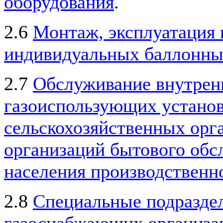
оборудования
.
2.6
Монтаж, эксплуатация 
индивидуальных баллонны
2.7
Обслуживание внутрен
газоиспользующих устано
сельскохозяйственных орг
организаций бытового обс
населения производственн
2.8
Специальные подразде
газоснабжающих организа