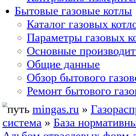
Бытовые газовые котлы
Каталог газовых котл
Параметры газовых к
Основные производит
Общие данные
Обзор бытового газов
Ремонт бытового газо
mingas.ru
»
Газорасп
система
»
База нормативн
Альбом отраслевых форм 