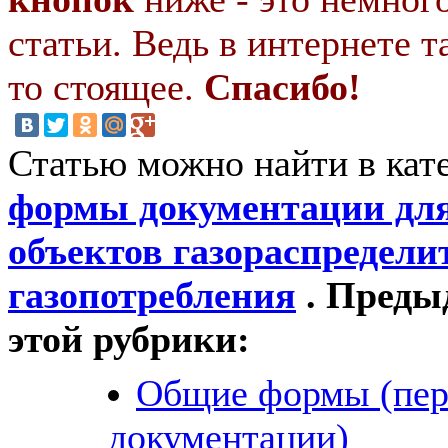
статьи. Ведь в интернете т
то стоящее.
Спасибо!
Статью можно найти в кат
формы документации для
объектов газораспредели
газопотребления
. Преды
этой рубрики:
Общие формы (пер
документации)