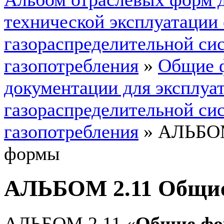
технической эксплуатации
газораспределительной си
газопотребления
»
Общие 
документации для эксплуа
газораспределительной си
газопотребления
»
АЛЬБОМ
формы
АЛЬБОМ 2.11 Общи
АЛЬБОМ 2.11 «
Общие ф