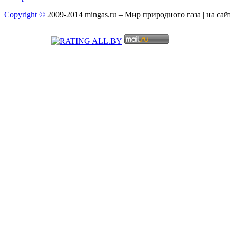
Copyright ©
2009-2014 mingas.ru – Мир природного газа | на са