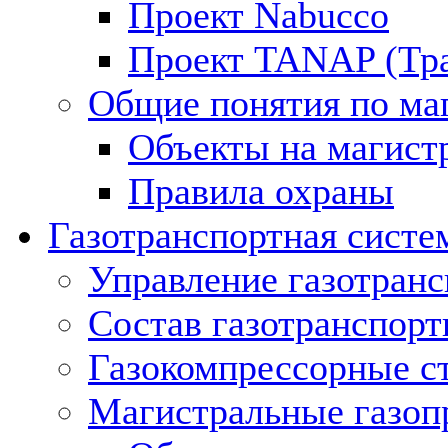
Проект Nabucco
Проект TANAP (Тра
Общие понятия по ма
Объекты на магист
Правила охраны
Газотранспортная систе
Управление газотран
Состав газотранспорт
Газокомпрессорные с
Магистральные газоп