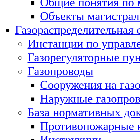
Общие понятия по 
Объекты магистрал
Газораспределительная 
Инстанции по управл
Газорегуляторные пу
Газопроводы
Сооружения на газ
Наружные газопро
База нормативных до
Противопожарные 
Инструкции