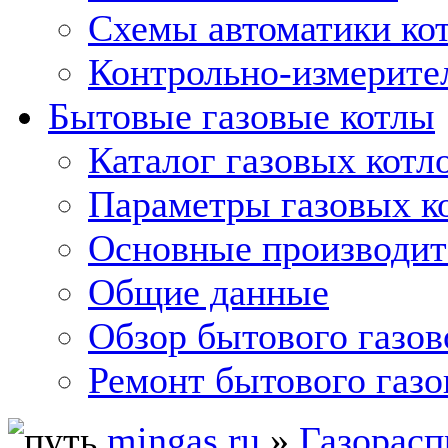
Схемы автоматики кот
Контрольно-измерите
Бытовые газовые котлы
Каталог газовых котл
Параметры газовых к
Основные производит
Общие данные
Обзор бытового газов
Ремонт бытового газо
mingas.ru
»
Газорасп