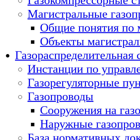
Газокомпрессорные с
Магистральные газоп
Общие понятия по 
Объекты магистрал
Газораспределительная 
Инстанции по управл
Газорегуляторные пу
Газопроводы
Сооружения на газ
Наружные газопро
База нормативных до