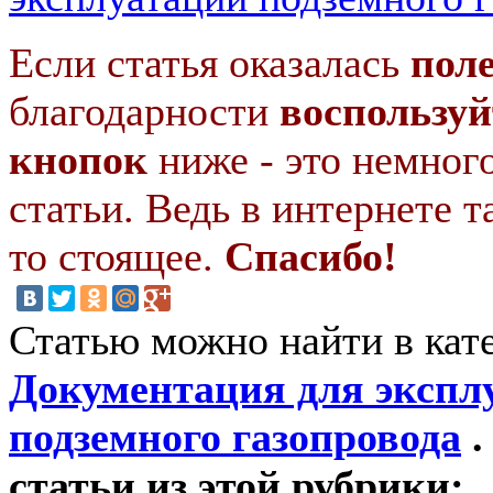
Если статья оказалась
пол
благодарности
воспользуй
кнопок
ниже - это немног
статьи. Ведь в интернете т
то стоящее.
Спасибо!
Статью можно найти в кат
Документация для экспл
подземного газопровода
.
статьи из этой рубрики: