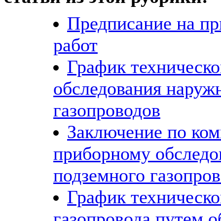
Предписание на пр
работ
График техническо
обследования наруж
газопроводов
Заключение по ко
приборному обслед
подземного газопров
График техническо
газопровода путем о