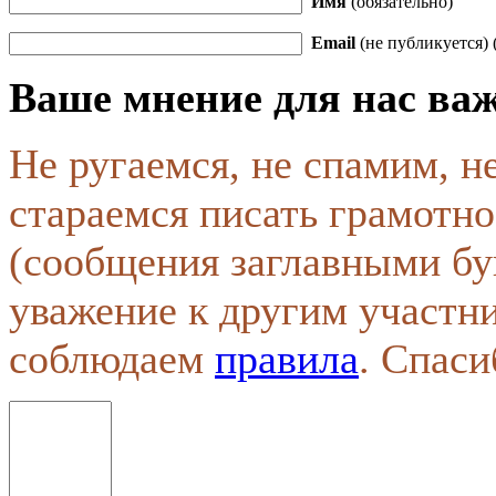
Имя
(обязательно)
Email
(не публикуется) 
Ваше мнение для нас ва
Не ругаемся, не спамим, н
стараемся писать грамотно
(сообщения заглавными бу
уважение к другим участн
соблюдаем
правила
. Спаси