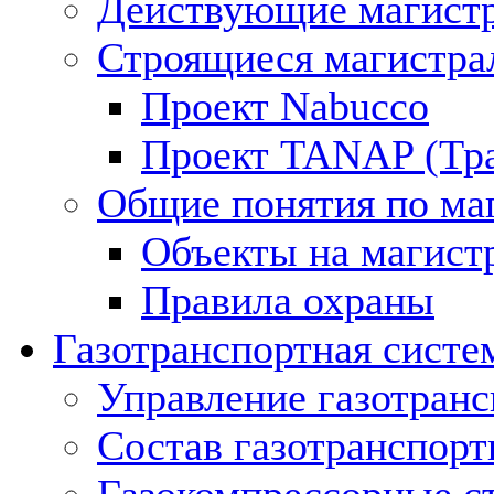
Действующие магистр
Строящиеся магистра
Проект Nabucco
Проект TANAP (Тра
Общие понятия по ма
Объекты на магист
Правила охраны
Газотранспортная систе
Управление газотран
Состав газотранспорт