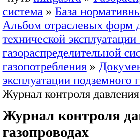
система
»
База нормативн
Альбом отраслевых форм 
технической эксплуатации
газораспределительной си
газопотребления
»
Докумен
эксплуатации подземного 
Журнал контроля давления 
Журнал контроля да
газопроводах