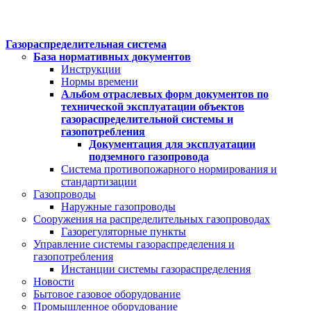
Газораспределительная система
База нормативных документов
Инструкции
Нормы времени
Альбом отраслевых форм документов по
технической эксплуатации объектов
газораспределительной системы и
газопотребления
Документация для эксплуатации
подземного газопровода
Система противопожарного нормирования и
стандартизации
Газопроводы
Наружные газопроводы
Сооружения на распределительных газопроводах
Газорегуляторные пункты
Управление системы газораспределения и
газопотребления
Инстанции системы газораспределения
Новости
Бытовое газовое оборудование
Промышленное оборудование