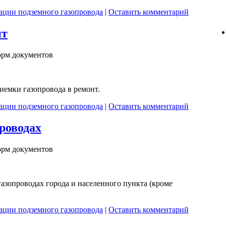
ации подземного газопровода
|
Оставить комментарий
нт
орм документов
иемки газопровода в ремонт.
ации подземного газопровода
|
Оставить комментарий
роводах
орм документов
газопроводах города и населенного пункта (кроме
ации подземного газопровода
|
Оставить комментарий