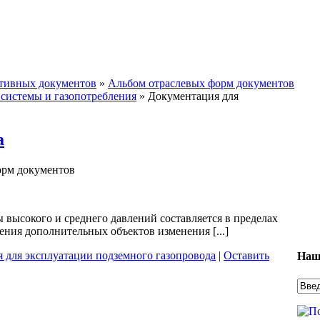
ативных документов
»
Альбом отраслевых форм документов
 системы и газопотребления
»
Документация для
а
орм документов
высокого и среднего давлений составляется в пределах
ния дополнительных объектов изменения [...]
 для эксплуатации подземного газопровода
|
Оставить
Наш