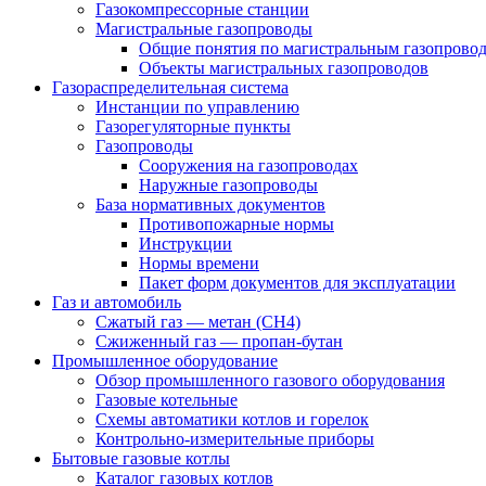
Газокомпрессорные станции
Магистральные газопроводы
Общие понятия по магистральным газопрово
Объекты магистральных газопроводов
Газораспределительная система
Инстанции по управлению
Газорегуляторные пункты
Газопроводы
Сооружения на газопроводах
Наружные газопроводы
База нормативных документов
Противопожарные нормы
Инструкции
Нормы времени
Пакет форм документов для эксплуатации
Газ и автомобиль
Сжатый газ — метан (CH4)
Сжиженный газ — пропан-бутан
Промышленное оборудование
Обзор промышленного газового оборудования
Газовые котельные
Схемы автоматики котлов и горелок
Контрольно-измерительные приборы
Бытовые газовые котлы
Каталог газовых котлов