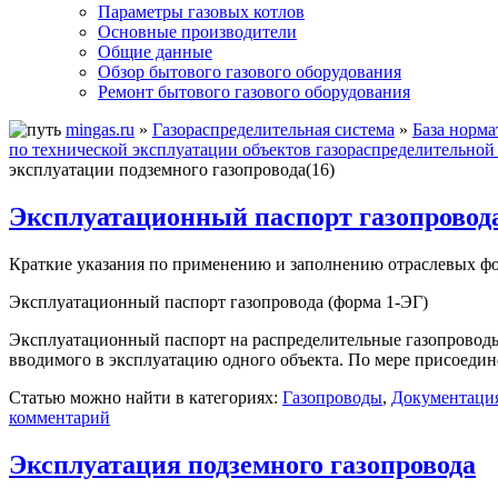
Параметры газовых котлов
Основные производители
Общие данные
Обзор бытового газового оборудования
Ремонт бытового газового оборудования
mingas.ru
»
Газораспределительная система
»
База норм
по технической эксплуатации объектов газораспределительной
эксплуатации подземного газопровода(16)
Эксплуатационный паспорт газопровод
Краткие указания по применению и заполнению отраслевых ф
Эксплуатационный паспорт газопровода (форма 1-ЭГ)
Эксплуатационный паспорт на распределительные газопроводы 
вводимого в эксплуатацию одного объекта. По мере присоедине
Статью можно найти в категориях:
Газопроводы
,
Документация
комментарий
Эксплуатация подземного газопровода