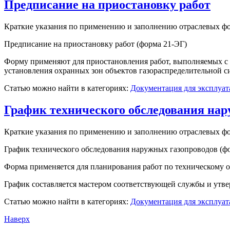
Предписание на приостановку работ
Краткие указания по применению и заполнению отраслевых ф
Предписание на приостановку работ (форма 21-ЭГ)
Форму применяют для приостановления работ, выполняемых с
установления охранных зон объектов газораспределительной сис
Статью можно найти в категориях:
Документация для эксплуат
График технического обследования нар
Краткие указания по применению и заполнению отраслевых ф
График технического обследования наружных газопроводов (ф
Форма применяется для планирования работ по техническому 
График составляется мастером соответствующей службы и утвер
Статью можно найти в категориях:
Документация для эксплуат
Наверх