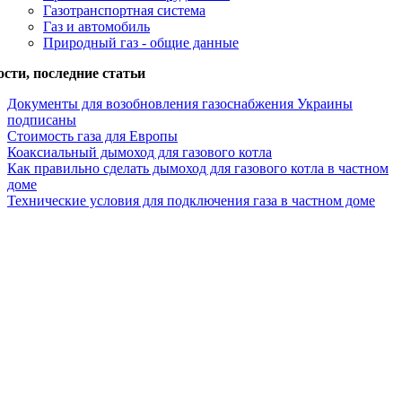
Газотранспортная система
Газ и автомобиль
Природный газ - общие данные
сти, последние статьи
Документы для возобновления газоснабжения Украины
подписаны
Стоимость газа для Европы
Коаксиальный дымоход для газового котла
Как правильно сделать дымоход для газового котла в частном
доме
Технические условия для подключения газа в частном доме