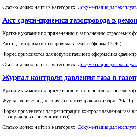
Статью можно найти в категориях:
Документация для эксплуат
Акт сдачи-приемки газопровода в ремо
Краткие указания по применению и заполнению отраслевых ф
Акт сдачи-приемки газопровода в ремонт (форма 17-ЭГ)
Форма применяется для документального оформления сдачи-пр
Статью можно найти в категориях:
Документация для эксплуат
Журнал контроля давления газа в газоп
Краткие указания по применению и заполнению отраслевых ф
Журнал контроля давления газа в газопроводах (форма 20-ЭГ)
Форма применяется для регистрации контроля давления газа в 
газопроводов сжиженного газа).
Статью можно найти в категориях:
Документация для эксплуат