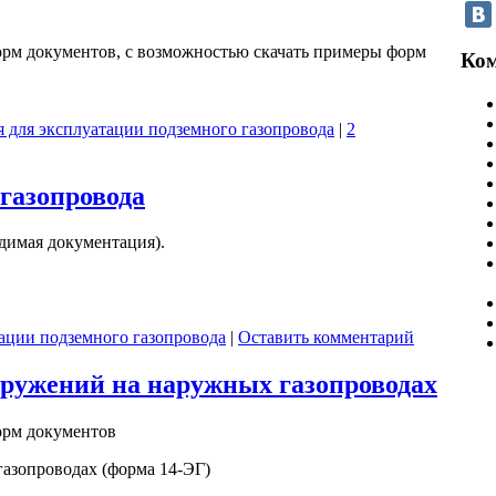
рм документов, с возможностью скачать примеры форм
Ком
 для эксплуатации подземного газопровода
|
2
газопровода
димая документация).
ации подземного газопровода
|
Оставить комментарий
оружений на наружных газопроводах
орм документов
азопроводах (форма 14-ЭГ)