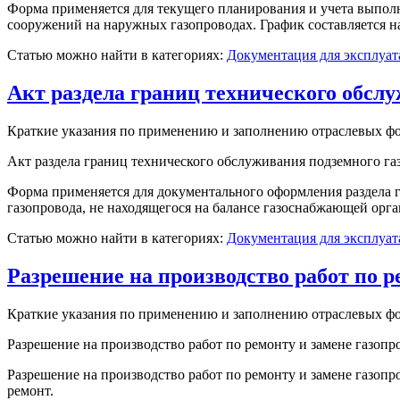
Форма применяется для текущего планирования и учета выпол
сооружений на наружных газопроводах. График составляется на г
Статью можно найти в категориях:
Документация для эксплуат
Акт раздела границ технического обсл
Краткие указания по применению и заполнению отраслевых ф
Акт раздела границ технического обслуживания подземного га
Форма применяется для документального оформления раздела 
газопровода, не находящегося на балансе газоснабжающей орг
Статью можно найти в категориях:
Документация для эксплуат
Разрешение на производство работ по р
Краткие указания по применению и заполнению отраслевых ф
Разрешение на производство работ по ремонту и замене газопр
Разрешение на производство работ по ремонту и замене газо
ремонт.