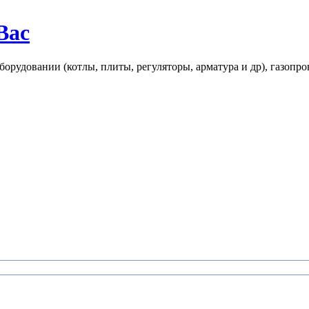
Вас
рудовании (котлы, плиты, регуляторы, арматура и др), газопро