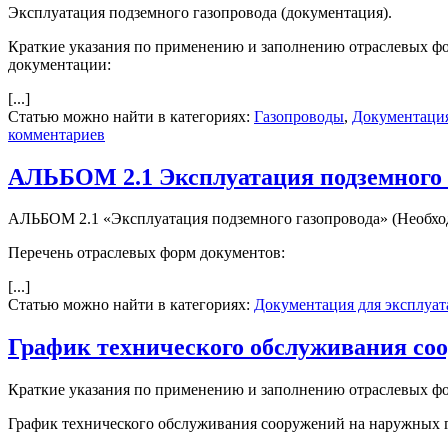
Эксплуатация подземного газопровода (документация).
Краткие указания по применению и заполнению отраслевых фо
документации:
[...]
Статью можно найти в категориях:
Газопроводы
,
Документация
комментариев
АЛЬБОМ 2.1 Эксплуатация подземного 
АЛЬБОМ 2.1 «Эксплуатация подземного газопровода» (Необхо
Перечень отраслевых форм документов:
[...]
Статью можно найти в категориях:
Документация для эксплуат
График технического обслуживания со
Краткие указания по применению и заполнению отраслевых ф
График технического обслуживания сооружений на наружных г