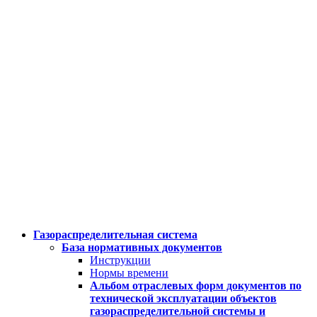
Газораспределительная система
База нормативных документов
Инструкции
Нормы времени
Альбом отраслевых форм документов по
технической эксплуатации объектов
газораспределительной системы и