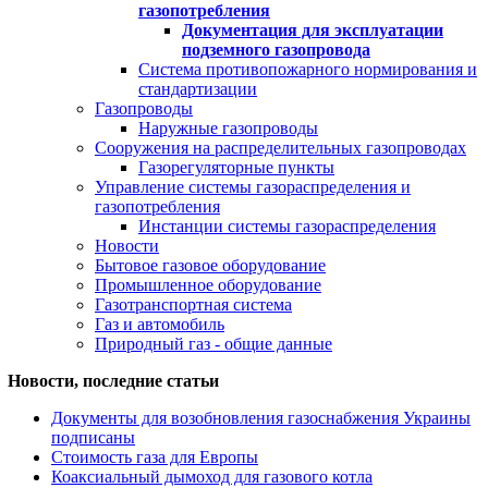
газопотребления
Документация для эксплуатации
подземного газопровода
Система противопожарного нормирования и
стандартизации
Газопроводы
Наружные газопроводы
Сооружения на распределительных газопроводах
Газорегуляторные пункты
Управление системы газораспределения и
газопотребления
Инстанции системы газораспределения
Новости
Бытовое газовое оборудование
Промышленное оборудование
Газотранспортная система
Газ и автомобиль
Природный газ - общие данные
Новости, последние статьи
Документы для возобновления газоснабжения Украины
подписаны
Стоимость газа для Европы
Коаксиальный дымоход для газового котла