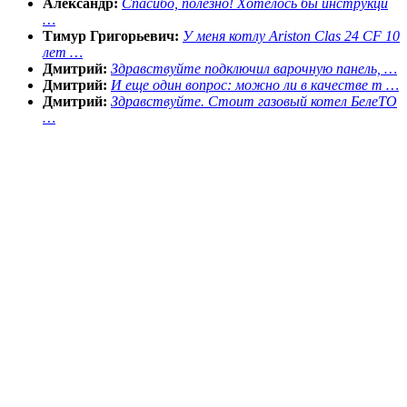
Александр:
Спасибо, полезно! Хотелось бы инструкци
…
Тимур Григорьевич:
У меня котлу Ariston Clas 24 CF 10
лет …
Дмитрий:
Здравствуйте подключил варочную панель, …
Дмитрий:
И еще один вопрос: можно ли в качестве т …
Дмитрий:
Здравствуйте. Стоит газовый котел БелеТО
…