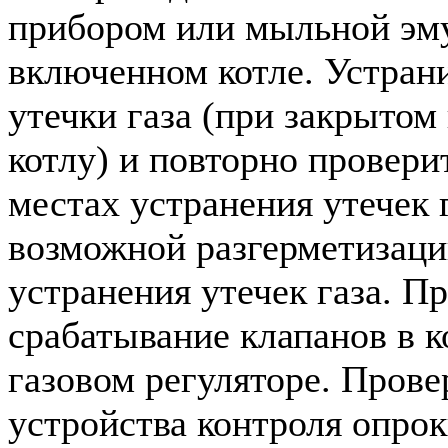
прибором или мыльной эм
включенном котле. Устран
утечки газа (при закрытом 
котлу) и повторно провери
местах устранения утечек г
возможной разгерметизации
устранения утечек газа. П
срабатывание клапанов в 
газовом регуляторе. Прове
устройства контроля опрок