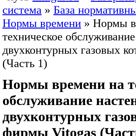
система
»
База нормативн
Нормы времени
»
Нормы в
техническое обслуживание
двухконтурных газовых ко
(Часть 1)
Нормы времени на т
обслуживание насте
двухконтурных газо
фирмы Vitogas (Част