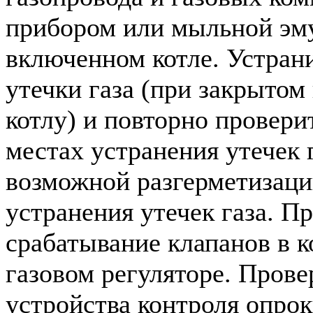
прибором или мыльной эм
включенном котле. Устран
утечки газа (при закрытом 
котлу) и повторно провери
местах устранения утечек г
возможной разгерметизации
устранения утечек газа. П
срабатывание клапанов в 
газовом регуляторе. Прове
устройства контроля опрок