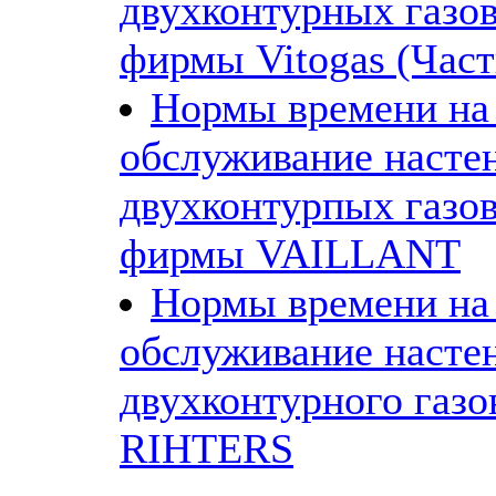
двухконтурных газо
фирмы Vitogas (Част
Нормы времени на
обслуживание насте
двухконтурпых газо
фирмы VAILLANT
Нормы времени на
обслуживание насте
двухконтурного газо
RIHTERS