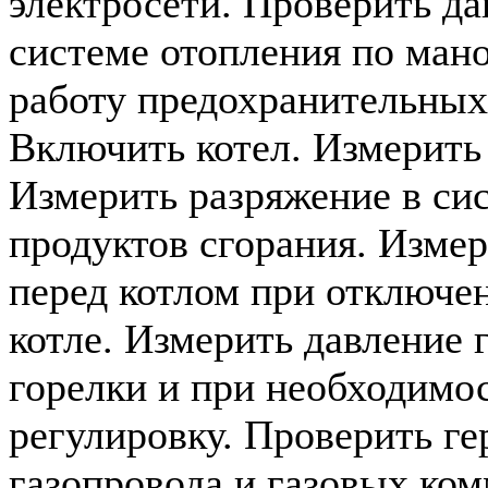
электросети. Проверить да
системе отопления по ман
работу предохранительных
Включить котел. Измерить
Измерить разряжение в си
продуктов сгорания. Измер
перед котлом при отключе
котле. Измерить давление г
горелки и при необходимос
регулировку. Проверить г
газопровода и газовых ко