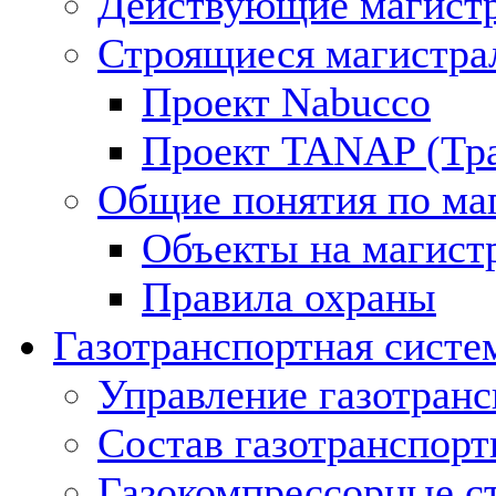
Действующие магистр
Строящиеся магистра
Проект Nabucco
Проект TANAP (Тра
Общие понятия по ма
Объекты на магист
Правила охраны
Газотранспортная систе
Управление газотран
Состав газотранспорт
Газокомпрессорные с