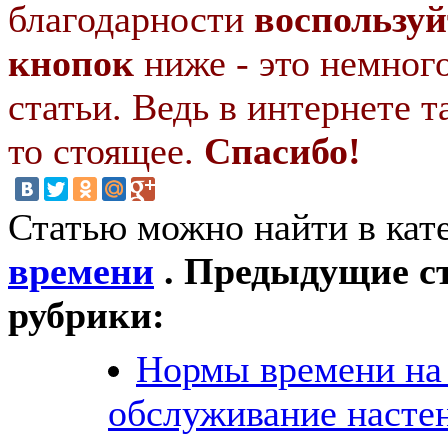
благодарности
воспользуй
кнопок
ниже - это немног
статьи. Ведь в интернете т
то стоящее.
Спасибо!
Статью можно найти в кат
времени
. Предыдущие ст
рубрики:
Нормы времени на
обслуживание насте