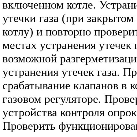
включенном котле. Устран
утечки газа (при закрытом 
котлу) и повторно провери
местах устранения утечек г
возможной разгерметизации
устранения утечек газа. П
срабатывание клапанов в 
газовом регуляторе. Прове
устройства контроля опрок
Проверить функционирован