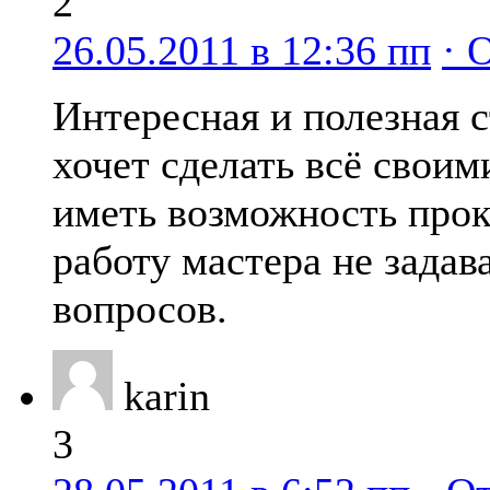
2
26.05.2011 в 12:36 пп
· 
Интересная и полезная с
хочет сделать всё своим
иметь возможность прок
работу мастера не зада
вопросов.
karin
3