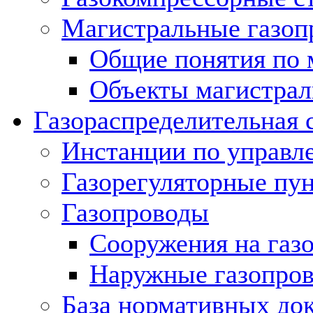
Магистральные газоп
Общие понятия по 
Объекты магистрал
Газораспределительная 
Инстанции по управл
Газорегуляторные пу
Газопроводы
Сооружения на газ
Наружные газопро
База нормативных до