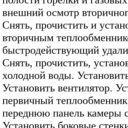
внешний осмотр вторичног
Снять, прочистить и устан
вторичным теплообменник
быстродействующий удалит
Снять, прочистить, устано
холодной воды. Установить
Установить вентилятор. Ус
первичный теплообменник
переднюю панель камеры с
Установить боковые стенки