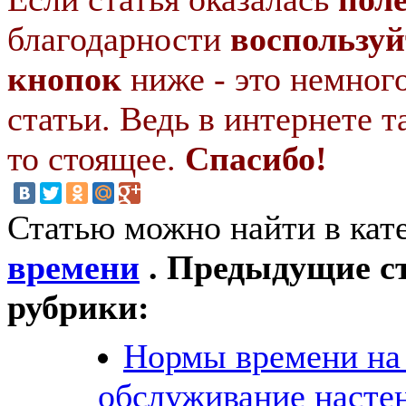
благодарности
воспользуй
кнопок
ниже - это немног
статьи. Ведь в интернете т
то стоящее.
Спасибо!
Статью можно найти в кат
времени
. Предыдущие ст
рубрики:
Нормы времени на
обслуживание насте