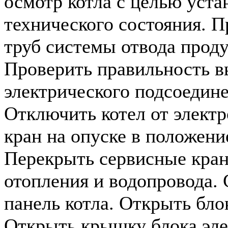
осмотр котла с целью уста
технического состояния. П
труб системы отвода проду
Проверить правильность 
электрического подсоедине
Отключить котел от электр
кран на опуске в положени
Перекрыть сервисные кра
отопления и водопровода.
панель котла. Открыть бло
Открыть крышку блока эле