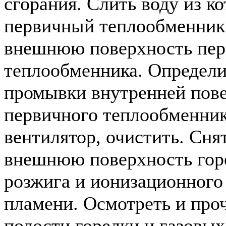
сгорания. Слить воду из ко
первичный теплообменник
внешнюю поверхность пер
теплообменника. Определи
промывки внутренней пов
первичного теплообменник
вентилятор, очистить. Сня
внешнюю поверхность горе
розжига и ионизационного
пламени. Осмотреть и про
полости горелки и газовых