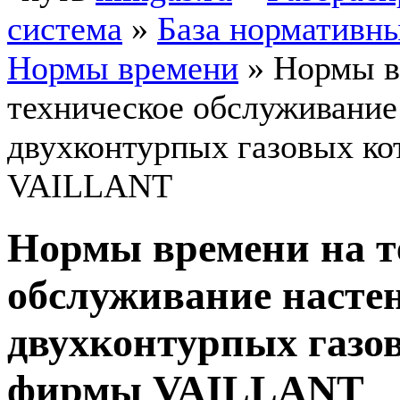
система
»
База нормативн
Нормы времени
»
Нормы в
техническое обслуживание
двухконтурпых газовых к
VAILLANT
Нормы времени на т
обслуживание насте
двухконтурпых газо
фирмы VAILLANT