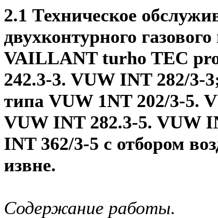
2.1 Техническое обслужи
двухконтурного газового
VAILLANT turho TEC pr
242.3-3. VUW INT 282/3-3
типа VUW 1NT 202/3-5. V
VUW INT 282.3-5. VUW I
INT 362/3-5 с отбором во
извне.
Содержание работы.