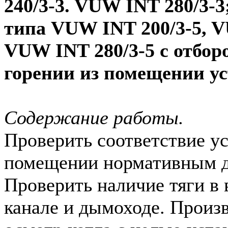
240/3-3. VUW INT 280/3-3
типа VUW INT 200/3-5, V
VUW INT 280/3-5 с отбор
горении из помещении у
Содержание работы.
Проверить соответствие ус
помещении нормативным д
Проверить наличие тяги в
канале и дымоходе. Произ