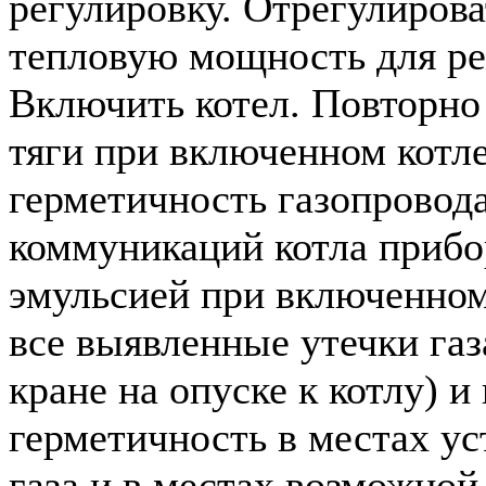
регулировку. Отрегулиров
тепловую мощность для ре
Включить котел. Повторно
тяги при включенном котл
герметичность газопровода
коммуникаций котла приб
эмульсией при включенном
все выявленные утечки газ
кране на опуске к котлу) и
герметичность в местах ус
газа и в местах возможной