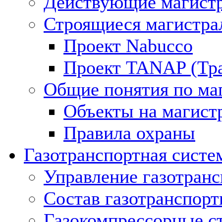
Действующие магистр
Строящиеся магистра
Проект Nabucco
Проект TANAP (Тра
Общие понятия по ма
Объекты на магист
Правила охраны
Газотранспортная систе
Управление газотран
Состав газотранспорт
Газокомпрессорные с