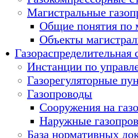
Магистральные газоп
Общие понятия по 
Объекты магистрал
Газораспределительная 
Инстанции по управл
Газорегуляторные пу
Газопроводы
Сооружения на газ
Наружные газопро
База нормативных до